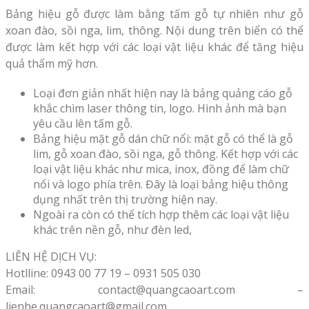
Bảng hiệu gỗ được làm bằng tấm gỗ tự nhiên như gỗ
xoan đào, sồi nga, lim, thông. Nội dung trên biển có thể
được làm kết hợp với các loại vật liệu khác để tăng hiệu
quả thẩm mỹ hơn.
Loại đơn giản nhất hiện nay là bảng quảng cáo gỗ
khắc chìm laser thông tin, logo. Hình ảnh mà bạn
yêu cầu lên tấm gỗ.
Bảng hiệu mặt gỗ dán chữ nổi: mặt gỗ có thể là gỗ
lim, gỗ xoan đào, sồi nga, gỗ thông. Kết hợp với các
loại vật liệu khác như mica, inox, đồng để làm chữ
nổi và logo phía trên. Đây là loại bảng hiệu thông
dụng nhất trên thị trường hiện nay.
Ngoài ra còn có thể tích hợp thêm các loại vật liệu
khác trên nền gỗ, như đèn led,
LIÊN HỆ DỊCH VỤ:
Hotlline: 0943 00 77 19 – 0931 505 030
Email: contact@quangcaoart.com –
lienhe.quangcaoart@gmail.com