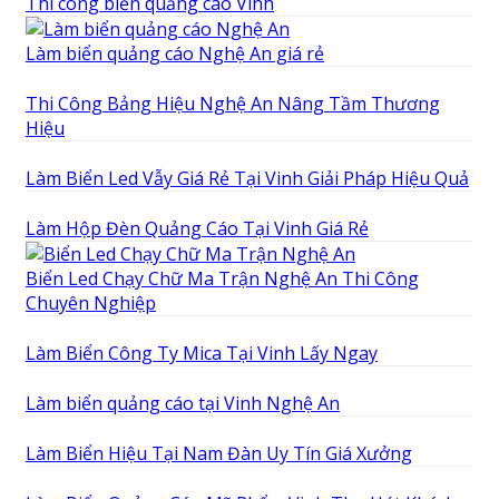
Thi công biển quảng cáo Vinh
Làm biển quảng cáo Nghệ An giá rẻ
Thi Công Bảng Hiệu Nghệ An Nâng Tầm Thương
Hiệu
Làm Biển Led Vẫy Giá Rẻ Tại Vinh Giải Pháp Hiệu Quả
Làm Hộp Đèn Quảng Cáo Tại Vinh Giá Rẻ
Biển Led Chạy Chữ Ma Trận Nghệ An Thi Công
Chuyên Nghiệp
Làm Biển Công Ty Mica Tại Vinh Lấy Ngay
Làm biển quảng cáo tại Vinh Nghệ An
Làm Biển Hiệu Tại Nam Đàn Uy Tín Giá Xưởng