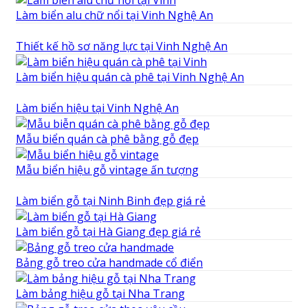
Làm biển alu chữ nổi tại Vinh Nghệ An
Thiết kế hồ sơ năng lực tại Vinh Nghệ An
Làm biển hiệu quán cà phê tại Vinh Nghệ An
Làm biển hiệu tại Vinh Nghệ An
Mẫu biển quán cà phê bằng gỗ đẹp
Mẫu biển hiệu gỗ vintage ấn tượng
Làm biển gỗ tại Ninh Binh đẹp giá rẻ
Làm biển gỗ tại Hà Giang đẹp giá rẻ
Bảng gỗ treo cửa handmade cổ điển
Làm bảng hiệu gỗ tại Nha Trang