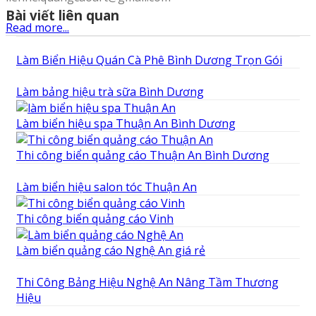
Bài viết liên quan
Read more...
Làm Biển Hiệu Quán Cà Phê Bình Dương Trọn Gói
Làm bảng hiệu trà sữa Bình Dương
Làm biển hiệu spa Thuận An Bình Dương
Thi công biển quảng cáo Thuận An Bình Dương
Làm biển hiệu salon tóc Thuận An
Thi công biển quảng cáo Vinh
Làm biển quảng cáo Nghệ An giá rẻ
Thi Công Bảng Hiệu Nghệ An Nâng Tầm Thương
Hiệu