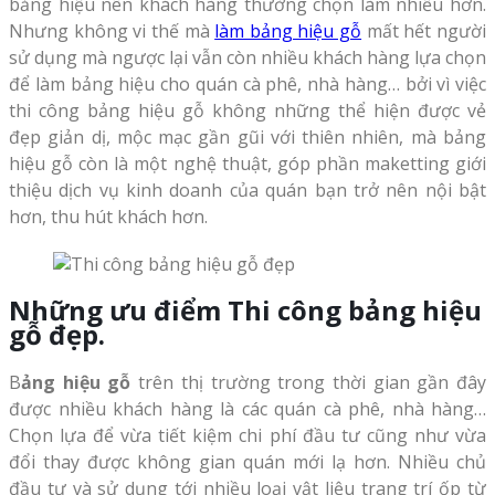
bảng hiệu nên khách hàng thường chọn làm nhiều hơn.
Nhưng không vi thế mà
làm bảng hiệu gỗ
mất hết người
sử dụng mà ngược lại vẫn còn nhiều khách hàng lựa chọn
để làm bảng hiệu cho quán cà phê, nhà hàng… bởi vì việc
thi công bảng hiệu gỗ không những thể hiện được vẻ
đẹp giản dị, mộc mạc gần gũi với thiên nhiên, mà bảng
hiệu gỗ còn là một nghệ thuật, góp phần maketting giới
thiệu dịch vụ kinh doanh của quán bạn trở nên nội bật
hơn, thu hút khách hơn.
Những ưu điểm
Thi công bảng hiệu
gỗ
đẹp
.
B
ảng hiệu gỗ
trên thị trường trong thời gian gần đây
được nhiều khách hàng là các quán cà phê, nhà hàng…
Chọn lựa để vừa tiết kiệm chi phí đầu tư cũng như vừa
đổi thay được không gian quán mới lạ hơn. Nhiều chủ
đầu tư và sử dụng tới nhiều loại vật liệu trang trí ốp từ