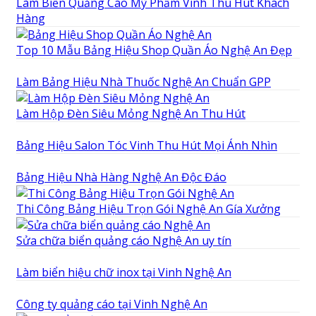
Làm Biển Quảng Cáo Mỹ Phẩm Vinh Thu Hút Khách
Hàng
Top 10 Mẫu Bảng Hiệu Shop Quần Áo Nghệ An Đẹp
Làm Bảng Hiệu Nhà Thuốc Nghệ An Chuẩn GPP
Làm Hộp Đèn Siêu Mỏng Nghệ An Thu Hút
Bảng Hiệu Salon Tóc Vinh Thu Hút Mọi Ánh Nhìn
Bảng Hiệu Nhà Hàng Nghệ An Độc Đáo
Thi Công Bảng Hiệu Trọn Gói Nghệ An Gía Xưởng
Sửa chữa biển quảng cáo Nghệ An uy tín
Làm biển hiệu chữ inox tại Vinh Nghệ An
Công ty quảng cáo tại Vinh Nghệ An