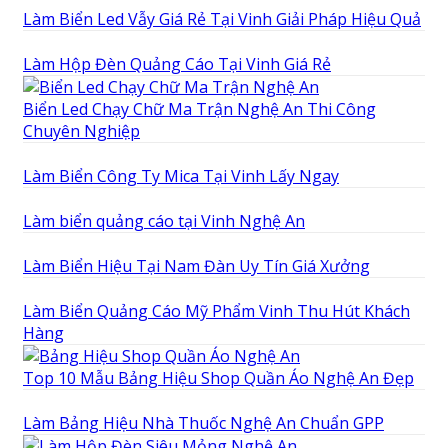
Làm Biển Led Vẫy Giá Rẻ Tại Vinh Giải Pháp Hiệu Quả
Làm Hộp Đèn Quảng Cáo Tại Vinh Giá Rẻ
Biển Led Chạy Chữ Ma Trận Nghệ An Thi Công
Chuyên Nghiệp
Làm Biển Công Ty Mica Tại Vinh Lấy Ngay
Làm biển quảng cáo tại Vinh Nghệ An
Làm Biển Hiệu Tại Nam Đàn Uy Tín Giá Xưởng
Làm Biển Quảng Cáo Mỹ Phẩm Vinh Thu Hút Khách
Hàng
Top 10 Mẫu Bảng Hiệu Shop Quần Áo Nghệ An Đẹp
Làm Bảng Hiệu Nhà Thuốc Nghệ An Chuẩn GPP