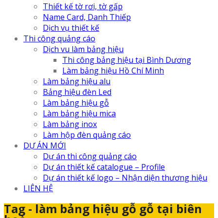
Thiết kế tờ rơi, tờ gấp
Name Card, Danh Thiếp
Dịch vụ thiết kế
Thi công quảng cáo
Dịch vu làm bảng hiệu
Thi công bảng hiệu tại Bình Dương
Làm bảng hiệu Hồ Chí Minh
Làm bảng hiệu alu
Bảng hiệu đèn Led
Làm bảng hiệu gỗ
Làm bảng hiệu mica
Làm bảng inox
Làm hộp đèn quảng cáo
DỰ ÁN MỚI
Dự án thi công quảng cáo
Dự án thiết kế catalogue – Profile
Dự án thiết kế logo – Nhận diện thương hiệu
LIÊN HỆ
Tag - làm bảng hiệu gỗ gỗ tại biên