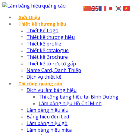
Giới thiệu
Thiết kế thương hiệu
Thiết Kế Logo
Thiết kế thương hiệu
Thiết kế profile
Thiết kế catalogue
Thiết kế Brochure
Thiết kế tờ rơi, tờ gấp
Name Card, Danh Thiếp
Dịch vụ thiết kế
Thi công quảng cáo
Dịch vu làm bảng hiệu
Thi công bảng hiệu tại Bình Dương
Làm bảng hiệu Hồ Chí Minh
Làm bảng hiệu alu
Bảng hiệu đèn Led
Làm bảng hiệu gỗ
Làm bảng hiệu mica