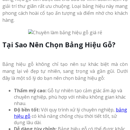
giải trí thư giãn rất ưu chuộng. Loại bảng hiệu này mang
phong cách hoài cổ tạo ấn tượng và điểm nhớ cho khách
hàng.
Tại Sao Nên Chọn Bảng Hiệu Gỗ?
Bảng hiệu gỗ không chỉ tạo nên sự khác biệt mà còn
mang lại vẻ đẹp tự nhiên, sang trọng và gần gũi. Dưới
đây là một số lý do bạn nên chọn bảng hiệu gỗ:
Thẩm mỹ cao:
Gỗ tự nhiên tạo cảm giác ấm áp và
chuyên nghiệp, phù hợp với nhiều không gian khác
nhau.
Độ bền tốt:
Với quy trình xử lý chuyên nghiệp,
bảng
hiệu gỗ
có khả năng chống chịu thời tiết tốt, sử
dụng lâu dài.
Dễ dàng tùy chỉnh:
Bảng hiệu gỗ có thể được khắc.