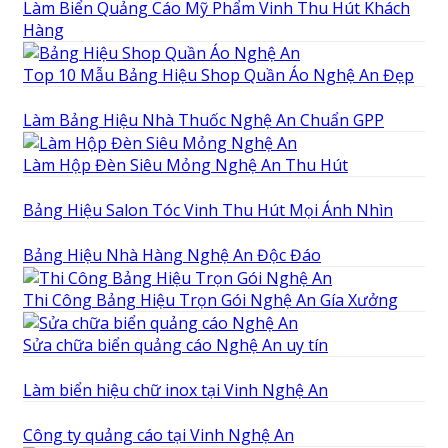
Làm Biển Quảng Cáo Mỹ Phẩm Vinh Thu Hút Khách
Hàng
Top 10 Mẫu Bảng Hiệu Shop Quần Áo Nghệ An Đẹp
Làm Bảng Hiệu Nhà Thuốc Nghệ An Chuẩn GPP
Làm Hộp Đèn Siêu Mỏng Nghệ An Thu Hút
Bảng Hiệu Salon Tóc Vinh Thu Hút Mọi Ánh Nhìn
Bảng Hiệu Nhà Hàng Nghệ An Độc Đáo
Thi Công Bảng Hiệu Trọn Gói Nghệ An Gía Xưởng
Sửa chữa biển quảng cáo Nghệ An uy tín
Làm biển hiệu chữ inox tại Vinh Nghệ An
Công ty quảng cáo tại Vinh Nghệ An