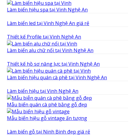
Làm biển hiệu spa tại Vinh Nghệ An
Làm biển led tại Vinh Nghệ An giá rẻ
Thiết kế Profile tại Vinh Nghệ An
Làm biển alu chữ nổi tại Vinh Nghệ An
Thiết kế hồ sơ năng lực tại Vinh Nghệ An
Làm biển hiệu quán cà phê tại Vinh Nghệ An
Làm biển hiệu tại Vinh Nghệ An
Mẫu biển quán cà phê bằng gỗ đẹp
Mẫu biển hiệu gỗ vintage ấn tượng
Làm biển gỗ tại Ninh Binh đẹp giá rẻ