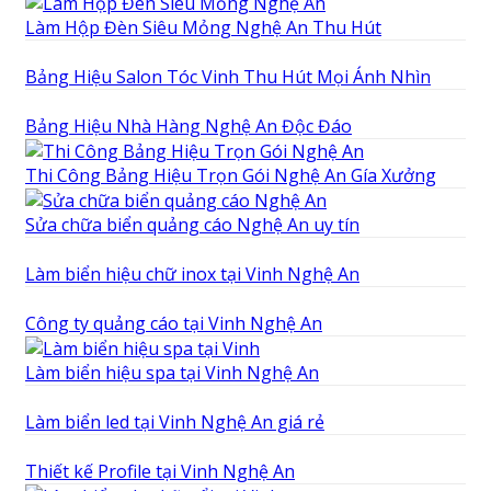
Làm Hộp Đèn Siêu Mỏng Nghệ An Thu Hút
Bảng Hiệu Salon Tóc Vinh Thu Hút Mọi Ánh Nhìn
Bảng Hiệu Nhà Hàng Nghệ An Độc Đáo
Thi Công Bảng Hiệu Trọn Gói Nghệ An Gía Xưởng
Sửa chữa biển quảng cáo Nghệ An uy tín
Làm biển hiệu chữ inox tại Vinh Nghệ An
Công ty quảng cáo tại Vinh Nghệ An
Làm biển hiệu spa tại Vinh Nghệ An
Làm biển led tại Vinh Nghệ An giá rẻ
Thiết kế Profile tại Vinh Nghệ An