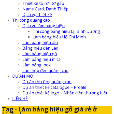
Thiết kế tờ rơi, tờ gấp
Name Card, Danh Thiếp
Dịch vụ thiết kế
Thi công quảng cáo
Dịch vu làm bảng hiệu
Thi công bảng hiệu tại Bình Dương
Làm bảng hiệu Hồ Chí Minh
Làm bảng hiệu alu
Bảng hiệu đèn Led
Làm bảng hiệu gỗ
Làm bảng hiệu mica
Làm bảng inox
Làm hộp đèn quảng cáo
DỰ ÁN MỚI
Dự án thi công quảng cáo
Dự án thiết kế catalogue – Profile
Dự án thiết kế logo – Nhận diện thương hiệu
LIÊN HỆ
Tag - Làm bảng hiệu gỗ giá rẻ ở