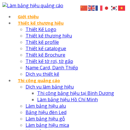
Giới thiệu
Thiết kế thương hiệu
Thiết Kế Logo
Thiết kế thương hiệu
Thiết kế profile
Thiết kế catalogue
Thiết kế Brochure
Thiết kế tờ rơi, tờ gấp
Name Card, Danh Thiếp
Dịch vụ thiết kế
Thi công quảng cáo
Dịch vu làm bảng hiệu
Thi công bảng hiệu tại Bình Dương
Làm bảng hiệu Hồ Chí Minh
Làm bảng hiệu alu
Bảng hiệu đèn Led
Làm bảng hiệu gỗ
Làm bảng hiệu mica