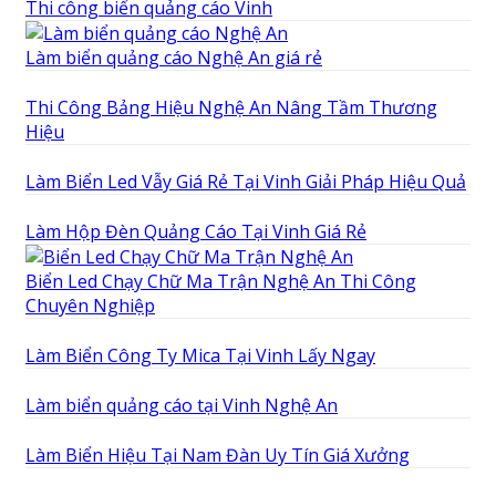
Thi công biển quảng cáo Vinh
Làm biển quảng cáo Nghệ An giá rẻ
Thi Công Bảng Hiệu Nghệ An Nâng Tầm Thương
Hiệu
Làm Biển Led Vẫy Giá Rẻ Tại Vinh Giải Pháp Hiệu Quả
Làm Hộp Đèn Quảng Cáo Tại Vinh Giá Rẻ
Biển Led Chạy Chữ Ma Trận Nghệ An Thi Công
Chuyên Nghiệp
Làm Biển Công Ty Mica Tại Vinh Lấy Ngay
Làm biển quảng cáo tại Vinh Nghệ An
Làm Biển Hiệu Tại Nam Đàn Uy Tín Giá Xưởng