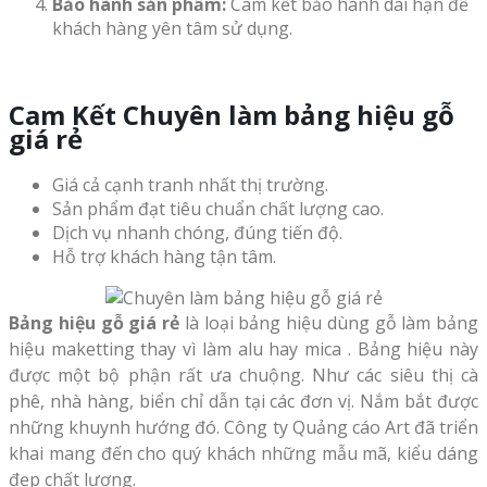
Bảo hành sản phẩm:
Cam kết bảo hành dài hạn để
khách hàng yên tâm sử dụng.
Cam Kết Chuyên làm bảng hiệu gỗ
giá rẻ
Giá cả cạnh tranh nhất thị trường.
Sản phẩm đạt tiêu chuẩn chất lượng cao.
Dịch vụ nhanh chóng, đúng tiến độ.
Hỗ trợ khách hàng tận tâm.
Bảng hiệu gỗ giá rẻ
là loại bảng hiệu dùng gỗ làm bảng
hiệu maketting thay vì làm alu hay mica . Bảng hiệu này
được một bộ phận rất ưa chuộng. Như các siêu thị cà
phê, nhà hàng, biển chỉ dẫn tại các đơn vị. Nắm bắt được
những khuynh hướng đó. Công ty Quảng cáo Art đã triển
khai mang đến cho quý khách những mẫu mã, kiểu dáng
đẹp chất lượng.