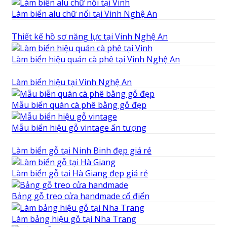
Làm biển alu chữ nổi tại Vinh Nghệ An
Thiết kế hồ sơ năng lực tại Vinh Nghệ An
Làm biển hiệu quán cà phê tại Vinh Nghệ An
Làm biển hiệu tại Vinh Nghệ An
Mẫu biển quán cà phê bằng gỗ đẹp
Mẫu biển hiệu gỗ vintage ấn tượng
Làm biển gỗ tại Ninh Binh đẹp giá rẻ
Làm biển gỗ tại Hà Giang đẹp giá rẻ
Bảng gỗ treo cửa handmade cổ điển
Làm bảng hiệu gỗ tại Nha Trang