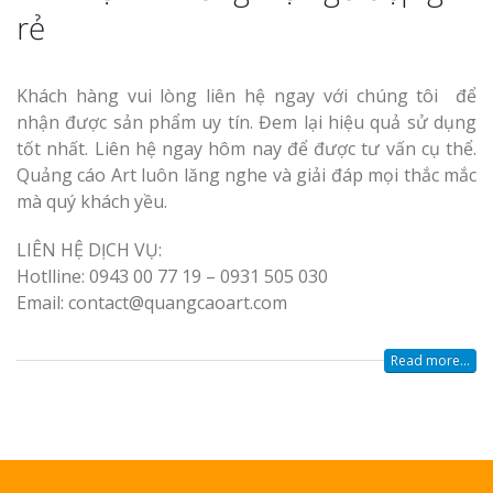
rẻ
Khách hàng vui lòng liên hệ ngay với chúng tôi để
nhận được sản phẩm uy tín. Đem lại hiệu quả sử dụng
tốt nhất. Liên hệ ngay hôm nay để được tư vấn cụ thể.
Quảng cáo Art luôn lăng nghe và giải đáp mọi thắc mắc
mà quý khách yều.
LIÊN HỆ DỊCH VỤ:
Hotlline: 0943 00 77 19 – 0931 505 030
Email: contact@quangcaoart.com
Read more...