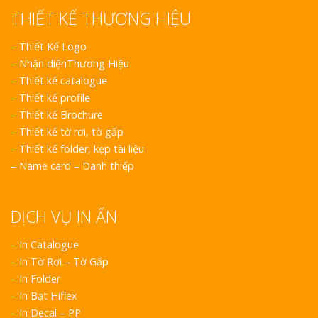
THIẾT KẾ THƯƠNG HIỆU
–
Thiết Kế Logo
–
Nhận diệnThương Hiệu
–
Thiết kế catalogue
–
Thiết kế profile
–
Thiết kế Brochure
–
Thiết kế tờ rơi, tờ gấp
–
Thiết kế folder, kẹp tài liệu
–
Name card – Danh thiếp
DỊCH VỤ IN ẤN
– In Catalogue
– In Tờ Rơi – Tờ Gấp
– In Folder
– In Bạt Hiflex
– In Decal – PP