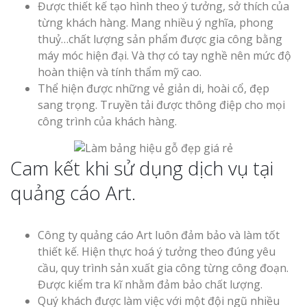
Nghệ An Đẹp
Được thiết kế tạo hình theo ý tưởng, sở thích của
từng khách hàng. Mang nhiều ý nghĩa, phong
thuỷ…chất lượng sản phẩm được gia công bằng
máy móc hiện đại. Và thợ có tay nghề nên mức độ
hoàn thiện và tính thẩm mỹ cao.
Thể hiện được những vẻ giản di, hoài cổ, đẹp
sang trọng. Truyền tải được thông điệp cho mọi
Làm Bảng Hi
công trình của khách hàng.
Thuốc Nghệ An Chuẩn
Cam kết khi sử dụng dịch vụ tại
Làm Hộp Đèn
Mỏng Nghệ 
quảng cáo Art.
Hút
Công ty quảng cáo Art luôn đảm bảo và làm tốt
thiết kế. Hiện thực hoá ý tưởng theo đúng yêu
cầu, quy trình sản xuất gia công từng công đoạn.
Được kiểm tra kĩ nhằm đảm bảo chất lượng.
Quý khách được làm việc với một đội ngũ nhiều