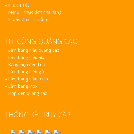
– In Lịch Tết
– Menu – thực đơn nhà hàng
– In bao đũa – muỗng.
THI CÔNG QUẢNG CÁO
–
Làm bảng hiệu quảng cáo
–
Làm bảng hiệu alu
–
Bảng hiệu đèn Led
–
Làm bảng hiệu gỗ
–
Làm bảng hiệu mica
–
Làm bảng inox
–
Hộp đèn quảng cáo
THỐNG KÊ TRUY CẬP