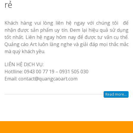
rẻ
Khách hàng vui lòng liên hệ ngay với chúng tôi để
nhận được sản phẩm uy tín. Đem lại hiệu quả sử dụng
tốt nhất. Liên hệ ngay hôm nay để được tư vấn cụ thể.
Quảng cáo Art luôn lăng nghe và giải đáp mọi thắc mắc
mà quý khách yều.
LIÊN HỆ DỊCH VỤ:
Hotlline: 0943 00 77 19 – 0931 505 030
Email: contact@quangcaoart.com
Read more...