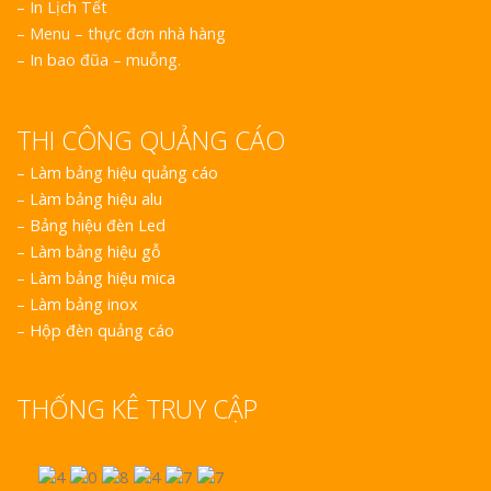
– In Lịch Tết
– Menu – thực đơn nhà hàng
– In bao đũa – muỗng.
THI CÔNG QUẢNG CÁO
–
Làm bảng hiệu quảng cáo
–
Làm bảng hiệu alu
–
Bảng hiệu đèn Led
–
Làm bảng hiệu gỗ
–
Làm bảng hiệu mica
–
Làm bảng inox
–
Hộp đèn quảng cáo
THỐNG KÊ TRUY CẬP