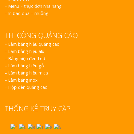
– Menu – thực đơn nhà hàng
– In bao đũa – muỗng.
THI CÔNG QUẢNG CÁO
–
Làm bảng hiệu quảng cáo
–
Làm bảng hiệu alu
–
Bảng hiệu đèn Led
–
Làm bảng hiệu gỗ
–
Làm bảng hiệu mica
–
Làm bảng inox
–
Hộp đèn quảng cáo
THỐNG KÊ TRUY CẬP