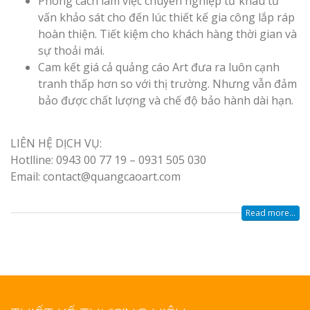
Phong cách làm việc chuyên nghiệp từ khâu tư
vấn khảo sát cho đến lúc thiết kế gia công lắp ráp
hoàn thiện. Tiết kiệm cho khách hàng thời gian và
sự thoải mái.
Cam kết giá cả quảng cáo Art đưa ra luôn cạnh
tranh thấp hơn so với thị trường. Nhưng vẫn đảm
bảo được chất lượng và chế độ bảo hành dài hạn.
LIÊN HỆ DỊCH VỤ:
Hotlline: 0943 00 77 19 – 0931 505 030
Email: contact@quangcaoart.com
Read more...