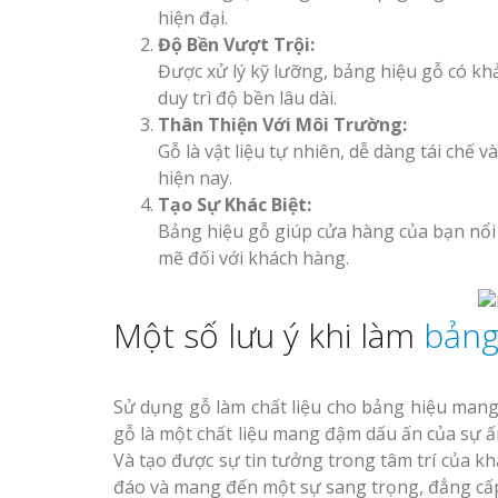
hiện đại.
Độ Bền Vượt Trội:
Được xử lý kỹ lưỡng, bảng hiệu gỗ có khả
duy trì độ bền lâu dài.
Thân Thiện Với Môi Trường:
Gỗ là vật liệu tự nhiên, dễ dàng tái ch
hiện nay.
Tạo Sự Khác Biệt:
Bảng hiệu gỗ giúp cửa hàng của bạn nổi
mẽ đối với khách hàng.
Một số lưu ý khi làm
bảng
Sử dụng gỗ làm chất liệu cho bảng hiệu mang lạ
gỗ là một chất liệu mang đậm dấu ấn của sự ấm
Và tạo được sự tin tưởng trong tâm trí của kh
đáo và mang đến một sự sang trọng, đẳng cấ