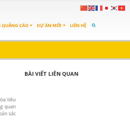
G QUẢNG CÁO
DỰ ÁN MỚI
LIÊN HỆ
BÀI VIẾT LIÊN QUAN
óa tiêu
ng quan
bản sắc