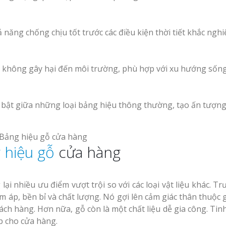
 năng chống chịu tốt trước các điều kiện thời tiết khắc nghi
ế và không gây hại đến môi trường, phù hợp với xu hướng sốn
 bật giữa những loại bảng hiệu thông thường, tạo ấn tượn
 hiệu gỗ
cửa hàng
i nhiều ưu điểm vượt trội so với các loại vật liệu khác. Tr
 áp, bền bỉ và chất lượng. Nó gợi lên cảm giác thân thuộc 
ách hàng. Hơn nữa, gỗ còn là một chất liệu dễ gia công. Tin
p cho cửa hàng.