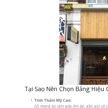
Tại Sao Nên Chọn Bảng Hiệu
Tính Thẩm Mỹ Cao:
Gỗ mang lại cảm giác ấm áp, gần gũi và 