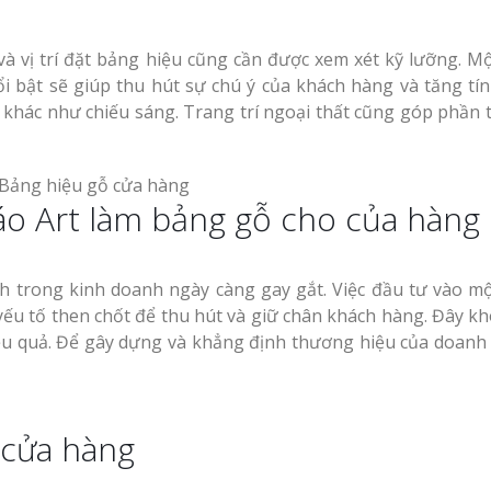
và vị trí đặt bảng hiệu cũng cần được xem xét kỹ lưỡng. M
nổi bật sẽ giúp thu hút sự chú ý của khách hàng và tăng tí
tố khác như chiếu sáng. Trang trí ngoại thất cũng góp phần 
áo Art làm bảng gỗ cho của hàng
nh trong kinh doanh ngày càng gay gắt. Việc đầu tư vào m
ếu tố then chốt để thu hút và giữ chân khách hàng. Đây kh
iệu quả. Để gây dựng và khẳng định thương hiệu của doanh
 cửa hàng