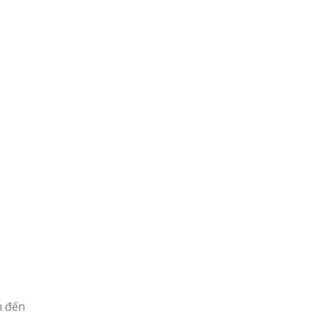
n đến