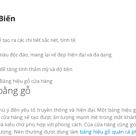
Biến
o ra các chi tiết sắc nét, tinh tế.
màu độc đáo, mang lại vẻ đẹp hiện đại và đa dạng.
 để tăng tính thẩm mỹ và độ bền.
bằng gỗ
chú ý đến yếu tố truyền thống và hiện đại. Một bảng hiệu 
của cửa hàng sẽ tạo được ấn tượng mạnh mẽ trong mắt khác
c và kiểu chữ phù hợp với phong cách. Của cửa hàng cũng g
 tượng. Nên thường được dùng làm
bảng hiệu gỗ quán cà p