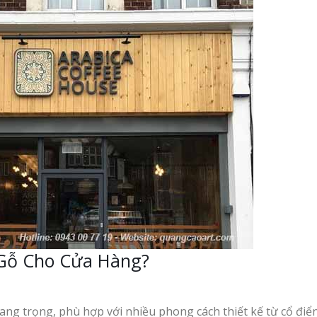
 Gỗ Cho Cửa Hàng?
sang trọng, phù hợp với nhiều phong cách thiết kế từ cổ điể