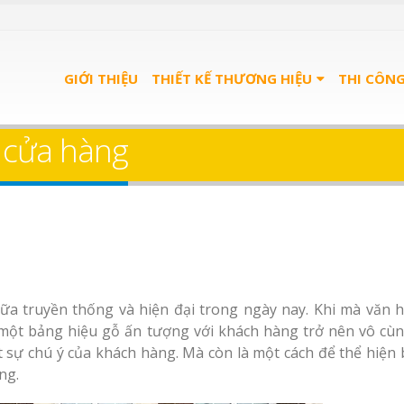
GIỚI THIỆU
THIẾT KẾ THƯƠNG HIỆU
THI CÔN
ỗ cửa hàng
ữa truyền thống và hiện đại trong ngày nay. Khi mà văn h
a một bảng hiệu gỗ ấn tượng với khách hàng trở nên vô cù
t sự chú ý của khách hàng. Mà còn là một cách để thể hiện 
ng.