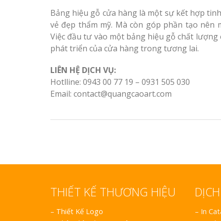
Bảng hiệu gỗ cửa hàng là một sự kết hợp tinh
vẻ đẹp thẩm mỹ. Mà còn góp phần tạo nên m
Việc đầu tư vào một bảng hiệu gỗ chất lượng c
phát triển của cửa hàng trong tương lai.
LIÊN HỆ DỊCH VỤ:
Hotlline: 0943 00 77 19 – 0931 505 030
Email: contact@quangcaoart.com
THIẾT KẾ THƯƠNG HIỆU
DỊCH
–
Thiết Kế Logo
– In Ca