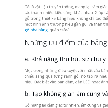
Gỗ là vật liệu truyền thống, mang lại cảm giá
tác thành nhiều kiểu dáng khác nhau. Giúp cá
gỗ trong thiết kế bảng hiệu không chỉ tạo đ
một hình ảnh thương hiệu gần gũi và thân th
gỗ nhà hàng
, quán cafe/
Những ưu điểm của bảng
a. Khả năng thu hút sự chú ý
Một trong những điều tuyệt vời nhất của bản
chiếu sáng qua từng rãnh gỗ, nó tạo ra hiệ
hiệu. Đặc biệt vào ban đêm, đèn LED hoặc ánh
b. Tạo không gian ấm cúng và
Gỗ mang lại cảm giác tự nhiên, ấm cúng và gần