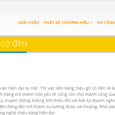
GIỚI THIỆU
THIẾT KẾ THƯƠNG HIỆU
THI CÔN
 có đèn
áo hiện đại lạ mắt. Thì việc làm bảng hiệu gỗ có đèn là l
ách hàng trở thành một yếu tố sống còn cho thành công củ
ụ truyền thông không thể thiếu đối với bất kỳ doanh nghi
đèn đang dần trở thành xu hướng được ưa chuộng. Nhờ vào
ng nghệ chiếu sáng hiện đại.