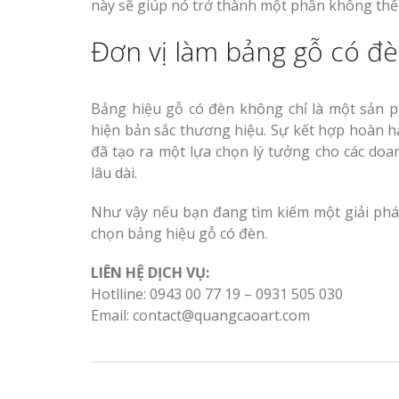
này sẽ giúp nó trở thành một phần không thể
Đơn vị làm bảng gỗ có đ
Bảng hiệu gỗ có đèn không chỉ là một sản 
hiện bản sắc thương hiệu. Sự kết hợp hoàn hả
đã tạo ra một lựa chọn lý tưởng cho các d
lâu dài.
Như vậy nếu bạn đang tìm kiếm một giải phá
chọn bảng hiệu gỗ có đèn.
LIÊN HỆ DỊCH VỤ:
Hotlline: 0943 00 77 19 – 0931 505 030
Email: contact@quangcaoart.com