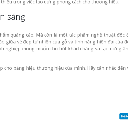
 thiếu trong việc tạo dựng phong cách cho thương hiệu.
èn sáng
phẩm quảng cáo. Mà còn là một tác phẩm nghệ thuật độc 
o giữa vẻ đẹp tự nhiên của gỗ và tính năng hiện đại của đ
oanh nghiệp mong muốn thu hút khách hàng và tạo dựng ấ
p cho bảng hiệu thương hiệu của mình. Hãy cân nhắc đến v
Read