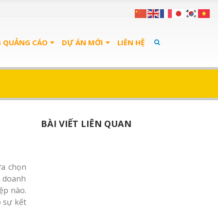
G QUẢNG CÁO
DỰ ÁN MỚI
LIÊN HỆ
BÀI VIẾT LIÊN QUAN
ựa chọn
a doanh
ệp nào.
 sự kết