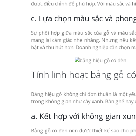
được điều chỉnh để phù hợp. Với màu sắc và h
c. Lựa chọn màu sắc và phon
Sự phối hợp giữa màu sắc của gỗ và màu sắc
mang lại cảm giác nhẹ nhàng. Nhưng nếu kết
bật và thu hút hơn. Doanh nghiệp cần chọn mà
Tính linh hoạt bảng gỗ c
Bảng hiệu gỗ không chỉ đơn thuần là một yếu 
trong không gian như cây xanh. Bàn ghế hay cá
a. Kết hợp với không gian xu
Bảng gỗ có đèn nên được thiết kế sao cho ph