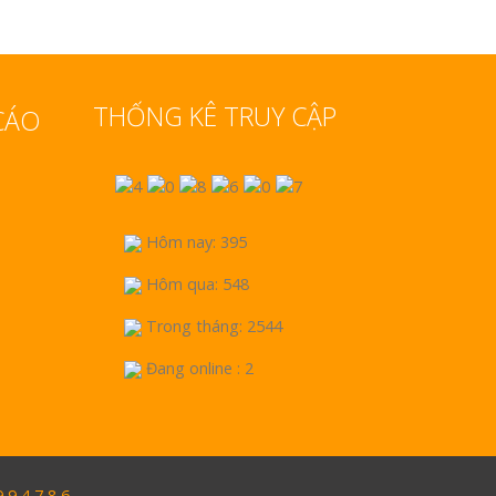
THỐNG KÊ TRUY CẬP
CÁO
Hôm nay: 395
Hôm qua: 548
Trong tháng: 2544
Đang online : 2
9 4 7 8 6