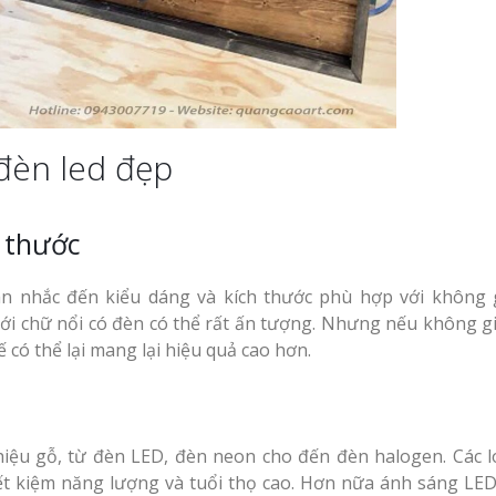
 đèn led đẹp
h thước
ân nhắc đến kiểu dáng và kích thước phù hợp với không 
ới chữ nổi có đèn có thể rất ấn tượng. Nhưng nếu không g
ế có thể lại mang lại hiệu quả cao hơn.
hiệu gỗ, từ đèn LED, đèn neon cho đến đèn halogen. Các l
t kiệm năng lượng và tuổi thọ cao. Hơn nữa ánh sáng LED