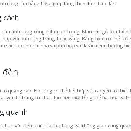
ình dáng của bảng hiệu, giúp tăng thêm tính hấp dẫn.
g cách
 của ánh sáng cũng rất quan trọng. Màu sắc gỗ tự nhiên
 hợp với ánh sáng trắng hoặc vàng. Bảng hiệu có thể trở 
u sắc sao cho hài hòa và phù hợp với khái niệm thương hiệ
ó đèn
tố quảng cáo. Nó cũng có thể kết hợp với các yếu tố thiết 
c yếu tố trang trí khác, tạo nên một tổng thể hài hòa và th
ng quanh
ù hợp với kiến trúc của cửa hàng và không gian xung quan