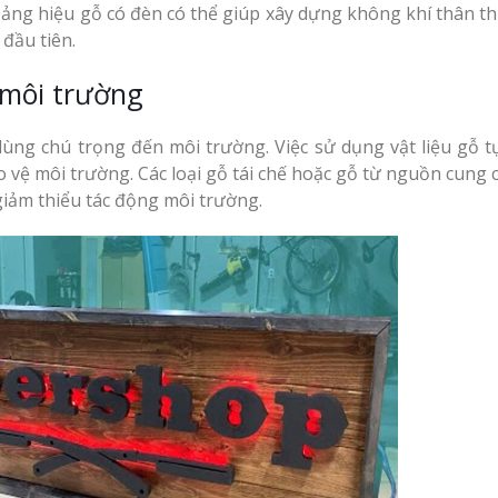
ảng hiệu gỗ có đèn có thể giúp xây dựng không khí thân th
đầu tiên.
 môi trường
ùng chú trọng đến môi trường. Việc sử dụng vật liệu gỗ t
o vệ môi trường. Các loại gỗ tái chế hoặc gỗ từ nguồn cung
iảm thiểu tác động môi trường.