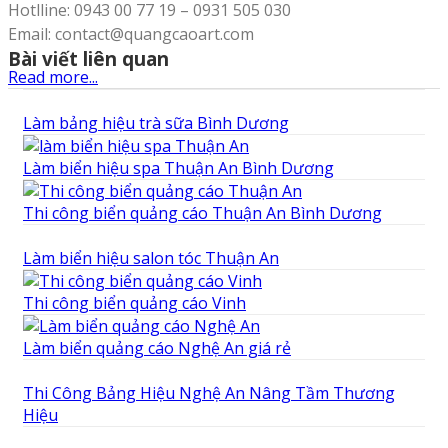
Hotlline: 0943 00 77 19 – 0931 505 030
Email: contact@quangcaoart.com
Bài viết liên quan
Read more...
Làm bảng hiệu trà sữa Bình Dương
Làm biển hiệu spa Thuận An Bình Dương
Thi công biển quảng cáo Thuận An Bình Dương
Làm biển hiệu salon tóc Thuận An
Thi công biển quảng cáo Vinh
Làm biển quảng cáo Nghệ An giá rẻ
Thi Công Bảng Hiệu Nghệ An Nâng Tầm Thương
Hiệu