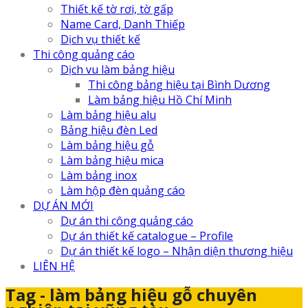
Thiết kế tờ rơi, tờ gấp
Name Card, Danh Thiếp
Dịch vụ thiết kế
Thi công quảng cáo
Dịch vu làm bảng hiệu
Thi công bảng hiệu tại Bình Dương
Làm bảng hiệu Hồ Chí Minh
Làm bảng hiệu alu
Bảng hiệu đèn Led
Làm bảng hiệu gỗ
Làm bảng hiệu mica
Làm bảng inox
Làm hộp đèn quảng cáo
DỰ ÁN MỚI
Dự án thi công quảng cáo
Dự án thiết kế catalogue – Profile
Dự án thiết kế logo – Nhận diện thương hiệu
LIÊN HỆ
Tag - làm bảng hiệu gỗ chuyên