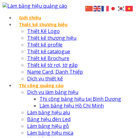
Giới thiệu
Thiết kế thương hiệu
Thiết Kế Logo
Thiết kế thương hiệu
Thiết kế profile
Thiết kế catalogue
Thiết kế Brochure
Thiết kế tờ rơi, tờ gấp
Name Card, Danh Thiếp
Dịch vụ thiết kế
Thi công quảng cáo
Dịch vu làm bảng hiệu
Thi công bảng hiệu tại Bình Dương
Làm bảng hiệu Hồ Chí Minh
Làm bảng hiệu alu
Bảng hiệu đèn Led
Làm bảng hiệu gỗ
Làm bảng hiệu mica