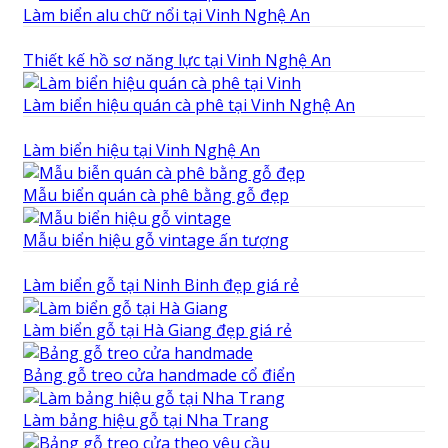
Làm biển alu chữ nổi tại Vinh Nghệ An
Thiết kế hồ sơ năng lực tại Vinh Nghệ An
Làm biển hiệu quán cà phê tại Vinh Nghệ An
Làm biển hiệu tại Vinh Nghệ An
Mẫu biển quán cà phê bằng gỗ đẹp
Mẫu biển hiệu gỗ vintage ấn tượng
Làm biển gỗ tại Ninh Binh đẹp giá rẻ
Làm biển gỗ tại Hà Giang đẹp giá rẻ
Bảng gỗ treo cửa handmade cổ điển
Làm bảng hiệu gỗ tại Nha Trang