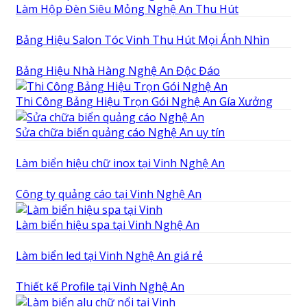
Làm Hộp Đèn Siêu Mỏng Nghệ An Thu Hút
Bảng Hiệu Salon Tóc Vinh Thu Hút Mọi Ánh Nhìn
Bảng Hiệu Nhà Hàng Nghệ An Độc Đáo
Thi Công Bảng Hiệu Trọn Gói Nghệ An Gía Xưởng
Sửa chữa biển quảng cáo Nghệ An uy tín
Làm biển hiệu chữ inox tại Vinh Nghệ An
Công ty quảng cáo tại Vinh Nghệ An
Làm biển hiệu spa tại Vinh Nghệ An
Làm biển led tại Vinh Nghệ An giá rẻ
Thiết kế Profile tại Vinh Nghệ An