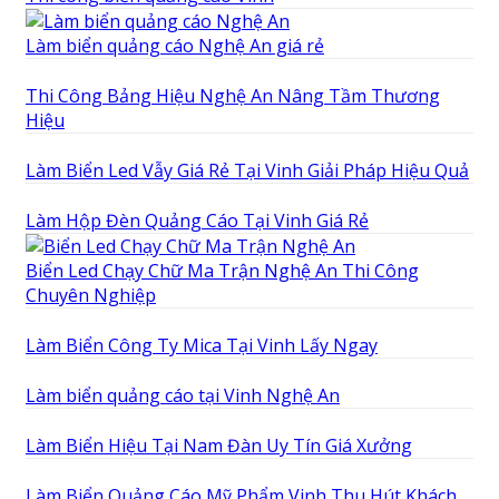
Làm biển quảng cáo Nghệ An giá rẻ
Thi Công Bảng Hiệu Nghệ An Nâng Tầm Thương
Hiệu
Làm Biển Led Vẫy Giá Rẻ Tại Vinh Giải Pháp Hiệu Quả
Làm Hộp Đèn Quảng Cáo Tại Vinh Giá Rẻ
Biển Led Chạy Chữ Ma Trận Nghệ An Thi Công
Chuyên Nghiệp
Làm Biển Công Ty Mica Tại Vinh Lấy Ngay
Làm biển quảng cáo tại Vinh Nghệ An
Làm Biển Hiệu Tại Nam Đàn Uy Tín Giá Xưởng
Làm Biển Quảng Cáo Mỹ Phẩm Vinh Thu Hút Khách