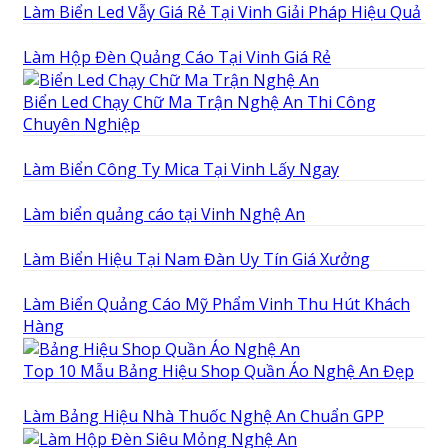
Làm Biển Led Vẫy Giá Rẻ Tại Vinh Giải Pháp Hiệu Quả
Làm Hộp Đèn Quảng Cáo Tại Vinh Giá Rẻ
Biển Led Chạy Chữ Ma Trận Nghệ An Thi Công
Chuyên Nghiệp
Làm Biển Công Ty Mica Tại Vinh Lấy Ngay
Làm biển quảng cáo tại Vinh Nghệ An
Làm Biển Hiệu Tại Nam Đàn Uy Tín Giá Xưởng
Làm Biển Quảng Cáo Mỹ Phẩm Vinh Thu Hút Khách
Hàng
Top 10 Mẫu Bảng Hiệu Shop Quần Áo Nghệ An Đẹp
Làm Bảng Hiệu Nhà Thuốc Nghệ An Chuẩn GPP