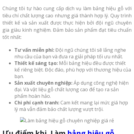
Chúng tôi tự hào cung cấp dịch vụ làm bảng hiệu gỗ với
tiêu chí chất lượng cao nhưng giá thành hợp lý. Quy trình
thiết kế và sản xuất được thực hiện bởi đội ngũ chuyên
gia giàu kinh nghiệm. Đảm bảo sản phẩm đạt tiêu chuẩn
tốt nhất:
Tư vấn miễn phí:
Đội ngũ chúng tôi sẽ lắng nghe
nhu cầu của bạn và đưa ra giải pháp tối ưu nhất.
Thiết kế sáng tạo:
Mỗi bảng hiệu đều được thiết
kế riêng biệt. Độc đáo, phù hợp với thương hiệu của
bạn.
Sản xuất chuyên nghiệp:
Áp dụng công nghệ hiện
đại. Và vật liệu gỗ chất lượng cao để tạo ra sản
phẩm hoàn hảo.
Chi phí cạnh tranh:
Cam kết mang lại mức giá hợp
lý mà vẫn đảm bảo chất lượng vượt trội.
Ưu điểm khi.
Làm
bảng hiệu gỗ