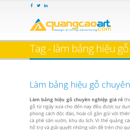
Tag - làm bảng hiệu gỗ
Làm bảng hiệu gỗ chuyên 
Làm bảng hiệu gỗ chuyên nghiệp giá rẻ
thư
gỗ từ ngày xưa cho đến nay đều được sự dụng
phong cách độc đáo, hoài cổ gần gũi với thi
cà phê sân vườn, khu du lịch. Vì thế quảng c
hỗ trợ và giải quyết những vấn đề trên cho q