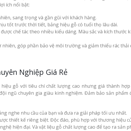
i ích nổi bật:
hiên, sang trọng và gần gũi với khách hàng.
 tốt trước thời tiết, bảng hiệu gỗ có tuổi thọ lâu dài.
 được chế tác theo nhiều kiểu dáng. Màu sắc và kích thước 
tự nhiên, góp phần bảo vệ môi trường và giảm thiểu rác thải
huyên Nghiệp Giá Rẻ
hiệu gỗ với tiêu chí chất lượng cao nhưng giá thành hợp 
i đội ngũ chuyên gia giàu kinh nghiệm. Đảm bảo sản phẩm đ
ắng nghe nhu cầu của bạn và đưa ra giải pháp tối ưu nhất.
ợc thiết kế riêng biệt. Độc đáo, phù hợp với thương hiệu c
ghệ hiện đại. Và vật liệu gỗ chất lượng cao để tạo ra sản 