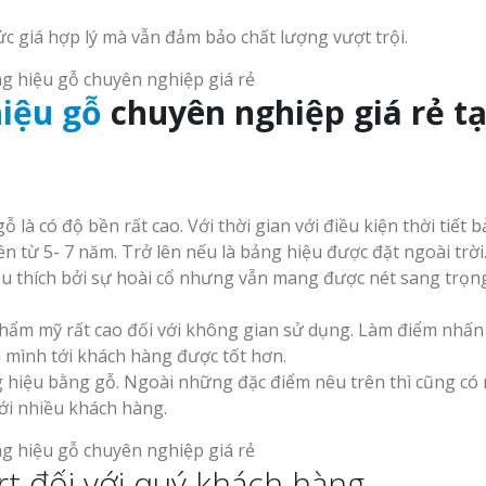
c giá hợp lý mà vẫn đảm bảo chất lượng vượt trội.
iệu gỗ
chuyên nghiệp giá rẻ tạ
 là có độ bền rất cao. Với thời gian với điều kiện thời tiết 
 từ 5- 7 năm. Trở lên nếu là bảng hiệu được đặt ngoài trời
u thích bởi sự hoài cổ nhưng vẫn mang được nét sang trọn
thẩm mỹ rất cao đối với không gian sử dụng. Làm điểm nhấn
ủa mình tới khách hàng được tốt hơn.
ng hiệu bằng gỗ. Ngoài những đặc điểm nêu trên thì cũng có
với nhiều khách hàng.
t đối với quý khách hàng.