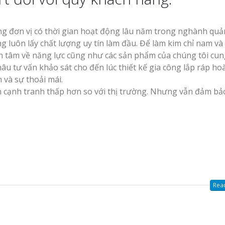
ng đơn vị có thời gian hoạt động lâu năm trong nghành quả
luôn lấy chất lượng uy tín làm đầu. Để làm kim chỉ nam và
yên tâm về năng lực cũng như các sản phẩm của chúng tôi cun
âu tư vấn khảo sát cho đến lúc thiết kế gia công lắp ráp ho
 và sự thoải mái.
ôn cạnh tranh thấp hơn so với thị trường. Nhưng vẫn đảm b
Read