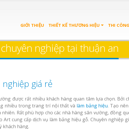
GIỚI THIỆU
THIẾT KẾ THƯƠNG HIỆU
THI CÔN
 chuyên nghiệp tại thuận an
nghiệp giá rẻ
ờng được rất nhiều khách hàng quan tâm lựa chọn. Bởi ch
 nhiều trong trang trí nội thất và
làm bảng hiệu
. Tạo nê
ên nhiên. Rất phù hợp cho các nhà hàng sân vường, đồng qu
áo Art cung cấp dịch vụ làm bảng hiệu gỗ. Chuyên nghiệp gi
uý khách hàng.