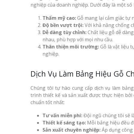
nghiệp của doanh nghiệp. Dưới đây là một số lợ
Thẩm mỹ cao:
Gỗ mang lại cảm giác tự n
Độ bền vượt trội:
Với khả năng chống chịu
Dễ dàng tùy chỉnh:
Chất liệu gỗ dễ dàng
nhau, phù hợp với mọi nhu cầu.
Thân thiện môi trường:
Gỗ là vật liệu 
nghiệp.
Dịch Vụ Làm Bảng Hiệu Gỗ C
Chúng tôi tự hào cung cấp dịch vụ làm bảng 
trình thiết kế và sản xuất được thực hiện bở
chuẩn tốt nhất:
Tư vấn miễn phí:
Đội ngũ chúng tôi sẽ l
Thiết kế sáng tạo:
Mỗi bảng hiệu đều đư
Sản xuất chuyên nghiệp:
Áp dụng công n