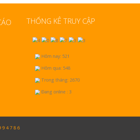
THỐNG KÊ TRUY CẬP
CÁO
Hôm nay: 521
Hôm qua: 548
Trong tháng: 2670
Đang online : 3
9 4 7 8 6