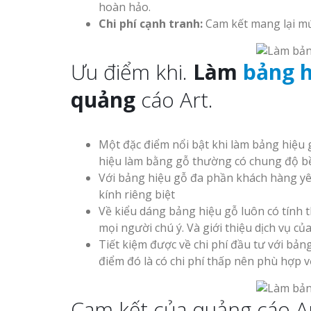
hoàn hảo.
Chi phí cạnh tranh:
Cam kết mang lại mứ
Ưu điểm khi.
Làm
bảng h
quảng
cáo Art.
Một đặc điểm nổi bật khi làm bảng hiệu gỗ
hiệu làm bằng gỗ thường có chung độ bền
Với bảng hiệu gỗ đa phần khách hàng yê
kính riêng biệt
Về kiểu dáng bảng hiệu gỗ luôn có tính 
mọi người chú ý. Và giới thiệu dịch vụ c
Tiết kiệm được về chi phí đầu tư với bả
điểm đó là có chi phí thấp nên phù hợp 
Cam kết của quảng cáo Ar