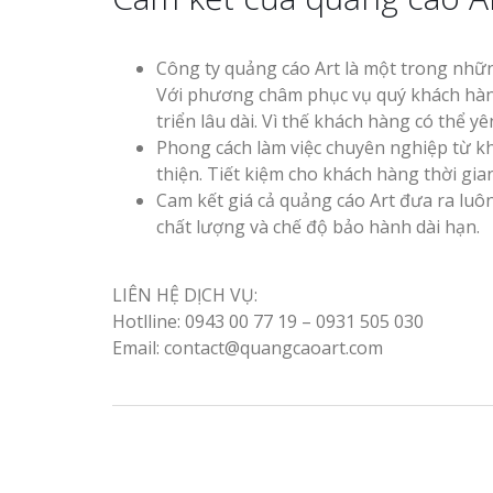
Công ty quảng cáo Art là một trong nhữ
Với phương châm phục vụ quý khách hàng 
triển lâu dài. Vì thế khách hàng có thể 
Phong cách làm việc chuyên nghiệp từ kh
thiện. Tiết kiệm cho khách hàng thời gian
Cam kết giá cả quảng cáo Art đưa ra lu
chất lượng và chế độ bảo hành dài hạn.
LIÊN HỆ DỊCH VỤ:
Hotlline: 0943 00 77 19 – 0931 505 030
Email: contact@quangcaoart.com