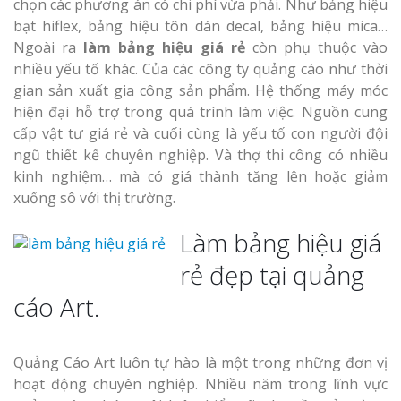
chọn các phương án có chi phí vừa phải. Như bảng hiệu
bạt hiflex, bảng hiệu tôn dán decal, bảng hiệu mica…
Ngoài ra
làm bảng hiệu giá rẻ
còn phụ thuộc vào
nhiều yếu tố khác. Của các công ty quảng cáo như thời
gian sản xuất gia công sản phẩm. Hệ thống máy móc
hiện đại hỗ trợ trong quá trình làm việc. Nguồn cung
cấp vật tư giá rẻ và cuối cùng là yếu tố con người đội
ngũ thiết kế chuyên nghiệp. Và thợ thi công có nhiều
kinh nghiệm… mà có giá thành tăng lên hoặc giảm
xuống sô với thị trường.
Làm bảng hiệu giá
rẻ đẹp tại quảng
cáo Art.
Quảng Cáo Art luôn tự hào là một trong những đơn vị
hoạt động chuyên nghiệp. Nhiều năm trong lĩnh vực