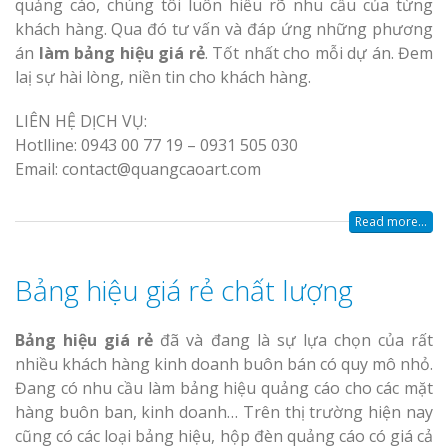
quảng cáo, chúng tôi luôn hiểu rõ nhu cầu của từng
khách hàng. Qua đó tư vấn và đáp ứng những phương
án
làm bảng hiệu giá rẻ
. Tốt nhất cho mỗi dự án. Đem
laị sự hài lòng, niền tin cho khách hàng.
LIÊN HỆ DỊCH VỤ:
Hotlline: 0943 00 77 19 – 0931 505 030
Email: contact@quangcaoart.com
Read more...
Bảng hiệu giá rẻ chất lượng
Bảng hiệu giá rẻ
đã và đang là sự lựa chọn của rất
nhiều khách hàng kinh doanh buôn bán có quy mô nhỏ.
Đang có nhu cầu làm bảng hiệu quảng cáo cho các mặt
hàng buôn ban, kinh doanh… Trên thị trường hiện nay
cũng có các loại bảng hiệu, hộp đèn quảng cáo có giá cả