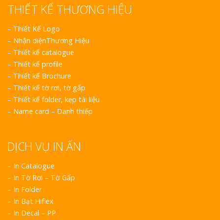
THIẾT KẾ THƯƠNG HIỆU
–
Thiết Kế Logo
–
Nhận diệnThương Hiệu
–
Thiết kế catalogue
–
Thiết kế profile
–
Thiết kế Brochure
–
Thiết kế tờ rơi, tờ gấp
–
Thiết kế folder, kẹp tài liệu
–
Name card – Danh thiếp
DỊCH VỤ IN ẤN
– In Catalogue
– In Tờ Rơi – Tờ Gấp
– In Folder
– In Bạt Hiflex
– In Decal – PP