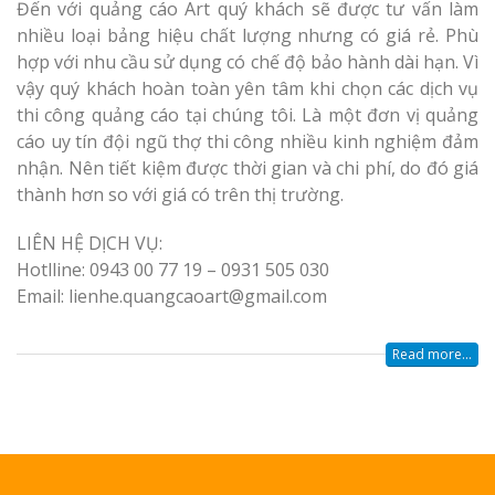
Đến với quảng cáo Art quý khách sẽ được tư vấn làm
nhiều loại bảng hiệu chất lượng nhưng có giá rẻ. Phù
hợp với nhu cầu sử dụng có chế độ bảo hành dài hạn. Vì
vậy quý khách hoàn toàn yên tâm khi chọn các dịch vụ
thi công quảng cáo tại chúng tôi. Là một đơn vị quảng
cáo uy tín đội ngũ thợ thi công nhiều kinh nghiệm đảm
nhận. Nên tiết kiệm được thời gian và chi phí, do đó giá
thành hơn so với giá có trên thị trường.
LIÊN HỆ DỊCH VỤ:
Hotlline: 0943 00 77 19 – 0931 505 030
Email: lienhe.quangcaoart@gmail.com
Read more...