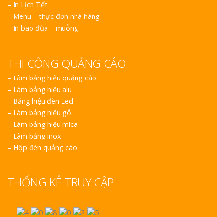
– In Lịch Tết
– Menu – thực đơn nhà hàng
– In bao đũa – muỗng.
THI CÔNG QUẢNG CÁO
–
Làm bảng hiệu quảng cáo
–
Làm bảng hiệu alu
–
Bảng hiệu đèn Led
–
Làm bảng hiệu gỗ
–
Làm bảng hiệu mica
–
Làm bảng inox
–
Hộp đèn quảng cáo
THỐNG KÊ TRUY CẬP