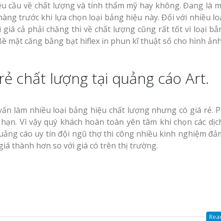
u cầu về chất lượng và tính thẩm mỹ hay không. Đang là m
àng trước khi lựa chọn loại bảng hiệu này. Đối với nhiều lo
 giá cả phải chăng thì về chất lượng cũng rất tốt vì loại b
 mặt căng bằng bạt hiflex in phun kĩ thuật số cho hình ản
rẻ chất lượng tại quảng cáo Art.
vấn làm nhiều loại bảng hiệu chất lượng nhưng có giá rẻ. 
hạn. Vì vậy quý khách hoàn toàn yên tâm khi chọn các dịch
quảng cáo uy tín đội ngũ thợ thi công nhiều kinh nghiệm đả
giá thành hơn so với giá có trên thị trường.
Read