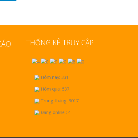
THỐNG KÊ TRUY CẬP
CÁO
Hôm nay: 331
Hôm qua: 537
Trong tháng: 3017
Đang online : 4