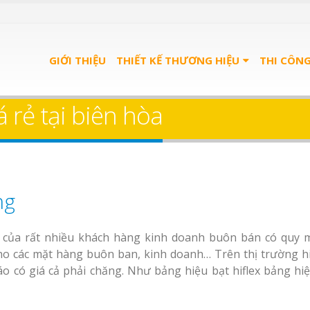
GIỚI THIỆU
THIẾT KẾ THƯƠNG HIỆU
THI CÔN
 rẻ tại biên hòa
ng
n của rất nhiều khách hàng kinh doanh buôn bán có quy 
o các mặt hàng buôn ban, kinh doanh… Trên thị trường h
o có giá cả phải chăng. Như bảng hiệu bạt hiflex bảng hiệ