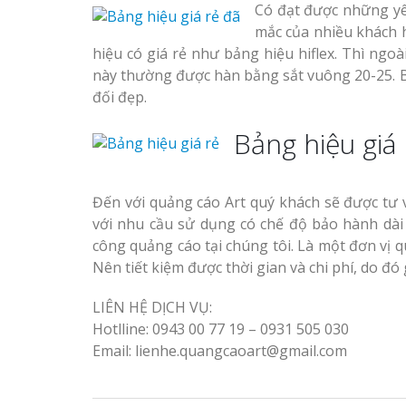
Có đạt được những yê
mắc của nhiều khách h
hiệu có giá rẻ như bảng hiệu hiflex. Thì ngoài
này thường được hàn bằng sắt vuông 20-25. Bề
đối đẹp.
Bảng hiệu giá 
Đến với quảng cáo Art quý khách sẽ được tư 
với nhu cầu sử dụng có chế độ bảo hành dài 
công quảng cáo tại chúng tôi. Là một đơn vị 
Nên tiết kiệm được thời gian và chi phí, do đó 
LIÊN HỆ DỊCH VỤ:
Hotlline: 0943 00 77 19 – 0931 505 030
Email: lienhe.quangcaoart@gmail.com