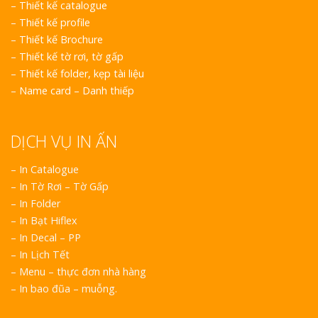
–
Thiết kế catalogue
–
Thiết kế profile
–
Thiết kế Brochure
–
Thiết kế tờ rơi, tờ gấp
–
Thiết kế folder, kẹp tài liệu
–
Name card – Danh thiếp
DỊCH VỤ IN ẤN
– In Catalogue
– In Tờ Rơi – Tờ Gấp
– In Folder
– In Bạt Hiflex
– In Decal – PP
– In Lịch Tết
– Menu – thực đơn nhà hàng
– In bao đũa – muỗng.