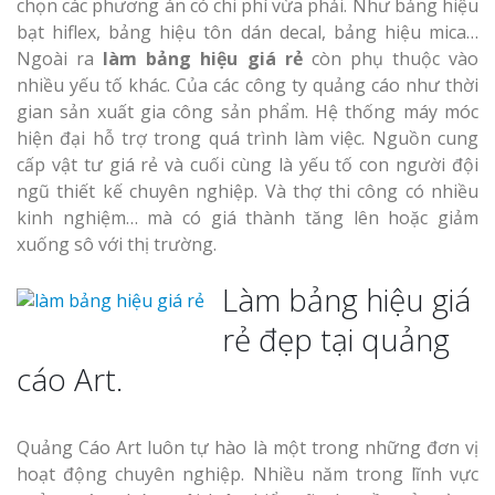
chọn các phương án có chi phí vừa phải. Như bảng hiệu
bạt hiflex, bảng hiệu tôn dán decal, bảng hiệu mica…
Ngoài ra
làm bảng hiệu giá rẻ
còn phụ thuộc vào
nhiều yếu tố khác. Của các công ty quảng cáo như thời
gian sản xuất gia công sản phẩm. Hệ thống máy móc
hiện đại hỗ trợ trong quá trình làm việc. Nguồn cung
cấp vật tư giá rẻ và cuối cùng là yếu tố con người đội
ngũ thiết kế chuyên nghiệp. Và thợ thi công có nhiều
kinh nghiệm… mà có giá thành tăng lên hoặc giảm
xuống sô với thị trường.
Làm bảng hiệu giá
rẻ đẹp tại quảng
cáo Art.
Quảng Cáo Art luôn tự hào là một trong những đơn vị
hoạt động chuyên nghiệp. Nhiều năm trong lĩnh vực