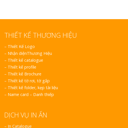
THIẾT KẾ THƯƠNG HIỆU
–
Thiết Kế Logo
–
Nhận diệnThương Hiệu
–
Thiết kế catalogue
–
Thiết kế profile
–
Thiết kế Brochure
–
Thiết kế tờ rơi, tờ gấp
–
Thiết kế folder, kẹp tài liệu
–
Name card – Danh thiếp
DỊCH VỤ IN ẤN
– In Catalogue