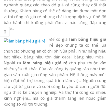
nghành quảng cáo theo đó giá cả cũng thay đổi thất
thường. Khách hàng có thể dễ dàng tìm được một đơn
vị thi công có giá rẻ nhưng chất lượng dịch vụ. Chế độ
bảo hành thì không phải đơn vị nào cũng đáp ứng
được.
Để có giá
làm bảng hiệu giá
rẻ đẹp
chúng ta có thể lựa
chọn các phương án có chi phí vừa phải. Như bảng hiệu
bạt hiflex, bảng hiệu tôn dán decal, bảng hiệu mica…
Ngoài ra
làm bảng hiệu giá rẻ
còn phụ thuộc vào
nhiều yếu tố khác. Của các công ty quảng cáo như thời
gian sản xuất gia công sản phẩm. Hệ thống máy móc
hiện đại hỗ trợ trong quá trình làm việc. Nguồn cung
cấp vật tư giá rẻ và cuối cùng là yếu tố con người đội
ngũ thiết kế chuyên nghiệp. Và thợ thi công có nhiều
kinh nghiệm… mà có giá thành tăng lên hoặc giảm
xuống sô với thị trường.