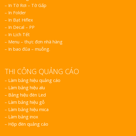
– In Tờ Rơi – Tờ Gấp
– In Folder
– In Bạt Hiflex
– In Decal – PP
– In Lịch Tết
– Menu – thực đơn nhà hàng
– In bao đũa – muỗng.
THI CÔNG QUẢNG CÁO
–
Làm bảng hiệu quảng cáo
–
Làm bảng hiệu alu
–
Bảng hiệu đèn Led
–
Làm bảng hiệu gỗ
–
Làm bảng hiệu mica
–
Làm bảng inox
–
Hộp đèn quảng cáo