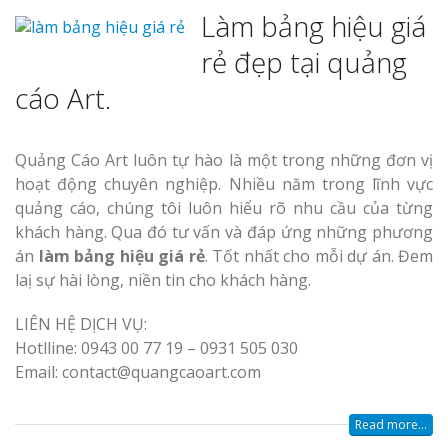
Làm bảng hiệu giá
rẻ đẹp tại quảng
cáo Art.
Quảng Cáo Art luôn tự hào là một trong những đơn vị
hoạt động chuyên nghiệp. Nhiều năm trong lĩnh vực
quảng cáo, chúng tôi luôn hiểu rõ nhu cầu của từng
khách hàng. Qua đó tư vấn và đáp ứng những phương
án
làm bảng hiệu giá rẻ
. Tốt nhất cho mỗi dự án. Đem
laị sự hài lòng, niền tin cho khách hàng.
LIÊN HỆ DỊCH VỤ:
Hotlline: 0943 00 77 19 – 0931 505 030
Email: contact@quangcaoart.com
Read more...