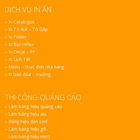
DỊCH VỤ IN ẤN
– In Catalogue
– In Tờ Rơi – Tờ Gấp
– In Folder
– In Bạt Hiflex
– In Decal – PP
– In Lịch Tết
– Menu – thực đơn nhà hàng
– In bao đũa – muỗng.
THI CÔNG QUẢNG CÁO
–
Làm bảng hiệu quảng cáo
–
Làm bảng hiệu alu
–
Bảng hiệu đèn Led
–
Làm bảng hiệu gỗ
–
Làm bảng hiệu mica