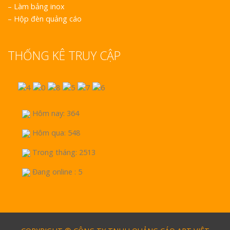
–
Làm bảng inox
–
Hộp đèn quảng cáo
THỐNG KÊ TRUY CẬP
Hôm nay: 364
Hôm qua: 548
Trong tháng: 2513
Đang online : 5