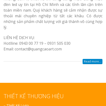
đèn led uy tín tại Hồ Chí Minh và các tỉnh lân cận trên
toàn miền nam. Quý khách hàng sẽ cảm nhận được sự
thoải mái chuyên nghiệp từ tất các khâu. Có được
những sản phẩm chất lượng với giá thành vô cùng hợp
lý.
LIÊN HỆ DỊCH VỤ:
Hotlline: 0943 00 77 19 – 0931 505 030
Email: contact@quangcaoart.com
Read more...
THIẾT KẾ THƯƠNG HIỆU
–
Thiết Kế Logo