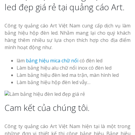
led đẹp giá rẻ tại quảng cáo Art.
Top 10 Mẫu 
Hiệu Shop Q
Nghệ An Đẹp
Công ty quảng cáo Art Việt Nam cung cấp dịch vụ làm
bảng hiệu hộp đèn led. Nhằm mang lại cho quý khách
hàng thêm nhiều sự lựa chọn thích hợp cho địa điểm
mình hoạt động như.
làm
bảng hiệu mica chữ nổi
có đèn led
Làm bảng hiệu alu chữ nổi inox có đèn led
Làm Bảng Hi
Làm bảng hiệu đèn led ma trận, màn hình led
Thuốc Nghệ An Chuẩn
Làm bảng hiệu hộp đèn led vẫy…
Làm Hộp Đèn
Mỏng Nghệ 
Cam kết của chúng tôi.
Hút
Công ty quảng cáo Art Việt Nam hiện tại là một trong
những đơn vị thiết kế thi công bảng hiệu. Bảng hiệu