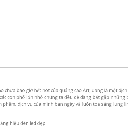
o chưa bao giờ hết hót của quảng cáo Art, đang là một dịch 
n các con phố lớn nhỏ chúng ta đều dễ dàng bắt gặp những bả
ản phẩm, dịch vụ của mình ban ngày và luôn toả sáng lung li