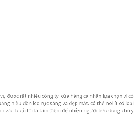
vụ được rất nhiều công ty, cửa hàng cá nhân lựa chọn vì có
ng hiệu đèn led rực sáng và đẹp mắt, có thể nói ít có loại
nh vào buổi tối là tâm điểm để nhiều người tiêu dung chú ý