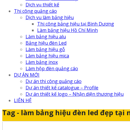
Dịch vụ thiết kế
Thi công quảng cáo
Dịch vu làm bảng hiệu
Thi công bảng hiệu tại Bình Dương
Làm bảng hiệu Hồ Chí Minh
Làm bảng hiệu alu
Bảng hiệu đèn Led
Làm bảng hiệu gỗ
Làm bảng hiệu mica
Làm bảng inox
Làm hộp đèn quảng cáo
DỰ ÁN MỚI
Dự án thi công quảng cáo
Dự án thiết kế catalogue – Profile
Dự án thiết kế logo – Nhận diện thương hiệu
LIÊN HỆ
Tag - làm bảng hiệu đèn led đẹp tại 