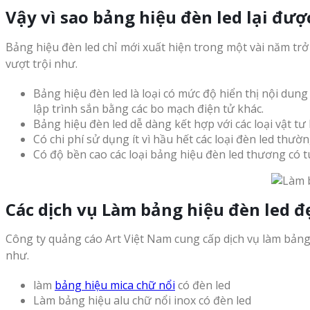
Vậy vì sao bảng hiệu đèn led lại đư
Bảng hiệu đèn led chỉ mới xuất hiện trong một vài năm trở
vượt trội như.
Bảng hiệu đèn led là loại có mức độ hiển thị nội dung
lập trình sắn bằng các bo mạch điện tử khác.
Bảng hiệu đèn led dễ dàng kết hợp với các loại vật t
Có chi phí sử dụng ít vì hầu hết các loại đèn led thườ
Có độ bền cao các loại bảng hiệu đèn led thương có tu
Các dịch vụ Làm bảng hiệu đèn led đẹ
Công ty quảng cáo Art Việt Nam cung cấp dịch vụ làm bản
như.
làm
bảng hiệu mica chữ nổi
có đèn led
Làm bảng hiệu alu chữ nổi inox có đèn led