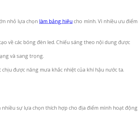
 lớn nhỏ lựa chọn
làm bảng hiệu
cho mình. Vì nhiều ưu điểm
u tạo về các bóng đèn led. Chiếu sáng theo nội dung được
dạng và sang trọng.
ệt chịu được năng mưa khắc nhiệt của khí hậu nước ta.
 nhiều sự lựa chọn thích hợp cho địa điểm mình hoạt động