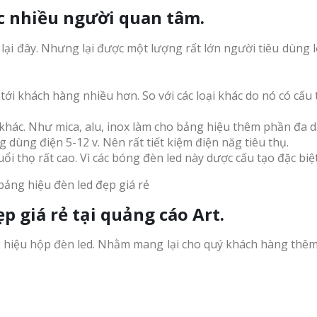
ợc nhiều người quan tâm.
 lại đây. Nhưng lại được một lượng rất lớn người tiêu dùng
 tới khách hàng nhiều hơn. So với các loại khác do nó có cấ
ư khác. Như mica, alu, inox làm cho bảng hiệu thêm phần đa 
ng dùng điện 5-12 v. Nên rất tiết kiệm điện năg tiêu thụ.
ổi thọ rất cao. Vì các bóng đèn led này dược cấu tạo đặc bi
p giá rẻ tại quảng cáo Art.
g hiệu hộp đèn led. Nhằm mang lại cho quý khách hàng thêm