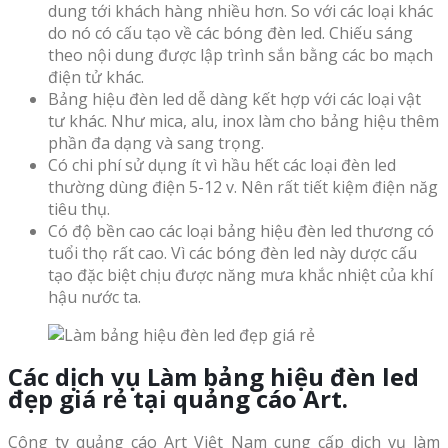
dung tới khách hàng nhiều hơn. So với các loại khác
do nó có cấu tạo về các bóng đèn led. Chiếu sáng
theo nội dung được lập trình sắn bằng các bo mạch
điện tử khác.
Bảng hiệu đèn led dễ dàng kết hợp với các loại vật
tư khác. Như mica, alu, inox làm cho bảng hiệu thêm
phần đa dạng và sang trọng.
Có chi phí sử dụng ít vì hầu hết các loại đèn led
thường dùng điện 5-12 v. Nên rất tiết kiệm điện năg
tiêu thụ.
Có độ bền cao các loại bảng hiệu đèn led thương có
tuổi thọ rất cao. Vì các bóng đèn led này dược cấu
tạo đặc biệt chịu được năng mưa khắc nhiệt của khí
hậu nước ta.
Các dịch vụ Làm bảng hiệu đèn led
đẹp giá rẻ tại quảng cáo Art.
Công ty quảng cáo Art Việt Nam cung cấp dịch vụ làm