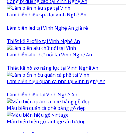
Công ty quảng cáo tại Vinh Nghệ An
Làm biển hiệu spa tại Vinh Nghệ An
Làm biển led tại Vinh Nghệ An giá rẻ
Thiết kế Profile tại Vinh Nghệ An
Làm biển alu chữ nổi tại Vinh Nghệ An
Thiết kế hồ sơ năng lực tại Vinh Nghệ An
Làm biển hiệu quán cà phê tại Vinh Nghệ An
Làm biển hiệu tại Vinh Nghệ An
Mẫu biển quán cà phê bằng gỗ đẹp
Mẫu biển hiệu gỗ vintage ấn tượng