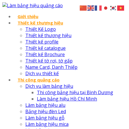
Giới thiệu
Thiết kế thương hiệu
Thiết Kế Logo
Thiết kế thương hiệu
Thiết kế profile
Thiết kế catalogue
Thiết kế Brochure
Thiết kế tờ rơi, tờ gấp
Name Card, Danh Thiếp
Dịch vụ thiết kế
Thi công quảng cáo
Dịch vu làm bảng hiệu
Thi công bảng hiệu tại Bình Dương
Làm bảng hiệu Hồ Chí Minh
Làm bảng hiệu alu
Bảng hiệu đèn Led
Làm bảng hiệu gỗ
Làm bảng hiệu mica