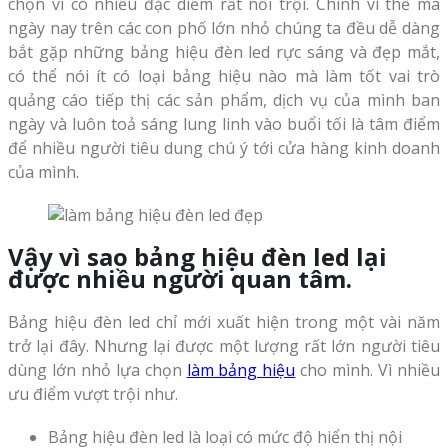
chọn vì có nhiều đặc diểm rất nổi trội. Chính vì thế mà
ngày nay trên các con phố lớn nhỏ chúng ta đều dễ dàng
bắt gặp những bảng hiệu đèn led rực sáng và đẹp mắt,
có thể nói ít có loại bảng hiệu nào mà làm tốt vai trò
quảng cáo tiếp thị các sản phẩm, dịch vụ của mình ban
ngày và luôn toả sáng lung linh vào buổi tối là tâm điểm
để nhiều người tiêu dung chú ý tới cửa hàng kinh doanh
của mình.
Vậy vì sao bảng hiệu đèn led lại
được nhiều người quan tâm.
Bảng hiệu đèn led chỉ mới xuất hiện trong một vài năm
trở lại đây. Nhưng lại được một lượng rất lớn người tiêu
dùng lớn nhỏ lựa chọn
làm bảng hiệu
cho mình. Vì nhiều
ưu điểm vượt trội như.
Bảng hiệu đèn led là loại có mức độ hiển thị nội