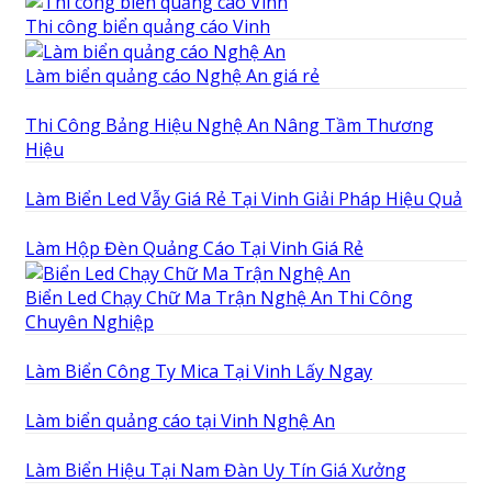
Thi công biển quảng cáo Vinh
Làm biển quảng cáo Nghệ An giá rẻ
Thi Công Bảng Hiệu Nghệ An Nâng Tầm Thương
Hiệu
Làm Biển Led Vẫy Giá Rẻ Tại Vinh Giải Pháp Hiệu Quả
Làm Hộp Đèn Quảng Cáo Tại Vinh Giá Rẻ
Biển Led Chạy Chữ Ma Trận Nghệ An Thi Công
Chuyên Nghiệp
Làm Biển Công Ty Mica Tại Vinh Lấy Ngay
Làm biển quảng cáo tại Vinh Nghệ An
Làm Biển Hiệu Tại Nam Đàn Uy Tín Giá Xưởng