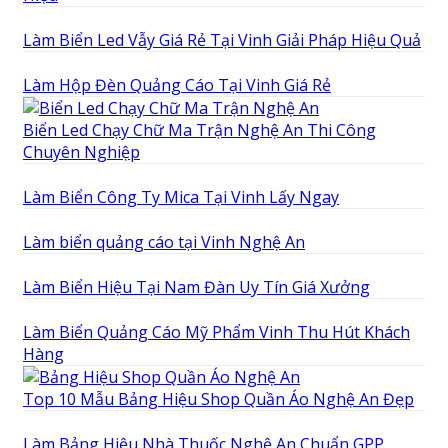
Làm Biển Led Vẫy Giá Rẻ Tại Vinh Giải Pháp Hiệu Quả
Làm Hộp Đèn Quảng Cáo Tại Vinh Giá Rẻ
Biển Led Chạy Chữ Ma Trận Nghệ An Thi Công
Chuyên Nghiệp
Làm Biển Công Ty Mica Tại Vinh Lấy Ngay
Làm biển quảng cáo tại Vinh Nghệ An
Làm Biển Hiệu Tại Nam Đàn Uy Tín Giá Xưởng
Làm Biển Quảng Cáo Mỹ Phẩm Vinh Thu Hút Khách
Hàng
Top 10 Mẫu Bảng Hiệu Shop Quần Áo Nghệ An Đẹp
Làm Bảng Hiệu Nhà Thuốc Nghệ An Chuẩn GPP