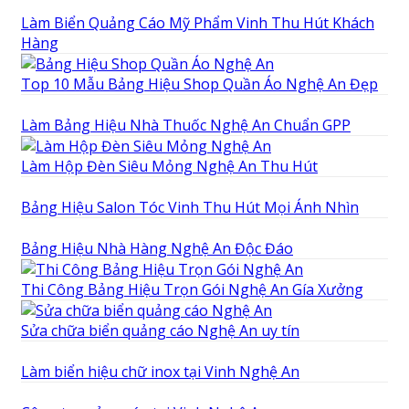
Làm Biển Quảng Cáo Mỹ Phẩm Vinh Thu Hút Khách
Hàng
Top 10 Mẫu Bảng Hiệu Shop Quần Áo Nghệ An Đẹp
Làm Bảng Hiệu Nhà Thuốc Nghệ An Chuẩn GPP
Làm Hộp Đèn Siêu Mỏng Nghệ An Thu Hút
Bảng Hiệu Salon Tóc Vinh Thu Hút Mọi Ánh Nhìn
Bảng Hiệu Nhà Hàng Nghệ An Độc Đáo
Thi Công Bảng Hiệu Trọn Gói Nghệ An Gía Xưởng
Sửa chữa biển quảng cáo Nghệ An uy tín
Làm biển hiệu chữ inox tại Vinh Nghệ An