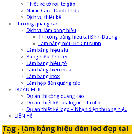
Thiết kế tờ rơi, tờ gấp
Name Card, Danh Thiếp
Dịch vụ thiết kế
Thi công quảng cáo
Dịch vu làm bảng hiệu
Thi công bảng hiệu tại Bình Dương
Làm bảng hiệu Hồ Chí Minh
Làm bảng hiệu alu
Bảng hiệu đèn Led
Làm bảng hiệu gỗ
Làm bảng hiệu mica
Làm bảng inox
Làm hộp đèn quảng cáo
DỰ ÁN MỚI
Dự án thi công quảng cáo
Dự án thiết kế catalogue – Profile
Dự án thiết kế logo – Nhận diện thương hiệu
LIÊN HỆ
Tag - làm bảng hiệu đèn led đẹp tại