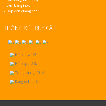
–
Làm bảng inox
–
Hộp đèn quảng cáo
THỐNG KÊ TRUY CẬP
Hôm nay: 163
Hôm qua: 548
Trong tháng: 2312
Đang online : 3