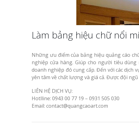
Làm bảng hiệu chữ nổi mi
Những ưu điểm của bảng hiệu quảng cáo chữ
nghiệp cửa hàng. Giúp cho người tiêu dùng
doanh nghiệp đó cung cấp. Đến với các dịch 
yên tâm về chất lượng và giá cả. Được đội ngũ 
LIÊN HỆ DỊCH VỤ:
Hotlline: 0943 00 77 19 – 0931 505 030
Email: contact@quangcaoart.com