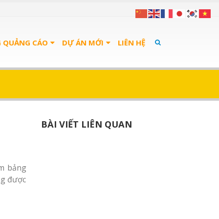
G QUẢNG CÁO
DỰ ÁN MỚI
LIÊN HỆ
BÀI VIẾT LIÊN QUAN
àm bảng
ng được