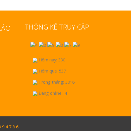
THỐNG KÊ TRUY CẬP
CÁO
Hôm nay: 330
Hôm qua: 537
Trong tháng: 3016
Đang online : 4
9 4 7 8 6