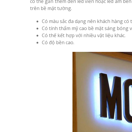
có thể gắn thêm đèn led viền hoặc led âm bên 
trên bề mặt tường.
Có màu sắc đa dạng nên khách hàng có 
Có tính thẩm mỹ cao bề mặt sáng bóng v
Có thế kết hợp với nhiều vật liệu khác.
Có độ bền cao.