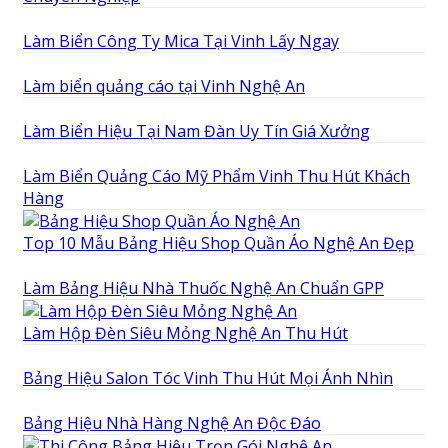
Làm Biển Công Ty Mica Tại Vinh Lấy Ngay
Làm biển quảng cáo tại Vinh Nghệ An
Làm Biển Hiệu Tại Nam Đàn Uy Tín Giá Xưởng
Làm Biển Quảng Cáo Mỹ Phẩm Vinh Thu Hút Khách
Hàng
Top 10 Mẫu Bảng Hiệu Shop Quần Áo Nghệ An Đẹp
Làm Bảng Hiệu Nhà Thuốc Nghệ An Chuẩn GPP
Làm Hộp Đèn Siêu Mỏng Nghệ An Thu Hút
Bảng Hiệu Salon Tóc Vinh Thu Hút Mọi Ánh Nhìn
Bảng Hiệu Nhà Hàng Nghệ An Độc Đáo