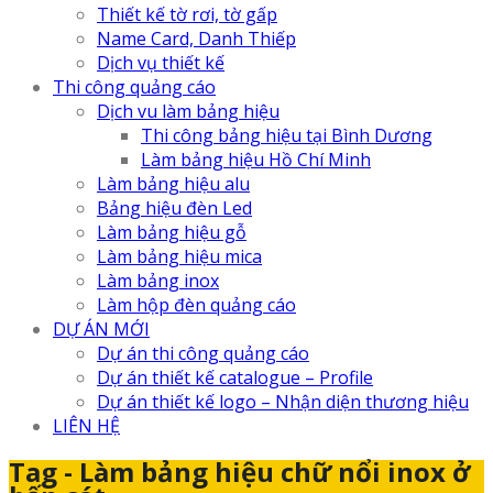
Thiết kế tờ rơi, tờ gấp
Name Card, Danh Thiếp
Dịch vụ thiết kế
Thi công quảng cáo
Dịch vu làm bảng hiệu
Thi công bảng hiệu tại Bình Dương
Làm bảng hiệu Hồ Chí Minh
Làm bảng hiệu alu
Bảng hiệu đèn Led
Làm bảng hiệu gỗ
Làm bảng hiệu mica
Làm bảng inox
Làm hộp đèn quảng cáo
DỰ ÁN MỚI
Dự án thi công quảng cáo
Dự án thiết kế catalogue – Profile
Dự án thiết kế logo – Nhận diện thương hiệu
LIÊN HỆ
Tag - Làm bảng hiệu chữ nổi inox ở