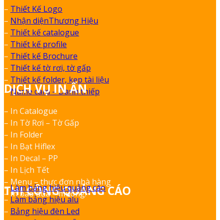
–
Thiết Kế Logo
–
Nhận diệnThương Hiệu
–
Thiết kế catalogue
–
Thiết kế profile
–
Thiết kế Brochure
–
Thiết kế tờ rơi, tờ gấp
–
Thiết kế folder, kẹp tài liệu
DỊCH VỤ IN ẤN
–
Name card – Danh thiếp
– In Catalogue
– In Tờ Rơi – Tờ Gấp
– In Folder
– In Bạt Hiflex
– In Decal – PP
– In Lịch Tết
– Menu – thực đơn nhà hàng
–
Làm bảng hiệu quảng cáo
THI CÔNG QUẢNG CÁO
– In bao đũa – muỗng.
–
Làm bảng hiệu alu
–
Bảng hiệu đèn Led