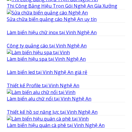
Thi Công Bảng Hiệu Trọn Gói Nghệ An Gía Xưởng
Sửa chữa biển quảng cáo Nghệ An uy tín
Làm biển hiệu chữ inox tại Vinh Nghệ An
Công ty quảng cáo tại Vinh Nghệ An
Làm biển hiệu spa tại Vinh Nghệ An
Làm biển led tại Vinh Nghệ An giá rẻ
Thiết kế Profile tại Vinh Nghệ An
Làm biển alu chữ nổi tại Vinh Nghệ An
Thiết kế hồ sơ năng lực tại Vinh Nghệ An
Làm biển hiệu quán cà phê tại Vinh Nghệ An