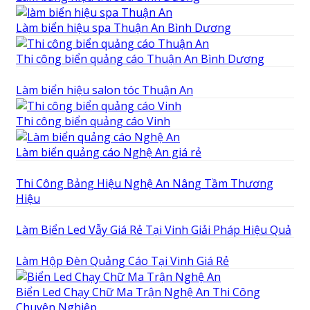
Làm biển hiệu spa Thuận An Bình Dương
Thi công biển quảng cáo Thuận An Bình Dương
Làm biển hiệu salon tóc Thuận An
Thi công biển quảng cáo Vinh
Làm biển quảng cáo Nghệ An giá rẻ
Thi Công Bảng Hiệu Nghệ An Nâng Tầm Thương
Hiệu
Làm Biển Led Vẫy Giá Rẻ Tại Vinh Giải Pháp Hiệu Quả
Làm Hộp Đèn Quảng Cáo Tại Vinh Giá Rẻ
Biển Led Chạy Chữ Ma Trận Nghệ An Thi Công
Chuyên Nghiệp