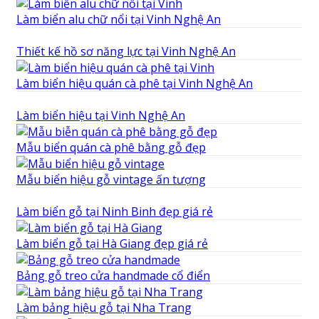
Làm biển alu chữ nổi tại Vinh Nghệ An
Thiết kế hồ sơ năng lực tại Vinh Nghệ An
Làm biển hiệu quán cà phê tại Vinh Nghệ An
Làm biển hiệu tại Vinh Nghệ An
Mẫu biển quán cà phê bằng gỗ đẹp
Mẫu biển hiệu gỗ vintage ấn tượng
Làm biển gỗ tại Ninh Binh đẹp giá rẻ
Làm biển gỗ tại Hà Giang đẹp giá rẻ
Bảng gỗ treo cửa handmade cổ điển
Làm bảng hiệu gỗ tại Nha Trang