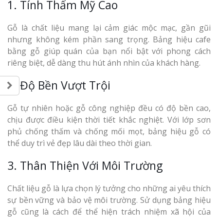
1. Tính Thẩm Mỹ Cao
Gỗ là chất liệu mang lại cảm giác mộc mạc, gần gũi
nhưng không kém phần sang trọng. Bảng hiệu cafe
bằng gỗ giúp quán của bạn nổi bật với phong cách
riêng biệt, dễ dàng thu hút ánh nhìn của khách hàng.
2. Độ Bền Vượt Trội
Gỗ tự nhiên hoặc gỗ công nghiệp đều có độ bền cao,
chịu được điều kiện thời tiết khắc nghiệt. Với lớp sơn
phủ chống thấm và chống mối mọt, bảng hiệu gỗ có
thể duy trì vẻ đẹp lâu dài theo thời gian.
3. Thân Thiện Với Môi Trường
Chất liệu gỗ là lựa chọn lý tưởng cho những ai yêu thích
sự bền vững và bảo vệ môi trường. Sử dụng bảng hiệu
gỗ cũng là cách để thể hiện trách nhiệm xã hội của