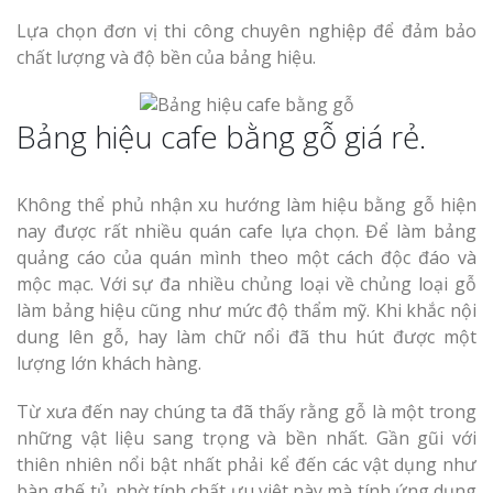
Lựa chọn đơn vị thi công chuyên nghiệp để đảm bảo
chất lượng và độ bền của bảng hiệu.
Bảng hiệu cafe bằng gỗ giá rẻ.
Không thể phủ nhận xu hướng làm hiệu bằng gỗ hiện
nay được rất nhiều quán cafe lựa chọn. Để làm bảng
quảng cáo của quán mình theo một cách độc đáo và
mộc mạc. Với sự đa nhiều chủng loại về chủng loại gỗ
làm bảng hiệu cũng như mức độ thẩm mỹ. Khi khắc nội
dung lên gỗ, hay làm chữ nổi đã thu hút được một
lượng lớn khách hàng.
Từ xưa đến nay chúng ta đã thấy rằng gỗ là một trong
những vật liệu sang trọng và bền nhất. Gần gũi với
thiên nhiên nổi bật nhất phải kể đến các vật dụng như
bàn ghế tủ. nhờ tính chất ưu việt này mà tính ứng dụng