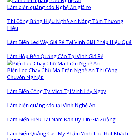
Làm biển quảng cáo Nghệ An giá rẻ
Thi Công Bảng Hiệu Nghệ An Nâng Tầm Thương
Hiệu
Làm Biển Led Vẫy Giá Rẻ Tại Vinh Giải Pháp Hiệu Quả
Làm Hộp Đèn Quảng Cáo Tại Vinh Giá Rẻ
Biển Led Chạy Chữ Ma Trận Nghệ An Thi Công
Chuyên Nghiệp
Làm Biển Công Ty Mica Tại Vinh Lấy Ngay
Làm biển quảng cáo tại Vinh Nghệ An
Làm Biển Hiệu Tại Nam Đàn Uy Tín Giá Xưởng
Làm Biển Quảng Cáo Mỹ Phẩm Vinh Thu Hút Khách