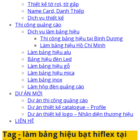
Thiết kế tờ rơi, tờ gấp
Name Card, Danh Thiếp
Dịch vụ thiết kế
Thi công quảng cáo
Dịch vu làm bảng hiệu
Thi công bảng hiệu tại Bình Dương
Làm bảng hiệu Hồ Chí Minh
Làm bảng hiệu alu
Bảng hiệu đèn Led
Làm bảng hiệu gỗ
Làm bảng hiệu mica
Làm bảng inox
Làm hộp đèn quảng cáo
DỰ ÁN MỚI
Dự án thi công quảng cáo
Dự án thiết kế catalogue – Profile
Dự án thiết kế logo – Nhận diện thương hiệu
LIÊN HỆ
Tag - làm bảng hiệu bạt hiflex tại