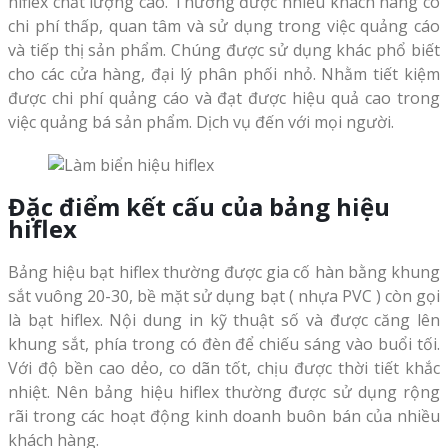
hiflex chất lượng cao. Thường được nhiều khách hàng có
chi phí thấp, quan tâm và sử dụng trong việc quảng cáo
và tiếp thị sản phẩm. Chúng được sử dụng khác phổ biết
cho các cửa hàng, đại lý phân phối nhỏ. Nhằm tiết kiệm
được chi phí quảng cáo và đạt được hiệu quả cao trong
việc quảng bá sản phẩm. Dịch vụ đến với mọi người.
Đặc điểm kết cấu của bảng hiệu
hiflex
Bảng hiệu bạt hiflex thường được gia cố hàn bằng khung
sắt vuông 20-30, bề mặt sử dụng bạt ( nhựa PVC ) còn gọi
là bạt hiflex. Nội dung in kỹ thuật số và được căng lên
khung sắt, phía trong có đèn để chiếu sáng vào buổi tối.
Với độ bền cao dẻo, co dãn tốt, chịu được thời tiết khắc
nhiệt. Nên bảng hiệu hiflex thường được sử dụng rộng
rãi trong các hoạt động kinh doanh buôn bán của nhiều
khách hàng.