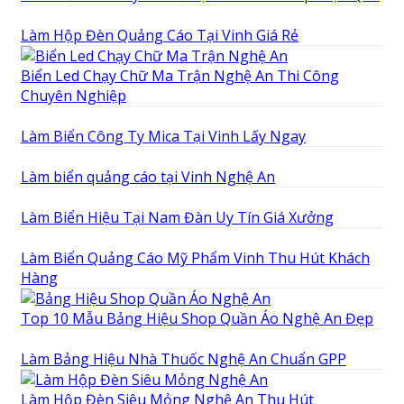
Làm Hộp Đèn Quảng Cáo Tại Vinh Giá Rẻ
Biển Led Chạy Chữ Ma Trận Nghệ An Thi Công
Chuyên Nghiệp
Làm Biển Công Ty Mica Tại Vinh Lấy Ngay
Làm biển quảng cáo tại Vinh Nghệ An
Làm Biển Hiệu Tại Nam Đàn Uy Tín Giá Xưởng
Làm Biển Quảng Cáo Mỹ Phẩm Vinh Thu Hút Khách
Hàng
Top 10 Mẫu Bảng Hiệu Shop Quần Áo Nghệ An Đẹp
Làm Bảng Hiệu Nhà Thuốc Nghệ An Chuẩn GPP
Làm Hộp Đèn Siêu Mỏng Nghệ An Thu Hút