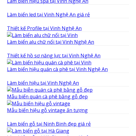
Làm biển hiệu spa tại Vinh Nghệ An
Làm biển led tại Vinh Nghệ An giá rẻ
Thiết kế Profile tại Vinh Nghệ An
Làm biển alu chữ nổi tại Vinh Nghệ An
Thiết kế hồ sơ năng lực tại Vinh Nghệ An
Làm biển hiệu quán cà phê tại Vinh Nghệ An
Làm biển hiệu tại Vinh Nghệ An
Mẫu biển quán cà phê bằng gỗ đẹp
Mẫu biển hiệu gỗ vintage ấn tượng
Làm biển gỗ tại Ninh Binh đẹp giá rẻ