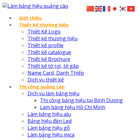
Giới thiệu
Thiết kế thương hiệu
Thiết Kế Logo
Thiết kế thương hiệu
Thiết kế profile
Thiết kế catalogue
Thiết kế Brochure
Thiết kế tờ rơi, tờ gấp
Name Card, Danh Thiếp
Dịch vụ thiết kế
Thi công quảng cáo
Dịch vu làm bảng hiệu
Thi công bảng hiệu tại Bình Dương
Làm bảng hiệu Hồ Chí Minh
Làm bảng hiệu alu
Bảng hiệu đèn Led
Làm bảng hiệu gỗ
Làm bảng hiệu mica