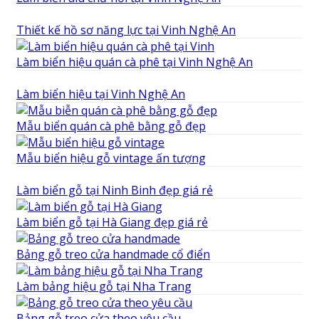
Thiết kế hồ sơ năng lực tại Vinh Nghệ An
Làm biển hiệu quán cà phê tại Vinh Nghệ An
Làm biển hiệu tại Vinh Nghệ An
Mẫu biển quán cà phê bằng gỗ đẹp
Mẫu biển hiệu gỗ vintage ấn tượng
Làm biển gỗ tại Ninh Binh đẹp giá rẻ
Làm biển gỗ tại Hà Giang đẹp giá rẻ
Bảng gỗ treo cửa handmade cổ điển
Làm bảng hiệu gỗ tại Nha Trang
Bảng gỗ treo cửa theo yêu cầu