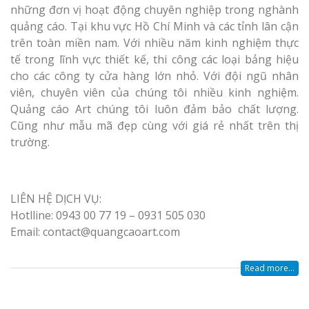
những đơn vị hoạt động chuyên nghiệp trong nghành
quảng cáo. Tại khu vực Hồ Chí Minh và các tỉnh lân cận
trên toàn miền nam. Với nhiều năm kinh nghiệm thực
tế trong lĩnh vực thiết kế, thi công các loại bảng hiệu
cho các công ty cửa hàng lớn nhỏ. Với đội ngũ nhân
viên, chuyên viên của chúng tôi nhiều kinh nghiệm.
Quảng cáo Art chúng tôi luôn đảm bảo chất lượng.
Cũng như mẫu mã đẹp cùng với giá rẻ nhất trên thị
trường.
LIÊN HỆ DỊCH VỤ:
Hotlline: 0943 00 77 19 – 0931 505 030
Email: contact@quangcaoart.com
Read more...