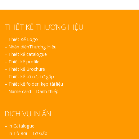
THIẾT KẾ THƯƠNG HIỆU
–
Thiết Kế Logo
–
Nhận diệnThương Hiệu
–
Thiết kế catalogue
–
Thiết kế profile
–
Thiết kế Brochure
–
Thiết kế tờ rơi, tờ gấp
–
Thiết kế folder, kẹp tài liệu
–
Name card – Danh thiếp
DỊCH VỤ IN ẤN
– In Catalogue
– In Tờ Rơi – Tờ Gấp