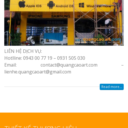
LIÊN HỆ DỊCH VỤ:
Hotlline: 0943 00 77 19 – 0931 505 030
Email: contact@quangcaoart.com –
lienhe.quangcaoart@gmail.com
Read more...