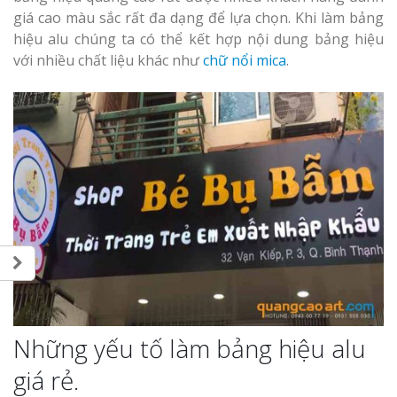
giá cao màu sắc rất đa dạng để lựa chọn. Khi làm bảng
hiệu alu chúng ta có thể kết hợp nội dung bảng hiệu
với nhiều chất liệu khác như
chữ nổi mica
.
Những yếu tố làm bảng hiệu alu
giá rẻ.