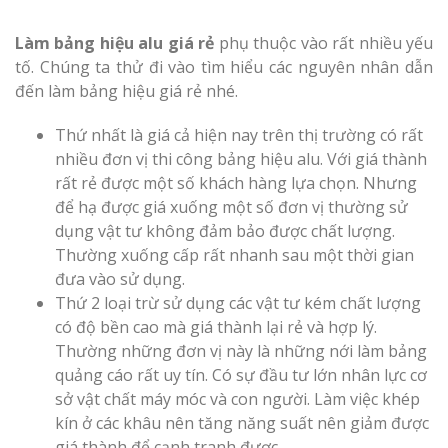
Làm bảng hiệu alu giá rẻ
phụ thuộc vào rất nhiều yếu
tố. Chúng ta thử đi vào tìm hiểu các nguyên nhân dẫn
đến làm bảng hiệu giá rẻ nhé.
Thứ nhất là giá cả hiện nay trên thị trường có rất
nhiều đơn vị thi công bảng hiệu alu. Với giá thành
rất rẻ được một số khách hàng lựa chọn. Nhưng
để hạ được giá xuống một số đơn vị thường sử
dụng vật tư không đảm bảo được chất lượng.
Thường xuống cấp rất nhanh sau một thời gian
đưa vào sử dụng.
Thứ 2 loại trừ sử dụng các vật tư kém chất lượng
có độ bền cao mà giá thành lại rẻ và hợp lý.
Thường những đơn vị này là những nới làm bảng
quảng cáo rất uy tín. Có sự đầu tư lớn nhân lực cơ
sở vật chất máy móc và con người. Làm việc khép
kín ở các khâu nên tăng năng suất nên giảm được
giá thành để cạnh tranh được.