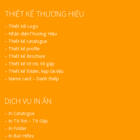
THIẾT KẾ THƯƠNG HIỆU
–
Thiết Kế Logo
–
Nhận diệnThương Hiệu
–
Thiết kế catalogue
–
Thiết kế profile
–
Thiết kế Brochure
–
Thiết kế tờ rơi, tờ gấp
–
Thiết kế folder, kẹp tài liệu
–
Name card – Danh thiếp
DỊCH VỤ IN ẤN
– In Catalogue
– In Tờ Rơi – Tờ Gấp
– In Folder
– In Bạt Hiflex