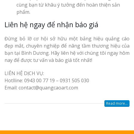
cùng bạn từ khâu ý tưởng đến hoàn thiện sản
phẩm.
Liên hệ ngay để nhận báo giá
Đừng bỏ lỡ cơ hội sở hữu một bảng hiệu quảng cáo
đẹp mắt, chuyên nghiệp để nâng tầm thương hiệu của
bạn tại Bình Dương. Hãy liên hệ với chúng tôi ngay hôm
nay để được tư vấn và báo giá tốt nhất!
LIÊN HỆ DỊCH VỤ:
Hotlline: 0943 00 77 19 – 0931 505 030
Email: contact@quangcaoart.com
Read more...