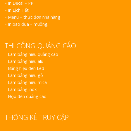
– In Decal – PP
– In Lịch Tết
– Menu – thực đơn nhà hàng
– In bao đũa – muỗng.
THI CÔNG QUẢNG CÁO
–
Làm bảng hiệu quảng cáo
–
Làm bảng hiệu alu
–
Bảng hiệu đèn Led
–
Làm bảng hiệu gỗ
–
Làm bảng hiệu mica
–
Làm bảng inox
–
Hộp đèn quảng cáo
THỐNG KÊ TRUY CẬP