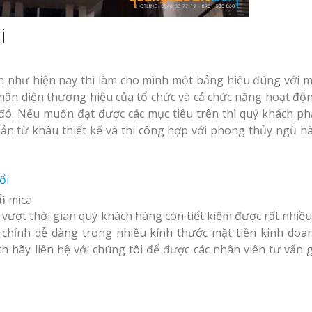
i
h như hiện nay thì làm cho mình một bảng hiệu đúng với m
hận diện thương hiệu của tổ chức và cả chức năng hoạt độ
ó. Nếu muốn đạt được các mục tiêu trên thì quý khách ph
ản từ khâu thiết kế và thi công hợp với phong thủy ngũ h
i
mica
vượt thời gian quý khách hàng còn tiết kiệm được rất nhiều 
y chỉnh dễ dàng trong nhiều kính thước mặt tiền kinh doa
 hãy liên hệ với chúng tôi để được các nhân viên tư vấn g