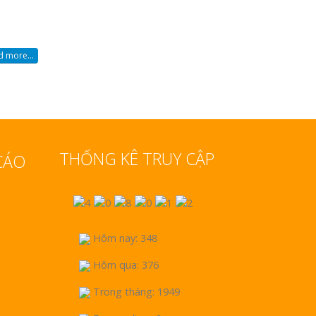
 more...
THỐNG KÊ TRUY CẬP
CÁO
Hôm nay: 348
Hôm qua: 376
Trong tháng: 1949