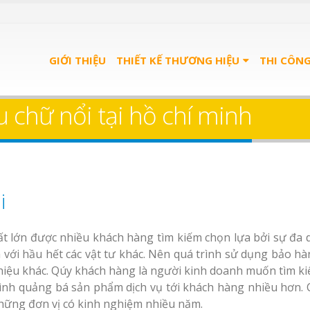
GIỚI THIỆU
THIẾT KẾ THƯƠNG HIỆU
THI CÔN
u chữ nổi tại hồ chí minh
i
ất lớn được nhiều khách hàng tìm kiếm chọn lựa bởi sự đa 
a với hầu hết các vật tư khác. Nên quá trình sử dụng bảo hà
 hiệu khác. Qúy khách hàng là người kinh doanh muốn tìm k
mình quảng bá sản phẩm dịch vụ tới khách hàng nhiều hơn. 
hững đơn vị có kinh nghiệm nhiều năm.