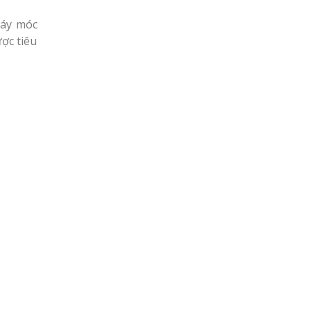
máy móc
ợc tiêu