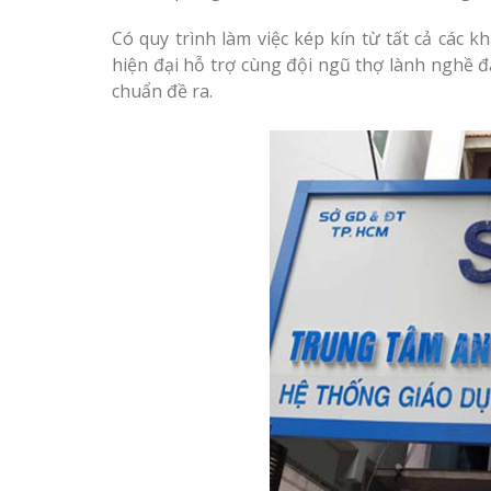
Có quy trình làm việc kép kín từ tất cả các 
hiện đại hỗ trợ cùng đội ngũ thợ lành nghề
chuẩn đề ra.