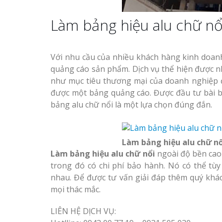
Làm bảng hiệu alu chữ nổ
Với nhu cầu của nhiều khách hàng kinh doan
quảng cáo sản phẩm. Dịch vụ thể hiện được n
như mục tiêu thương mại của doanh nghiệp đ
được một bảng quảng cáo. Được đầu tư bài b
bảng alu chữ nổi là một lựa chọn đúng đắn.
Làm bảng hiệu alu chữ nổ
Làm bảng hiệu alu chữ nổi
ngoài độ bền cao 
trong đó có chi phí bảo hành. Nó có thể tù
nhau. Để được tư vấn giải đáp thêm quý khách
mọi thác mắc.
LIÊN HỆ DỊCH VỤ: