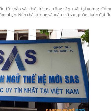
khâu từ khảo sát thiết kế, gia công sản xuất tại xưởng. Có 
 đảm nhận. Nên chất lượng và mẫu mã sản phẩm luôn đạt đư