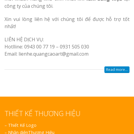
công ty của chúng tôi.
Xin vui lòng liên hệ với chúng tôi để được hỗ trợ tốt
nhất!
LIÊN HỆ DỊCH VỤ:
Hotlline: 0943 00 77 19 – 0931 505 030
Email: lienhe.quangcaoart@gmail.com
Read more...
THIẾT KẾ THƯƠNG HIỆU
–
Thiết Kế Logo
–
Nhận diệnThương Hiệu