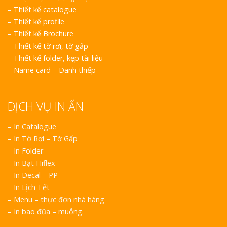
–
Thiết kế catalogue
–
Thiết kế profile
–
Thiết kế Brochure
–
Thiết kế tờ rơi, tờ gấp
–
Thiết kế folder, kẹp tài liệu
–
Name card – Danh thiếp
DỊCH VỤ IN ẤN
– In Catalogue
– In Tờ Rơi – Tờ Gấp
– In Folder
– In Bạt Hiflex
– In Decal – PP
– In Lịch Tết
– Menu – thực đơn nhà hàng
– In bao đũa – muỗng.