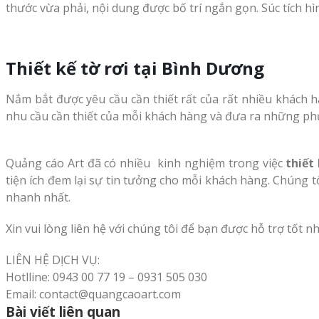
thước vừa phải, nội dung được bố trí ngắn gọn. Súc tích hì
Thiết kế tờ rơi tại Bình Dương
Nắm bắt được yêu cầu cần thiết rất của rất nhiều khách
nhu cầu cần thiết của mỗi khách hàng và đưa ra những phư
Quảng cáo Art đã có nhiều kinh nghiệm trong việc
thiết
tiện ích đem lại sự tin tưởng cho mỗi khách hàng. Chúng t
nhanh nhất.
Xin vui lòng liên hệ với chúng tôi để bạn được hỗ trợ tốt nh
LIÊN HỆ DỊCH VỤ:
Hotlline: 0943 00 77 19 – 0931 505 030
Email: contact@quangcaoart.com
Bài viết liên quan