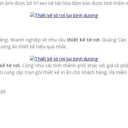
nh ảnh được bố trí xen kẽ hài hòa đảm bảo được tính thẩm mỹ
 hàng, doanh nghiệp về nhu cầu
thiết kế tờ rơi
. Quảng Cáo 
ơng án thiết kế hiệu quả nhất,
 kế tờ rơi.
Cũng như các tỉnh thành phố khác với giá cả ph
ôi cung cấp trọn gói thiết kế in ấn cho khách hàng, Và miễ
ất!