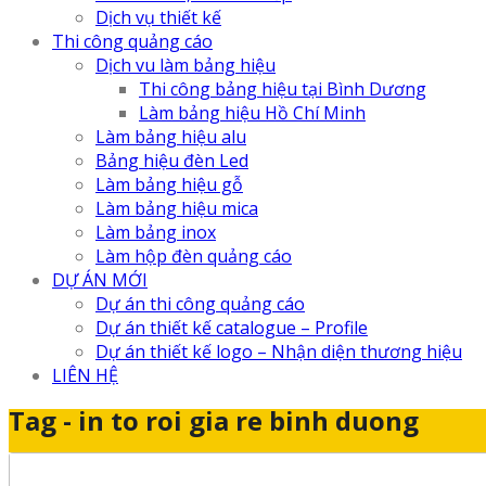
Dịch vụ thiết kế
Thi công quảng cáo
Dịch vu làm bảng hiệu
Thi công bảng hiệu tại Bình Dương
Làm bảng hiệu Hồ Chí Minh
Làm bảng hiệu alu
Bảng hiệu đèn Led
Làm bảng hiệu gỗ
Làm bảng hiệu mica
Làm bảng inox
Làm hộp đèn quảng cáo
DỰ ÁN MỚI
Dự án thi công quảng cáo
Dự án thiết kế catalogue – Profile
Dự án thiết kế logo – Nhận diện thương hiệu
LIÊN HỆ
Tag - in to roi gia re binh duong