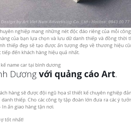
Vinh
Làm biển led tại Vinh
Nghệ An giá rẻ
 chuyên nghiệp mang những nét độc đáo riêng của mỗi công 
Thiết kế Profile tại
g Hiệu
Vinh Nghệ An
àng của bạn lựa chọn và lưu dữ danh thiếp và đồng thời t
hương
anh thiếp đẹp sẽ tạo được ấn tượng đẹp về thương hiệu c
Làm biển quảng c
c tiếp đến khách hàng hiệu quả nhất.
Làm biển alu chữ nổi
Nghệ An giá rẻ
tại Vinh Nghệ An
 Vẫy Giá
Hiệu
Bình Dương
với quảng cáo Art
.
 Quảng
hách hàng sẽ được đội ngũ họa sĩ thiết kế chuyên nghiệp đả
Thi Công Bảng Hi
 danh thiếp. Cho các công ty tập đoàn lớn đưa ra các ý tưởn
Thiết kế hồ sơ năng
Nghệ An Nâng Tầm Thươn
 In ấn giao hàng tận nơi.
y Chữ
lực tại Vinh Nghệ An
ệ An
rợ tốt nhất!
Làm Biển Led Vẫy 
uyên
Làm biển hiệu quán
Tại Vinh Giải Pháp Hiệu Qu