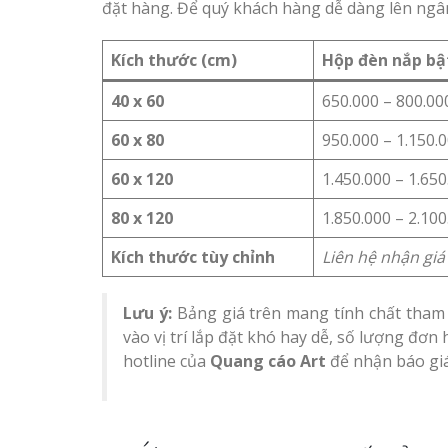
đặt hàng. Để quý khách hàng dễ dàng lên ngâ
Kích thước (cm)
Hộp đèn nắp bậ
40 x 60
650.000 – 800.00
60 x 80
950.000 – 1.150.
60 x 120
1.450.000 – 1.650
80 x 120
1.850.000 – 2.100
Kích thước tùy chỉnh
Liên hệ nhận gi
Lưu ý:
Bảng giá trên mang tính chất tham kh
vào vị trí lắp đặt khó hay dễ, số lượng đơn
hotline của
Quang cáo Art
để nhận báo giá