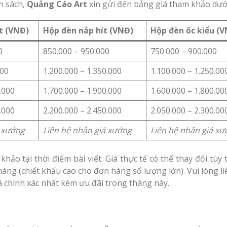
n sách,
Quảng Cáo Art
xin gửi đến bảng giá tham khảo dưới
t (VNĐ)
Hộp đèn nắp hít (VNĐ)
Hộp đèn ốc kiểu (
0
850.000 – 950.000
750.000 – 900.000
000
1.200.000 – 1.350.000
1.100.000 – 1.250.00
.000
1.700.000 – 1.900.000
1.600.000 – 1.800.00
.000
2.200.000 – 2.450.000
2.050.000 – 2.300.00
á xưởng
Liên hệ nhận giá xưởng
Liên hệ nhận giá x
ảo tại thời điểm bài viết. Giá thực tế có thể thay đổi tùy 
 hàng (chiết khấu cao cho đơn hàng số lượng lớn). Vui lòng l
 chính xác nhất kèm ưu đãi trong tháng này.