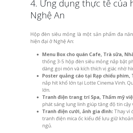
4. Ứng dụng thực tế của 
Nghệ An
Hộp đèn siêu mỏng là một sản phẩm đa năng.
hiện đại ở Nghệ An:
Menu Box cho quán Cafe, Trà sữa, Nh
thống 3-5 hộp đèn siêu mỏng nắp bật ph
dàng gọi món và kích thích vị giác nhờ 
Poster quảng cáo tại Rạp chiếu phim,
nắp hít khổ lớn tại Lotte Cinema Vinh. 
lớn.
Tranh điện trang trí Spa, Thẩm mỹ việ
phát sáng lung linh giúp tăng độ tin cậ
Tranh điện cưới, ảnh gia đình:
Thay vì 
tranh điện mica ốc kiểu để lưu giữ kho
ngủ.