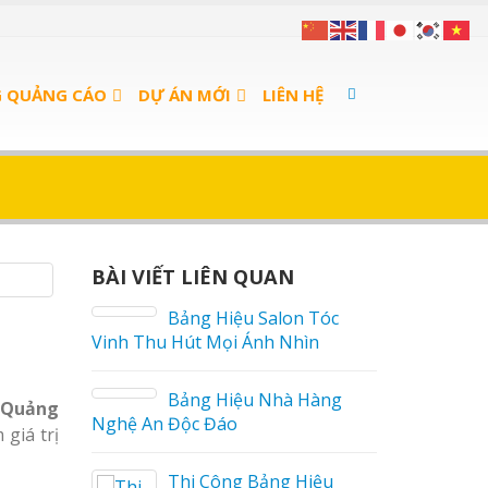
G QUẢNG CÁO
DỰ ÁN MỚI
LIÊN HỆ
BÀI VIẾT LIÊN QUAN
án Cà
Bảng Hiệu Salon Tóc
Vinh Thu Hút Mọi Ánh Nhìn
 sữa
Bảng Hiệu Nhà Hàng
Quảng
Nghệ An Độc Đáo
giá trị
a Thuận
Thi Công Bảng Hiệu