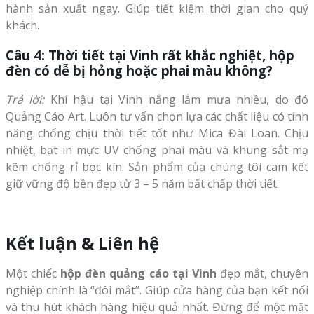
hành sản xuất ngay. Giúp tiết kiệm thời gian cho quý
khách.
Câu 4: Thời tiết tại Vinh rất khắc nghiệt, hộp
đèn có dễ bị hỏng hoặc phai màu không?
Trả lời:
Khí hậu tại Vinh nắng lắm mưa nhiều, do đó
Quảng Cáo Art. Luôn tư vấn chọn lựa các chất liệu có tính
năng chống chịu thời tiết tốt như Mica Đài Loan. Chịu
nhiệt, bạt in mực UV chống phai màu và khung sắt mạ
kẽm chống rỉ bọc kín. Sản phẩm của chúng tôi cam kết
giữ vững độ bền đẹp từ 3 – 5 năm bất chấp thời tiết.
Kết luận & Liên hệ
Một chiếc
hộp đèn quảng cáo tại Vinh
đẹp mắt, chuyên
nghiệp chính là “đôi mắt”. Giúp cửa hàng của bạn kết nối
và thu hút khách hàng hiệu quả nhất. Đừng để một mặt