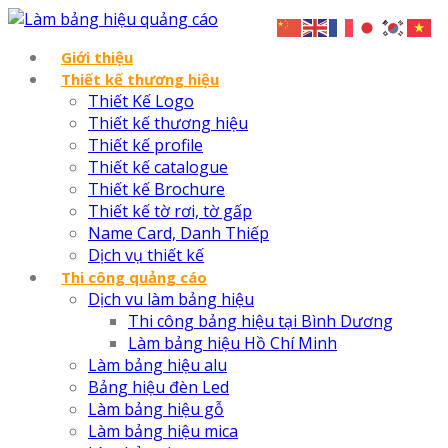
Giới thiệu
Thiết kế thương hiệu
Thiết Kế Logo
Thiết kế thương hiệu
Thiết kế profile
Thiết kế catalogue
Thiết kế Brochure
Thiết kế tờ rơi, tờ gấp
Name Card, Danh Thiếp
Dịch vụ thiết kế
Thi công quảng cáo
Dịch vu làm bảng hiệu
Thi công bảng hiệu tại Bình Dương
Làm bảng hiệu Hồ Chí Minh
Làm bảng hiệu alu
Bảng hiệu đèn Led
Làm bảng hiệu gỗ
Làm bảng hiệu mica