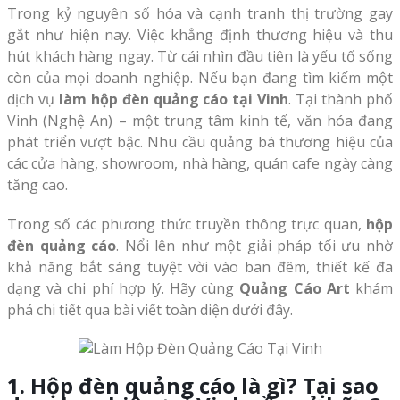
Trong kỷ nguyên số hóa và cạnh tranh thị trường gay
gắt như hiện nay. Việc khẳng định thương hiệu và thu
hút khách hàng ngay. Từ cái nhìn đầu tiên là yếu tố sống
còn của mọi doanh nghiệp. Nếu bạn đang tìm kiếm một
dịch vụ
làm hộp đèn quảng cáo tại Vinh
. Tại thành phố
Vinh (Nghệ An) – một trung tâm kinh tế, văn hóa đang
phát triển vượt bậc. Nhu cầu quảng bá thương hiệu của
các cửa hàng, showroom, nhà hàng, quán cafe ngày càng
tăng cao.
Trong số các phương thức truyền thông trực quan,
hộp
đèn quảng cáo
. Nổi lên như một giải pháp tối ưu nhờ
khả năng bắt sáng tuyệt vời vào ban đêm, thiết kế đa
dạng và chi phí hợp lý. Hãy cùng
Quảng Cáo Art
khám
phá chi tiết qua bài viết toàn diện dưới đây.
1. Hộp đèn quảng cáo là gì? Tại sao