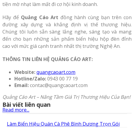
tiền mờ nhạt làm mất đi cơ hội kinh doanh.
Hãy để
Quảng Cáo Art
đồng hành cùng bạn trên con
đường xây dựng và khẳng định vị thế thương hiệu.
Chúng tôi luôn sẵn sàng lắng nghe, sáng tạo và mang
đến cho bạn những sản phẩm biển hiệu hộp đèn đỉnh
cao với mức giá cạnh tranh nhất thị trường Nghệ An.
THÔNG TIN LIÊN HỆ QUẢNG CÁO ART:
Website:
quangcaoart.com
Hotline/Zalo:
0943 00 77 19
Email:
contac@quangcaoart.com
Quảng Cáo Art – Nâng Tầm Giá Trị Thương Hiệu Của Bạn!
Bài viết liên quan
Read more...
Làm Biển Hiệu Quán Cà Phê Bình Dương Trọn Gói