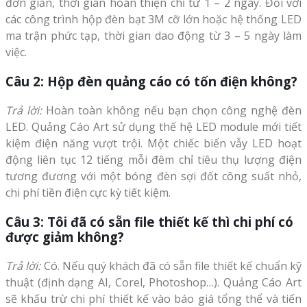
đơn giản, thời gian hoàn thiện chỉ từ 1 – 2 ngày. Đối với
các công trình hộp đèn bạt 3M cỡ lớn hoặc hệ thống LED
ma trận phức tạp, thời gian dao động từ 3 – 5 ngày làm
việc.
Câu 2: Hộp đèn quảng cáo có tốn điện không?
Trả lời:
Hoàn toàn không nếu bạn chọn công nghệ đèn
LED. Quảng Cáo Art sử dụng thế hệ LED module mới tiết
kiệm điện năng vượt trội. Một chiếc biển vẫy LED hoạt
động liên tục 12 tiếng mỗi đêm chỉ tiêu thụ lượng điện
tương đương với một bóng đèn sợi đốt công suất nhỏ,
chi phí tiền điện cực kỳ tiết kiệm.
Câu 3: Tôi đã có sẵn file thiết kế thì chi phí có
được giảm không?
Trả lời:
Có. Nếu quý khách đã có sẵn file thiết kế chuẩn kỹ
thuật (định dạng AI, Corel, Photoshop…). Quảng Cáo Art
sẽ khấu trừ chi phí thiết kế vào báo giá tổng thể và tiến