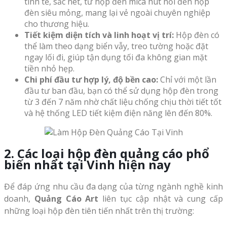
tinh tế, sắc nét, từ hộp đèn mica hút nổi đến hộp
đèn siêu mỏng, mang lại vẻ ngoài chuyên nghiệp
cho thương hiệu.
Tiết kiệm diện tích và linh hoạt vị trí:
Hộp đèn có
thể làm theo dạng biển vẫy, treo tường hoặc đặt
ngay lối đi, giúp tận dụng tối đa không gian mặt
tiền nhỏ hẹp.
Chi phí đầu tư hợp lý, độ bền cao:
Chỉ với một lần
đầu tư ban đầu, bạn có thể sử dụng hộp đèn trong
từ 3 đến 7 năm nhờ chất liệu chống chịu thời tiết tốt
và hệ thống LED tiết kiệm điện năng lên đến 80%.
2. Các loại hộp đèn quảng cáo phổ
biến nhất tại Vinh hiện nay
Để đáp ứng nhu cầu đa dạng của từng ngành nghề kinh
doanh,
Quảng Cáo Art
liên tục cập nhật và cung cấp
những loại hộp đèn tiên tiến nhất trên thị trường: