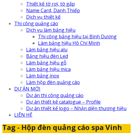
Thiết kế tờ rơi, tờ gấp
Name Card, Danh Thiếp
Dịch vụ thiết kế
Thi công quảng cáo
Dịch vu làm bảng hiệu
Thi công bảng hiệu tại Bình Dương
Làm bảng hiệu Hồ Chí Minh
Làm bảng hiệu alu
Bảng hiệu đèn Led
Làm bảng hiệu gỗ
Làm bảng hiệu mica
Làm bảng inox
Làm hộp đèn quảng cáo
DỰ ÁN MỚI
Dự án thi công quảng cáo
Dự án thiết kế catalogue – Profile
Dự án thiết kế logo – Nhận diện thương hiệu
LIÊN HỆ
Tag - Hộp đèn quảng cáo spa Vinh