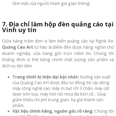
tầm mắt của người tham gia giao thông.
7. Địa chỉ làm hộp đèn quảng cáo tại
Vinh uy tín
Giữa hàng trăm đơn vị làm biển quảng cáo tại Nghệ An.
Quảng Cáo Art
tự hào là điểm đến được hàng nghìn chủ
doanh nghiệp, cửa hàng gửi trọn niềm tin. Chúng tôi
khẳng định vị thế bằng chính chất lượng sản phẩm và
dịch vụ tận tâm:
Trang thiết bị hiện đại bậc nhất:
Xưởng sản xuất
của Quảng Cáo Art được đầu tư đồng bộ các dòng
máy công nghệ cao: máy in bạt UV 3 chân, máy cắt
laser kim loại, máy hút nổi mica đa kích cỡ… Giúp
giảm thiểu chi phí trung gian, hạ giá thành sản
phẩm.
Vật liệu chính hãng, nguồn gốc rõ ràng:
Chúng tôi