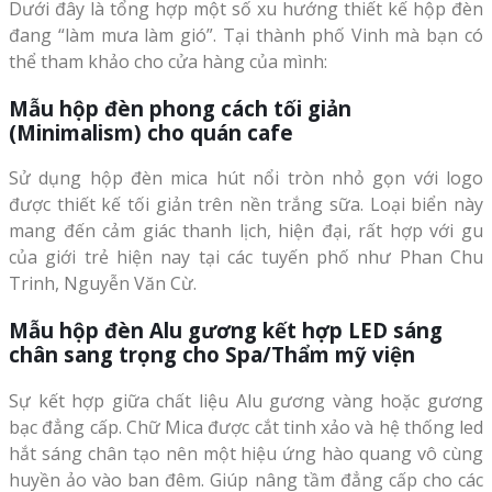
Dưới đây là tổng hợp một số xu hướng thiết kế hộp đèn
đang “làm mưa làm gió”. Tại thành phố Vinh mà bạn có
thể tham khảo cho cửa hàng của mình:
Mẫu hộp đèn phong cách tối giản
(Minimalism) cho quán cafe
Sử dụng hộp đèn mica hút nổi tròn nhỏ gọn với logo
được thiết kế tối giản trên nền trắng sữa. Loại biển này
mang đến cảm giác thanh lịch, hiện đại, rất hợp với gu
của giới trẻ hiện nay tại các tuyến phố như Phan Chu
Trinh, Nguyễn Văn Cừ.
Mẫu hộp đèn Alu gương kết hợp LED sáng
chân sang trọng cho Spa/Thẩm mỹ viện
Sự kết hợp giữa chất liệu Alu gương vàng hoặc gương
bạc đẳng cấp. Chữ Mica được cắt tinh xảo và hệ thống led
hắt sáng chân tạo nên một hiệu ứng hào quang vô cùng
huyền ảo vào ban đêm. Giúp nâng tầm đẳng cấp cho các