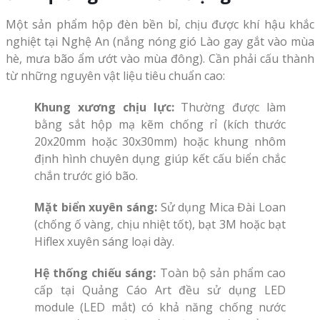
Một sản phẩm hộp đèn bền bỉ, chịu được khí hậu khắc
nghiệt tại Nghệ An (nắng nóng gió Lào gay gắt vào mùa
hè, mưa bão ẩm ướt vào mùa đông). Cần phải cấu thành
từ những nguyên vật liệu tiêu chuẩn cao:
Khung xương chịu lực:
Thường được làm
bằng sắt hộp mạ kẽm chống rỉ (kích thước
20x20mm hoặc 30x30mm) hoặc khung nhôm
định hình chuyên dụng giúp kết cấu biển chắc
chắn trước gió bão.
Mặt biển xuyên sáng:
Sử dụng Mica Đài Loan
(chống ố vàng, chịu nhiệt tốt), bạt 3M hoặc bạt
Hiflex xuyên sáng loại dày.
Hệ thống chiếu sáng:
Toàn bộ sản phẩm cao
cấp tại Quảng Cáo Art đều sử dụng LED
module (LED mắt) có khả năng chống nước