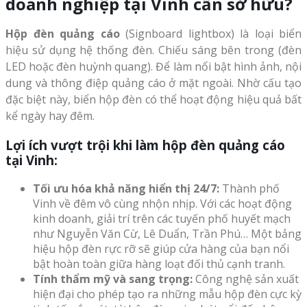
doanh nghiệp tại Vinh cần sở hữu?
Hộp đèn quảng cáo
(Signboard lightbox) là loại biển
hiệu sử dụng hệ thống đèn. Chiếu sáng bên trong (đèn
LED hoặc đèn huỳnh quang). Để làm nổi bật hình ảnh, nội
dung và thông điệp quảng cáo ở mặt ngoài. Nhờ cấu tạo
đặc biệt này, biển hộp đèn có thể hoạt động hiệu quả bất
kể ngày hay đêm.
Lợi ích vượt trội khi làm hộp đèn quảng cáo
tại Vinh:
Tối ưu hóa khả năng hiển thị 24/7:
Thành phố
Vinh về đêm vô cùng nhộn nhịp. Với các hoạt động
kinh doanh, giải trí trên các tuyến phố huyết mạch
như Nguyễn Văn Cừ, Lê Duẩn, Trần Phú… Một bảng
hiệu hộp đèn rực rỡ sẽ giúp cửa hàng của bạn nổi
bật hoàn toàn giữa hàng loạt đối thủ cạnh tranh.
Tính thẩm mỹ và sang trọng:
Công nghệ sản xuất
hiện đại cho phép tạo ra những mẫu hộp đèn cực kỳ