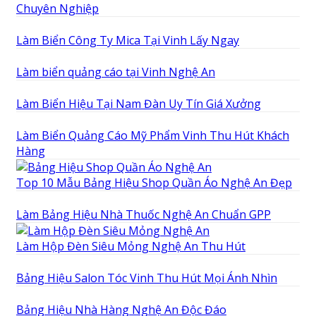
Chuyên Nghiệp
Làm Biển Công Ty Mica Tại Vinh Lấy Ngay
Làm biển quảng cáo tại Vinh Nghệ An
Làm Biển Hiệu Tại Nam Đàn Uy Tín Giá Xưởng
Làm Biển Quảng Cáo Mỹ Phẩm Vinh Thu Hút Khách
Hàng
Top 10 Mẫu Bảng Hiệu Shop Quần Áo Nghệ An Đẹp
Làm Bảng Hiệu Nhà Thuốc Nghệ An Chuẩn GPP
Làm Hộp Đèn Siêu Mỏng Nghệ An Thu Hút
Bảng Hiệu Salon Tóc Vinh Thu Hút Mọi Ánh Nhìn
Bảng Hiệu Nhà Hàng Nghệ An Độc Đáo