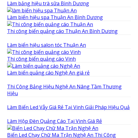
Làm bảng hiệu trà sữa Bình Dương
Làm biển hiệu spa Thuận An Bình Dương
Thi công biển quảng cáo Thuận An Bình Dương
Làm biển hiệu salon tóc Thuận An
Thi công biển quảng cáo Vinh
Làm biển quảng cáo Nghệ An giá rẻ
Thi Công Bảng Hiệu Nghệ An Nâng Tầm Thương
Hiệu
Làm Biển Led Vẫy Giá Rẻ Tại Vinh Giải Pháp Hiệu Quả
Làm Hộp Đèn Quảng Cáo Tại Vinh Giá Rẻ
Biển Led Chạy Chữ Ma Trận Nghệ An Thi Công