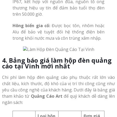
IP67, kết hợp với nguồn đũa, nguồn tổ ong
thương hiệu uy tín để đảm bảo tuổi thọ đèn
trên 50.000 giờ.
Hông biển gia cố:
Được bọc tôn, nhôm hoặc
Alu để bảo vệ tuyệt đối hệ thống điện bên
trong khỏi nước mưa và côn trùng xâm nhập.
4. Bảng báo giá làm hộp đèn quảng
cáo tại Vinh mới nhất
Chi phí làm hộp đèn quảng cáo phụ thuộc rất lớn vào
chất liệu, kích thước, độ khó của vị trí thi công cũng như
yêu cầu công nghệ của khách hàng. Dưới đây là bảng giá
tham khảo từ
Quảng Cáo Art
để quý khách dễ dàng lên
ngân sách:
Loại hộp
Đơn giá