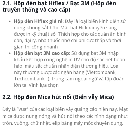
2.1. Hộp đèn bạt Hiflex / Bạt 3M (Hộp đèn
truyền thống và cao cấp)
Hộp đèn Hiflex giá rẻ:
Đây là loại biển kinh điển sử
dụng khung sắt hộp. Mặt bạt Hiflex xuyên sáng
được in kỹ thuật số. Thích hợp cho các quán ăn bình
dân, đại lý, nhà thuốc nhờ chi phí cực thấp và thời
gian thi công nhanh.
Hộp đèn bạt 3M cao cấp:
Sử dụng bạt 3M nhập
khẩu kết hợp công nghệ in UV cho độ sắc nét hoàn
hảo, màu sắc chuẩn nhận diện thương hiệu. Loại
này thường được các ngân hàng (Vietcombank,
Techcombank…), trung tâm ngoại ngữ và tập đoàn
lớn tại Vinh lựa chọn.
2.2. Hộp đèn Mica hút nổi (Biển vẫy Mica)
Đây là “vua” của các loại biển vẫy quảng cáo hiện nay. Mặt
mica được nung nóng và hút nổi theo các hình dạng như:
tròn, vuông, chữ nhật, elip bằng máy móc chuyên dụng.