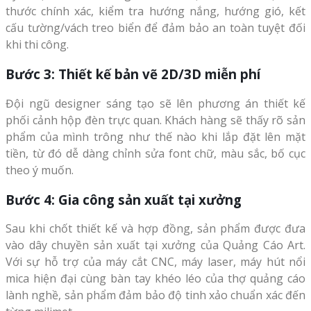
thước chính xác, kiểm tra hướng nắng, hướng gió, kết
cấu tường/vách treo biển để đảm bảo an toàn tuyệt đối
khi thi công.
Bước 3: Thiết kế bản vẽ 2D/3D miễn phí
Đội ngũ designer sáng tạo sẽ lên phương án thiết kế
phối cảnh hộp đèn trực quan. Khách hàng sẽ thấy rõ sản
phẩm của mình trông như thế nào khi lắp đặt lên mặt
tiền, từ đó dễ dàng chỉnh sửa font chữ, màu sắc, bố cục
theo ý muốn.
Bước 4: Gia công sản xuất tại xưởng
Sau khi chốt thiết kế và hợp đồng, sản phẩm được đưa
vào dây chuyền sản xuất tại xưởng của Quảng Cáo Art.
Với sự hỗ trợ của máy cắt CNC, máy laser, máy hút nổi
mica hiện đại cùng bàn tay khéo léo của thợ quảng cáo
lành nghề, sản phẩm đảm bảo độ tinh xảo chuẩn xác đến