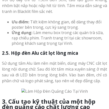
nhôm bật nắp hoặc nắp hít từ tính. Tấm mica dẫn sáng và
tranh in Blacklit film sắc nét.
Ưu điểm:
Tiết kiệm không gian, dễ dàng thay đổi
poster bên trong, cực kỳ sang trọng.
Ứng dụng:
Làm menu box trong các quán trà sữa,
rạp chiếu phim. Tranh trang trí tại các showroom,
phòng khách sang trọng tại Vinh.
2.5. Hộp đèn Alu cắt lọt lòng mica
Sử dụng tấm Alu làm nền mặt biển, dùng máy CNC cắt lọt
lòng nội dung chữ. Sau đó lót tấm mica xuyên sáng ở mặt
sau và đi LED bên trong lòng biển. Vào ban đêm, chỉ có
phần chữ và logo phát sáng, tạo nên vẻ đẹp đẳng cấp.
3. Cấu tạo kỹ thuật của một hộp
đèn quảng cáo chất lượng cao