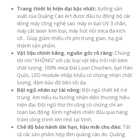
Trang thiết bị hiện đại bậc nhất:
Xưởng sản
xuất của Quảng Cáo Art được đầu tư đồng bộ các
dòng máy công nghệ cao: máy in bạt UV 3 chân,
máy cắt laser kim loại, máy hút nổi mica đa kích
cỡ… Giúp giảm thiểu chi phí trung gian, hạ giá
thành sản phẩm.
Vật liệu chính hãng, nguồn gốc rõ ràng:
Chúng
tôi nói “KHÔNG” với các loại vật liệu trôi nổi kém
chất lượng. 100% mica Đài Loan Chochen, bạt Hàn
Quốc, LED module nhập khẩu có chứng nhận chất
lượng, đảm bảo độ bền tối đa.
Đội ngũ nhân sự tài năng:
Đội ngũ thiết kế trẻ
trung. Am hiểu xu hướng nhận diện thương hiệu
hiện đại. Đội ngũ thợ thi công có chứng chỉ an
toàn lao động. Kinh nghiệm chiến đấu qua hàng
trăm công trình lớn nhỏ tại Vinh.
Chế độ bảo hành dài hạn, hậu mãi chu đáo:
Tất
cả các sản phẩm hộp đèn quảng cáo do. Quảng