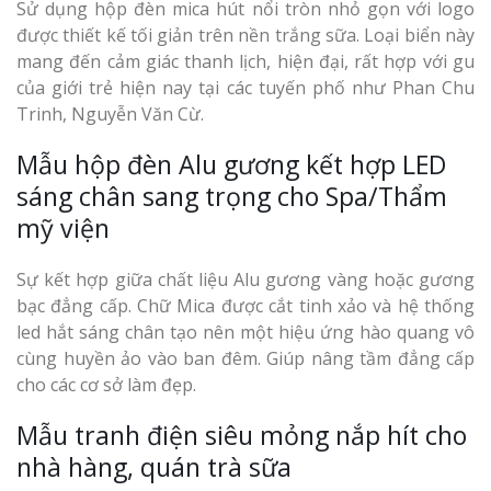
Sử dụng hộp đèn mica hút nổi tròn nhỏ gọn với logo
được thiết kế tối giản trên nền trắng sữa. Loại biển này
mang đến cảm giác thanh lịch, hiện đại, rất hợp với gu
của giới trẻ hiện nay tại các tuyến phố như Phan Chu
Trinh, Nguyễn Văn Cừ.
Mẫu hộp đèn Alu gương kết hợp LED
sáng chân sang trọng cho Spa/Thẩm
mỹ viện
Sự kết hợp giữa chất liệu Alu gương vàng hoặc gương
bạc đẳng cấp. Chữ Mica được cắt tinh xảo và hệ thống
led hắt sáng chân tạo nên một hiệu ứng hào quang vô
cùng huyền ảo vào ban đêm. Giúp nâng tầm đẳng cấp
cho các cơ sở làm đẹp.
Mẫu tranh điện siêu mỏng nắp hít cho
nhà hàng, quán trà sữa