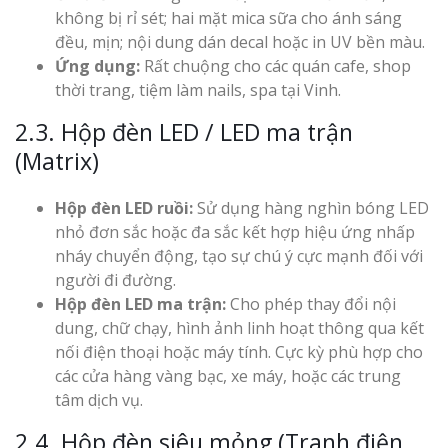
không bị rỉ sét; hai mặt mica sữa cho ánh sáng
đều, mịn; nội dung dán decal hoặc in UV bền màu.
Ứng dụng:
Rất chuộng cho các quán cafe, shop
thời trang, tiệm làm nails, spa tại Vinh.
2.3. Hộp đèn LED / LED ma trận
(Matrix)
Hộp đèn LED ruồi:
Sử dụng hàng nghìn bóng LED
nhỏ đơn sắc hoặc đa sắc kết hợp hiệu ứng nhấp
nháy chuyển động, tạo sự chú ý cực mạnh đối với
người đi đường.
Hộp đèn LED ma trận:
Cho phép thay đổi nội
dung, chữ chạy, hình ảnh linh hoạt thông qua kết
nối điện thoại hoặc máy tính. Cực kỳ phù hợp cho
các cửa hàng vàng bạc, xe máy, hoặc các trung
tâm dịch vụ.
2.4. Hộp đèn siêu mỏng (Tranh điện