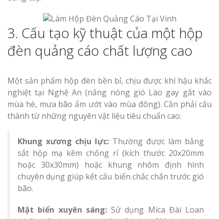
3. Cấu tạo kỹ thuật của một hộp
đèn quảng cáo chất lượng cao
Một sản phẩm hộp đèn bền bỉ, chịu được khí hậu khắc
nghiệt tại Nghệ An (nắng nóng gió Lào gay gắt vào
mùa hè, mưa bão ẩm ướt vào mùa đông). Cần phải cấu
thành từ những nguyên vật liệu tiêu chuẩn cao:
Khung xương chịu lực:
Thường được làm bằng
sắt hộp mạ kẽm chống rỉ (kích thước 20x20mm
hoặc 30x30mm) hoặc khung nhôm định hình
chuyên dụng giúp kết cấu biển chắc chắn trước gió
bão.
Mặt biển xuyên sáng:
Sử dụng Mica Đài Loan