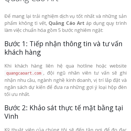
Để mang lại trải nghiệm dịch vụ tốt nhất và những sản
phẩm không tì vết,
Quảng Cáo Art
áp dụng quy trình
làm việc chuẩn hóa gồm 5 bước nghiêm ngặt:
Bước 1: Tiếp nhận thông tin và tư vấn
khách hàng
Khi khách hàng liên hệ qua hotline hoặc website
, đội ngũ nhân viên tư vấn sẽ ghi
quangcaoart.com
nhận nhu cầu, ngành nghề kinh doanh, vị trí lắp đặt và
ngân sách dự kiến để đưa ra những gợi ý loại hộp đèn
tối ưu nhất.
Bước 2: Khảo sát thực tế mặt bằng tại
Vinh
Kỹ thuật viên của chúng tôi sẽ đến tận nơi để đo đạc