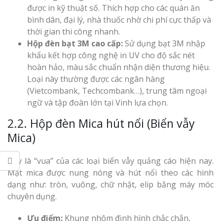
Vinh Thu Hút Mọi Ánh
được in kỹ thuật số. Thích hợp cho các quán ăn
bình dân, đại lý, nhà thuốc nhờ chi phí cực thấp và
thời gian thi công nhanh.
Hộp đèn bạt 3M cao cấp:
Sử dụng bạt 3M nhập
khẩu kết hợp công nghệ in UV cho độ sắc nét
hoàn hảo, màu sắc chuẩn nhận diện thương hiệu.
Loại này thường được các ngân hàng
(Vietcombank, Techcombank…), trung tâm ngoại
ngữ và tập đoàn lớn tại Vinh lựa chọn.
2.2. Hộp đèn Mica hút nổi (Biển vẫy
Mica)
Đây là “vua” của các loại biển vẫy quảng cáo hiện nay.
Mặt mica được nung nóng và hút nổi theo các hình
dạng như: tròn, vuông, chữ nhật, elip bằng máy móc
chuyên dụng.
Ưu điểm:
Khung nhôm định hình chắc chắn,