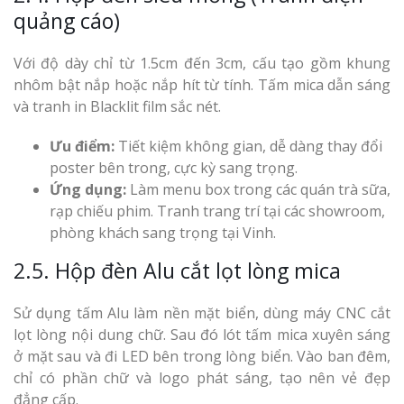
quảng cáo)
Với độ dày chỉ từ 1.5cm đến 3cm, cấu tạo gồm khung
nhôm bật nắp hoặc nắp hít từ tính. Tấm mica dẫn sáng
và tranh in Blacklit film sắc nét.
Ưu điểm:
Tiết kiệm không gian, dễ dàng thay đổi
poster bên trong, cực kỳ sang trọng.
Ứng dụng:
Làm menu box trong các quán trà sữa,
rạp chiếu phim. Tranh trang trí tại các showroom,
phòng khách sang trọng tại Vinh.
2.5. Hộp đèn Alu cắt lọt lòng mica
Sử dụng tấm Alu làm nền mặt biển, dùng máy CNC cắt
lọt lòng nội dung chữ. Sau đó lót tấm mica xuyên sáng
ở mặt sau và đi LED bên trong lòng biển. Vào ban đêm,
chỉ có phần chữ và logo phát sáng, tạo nên vẻ đẹp
đẳng cấp.