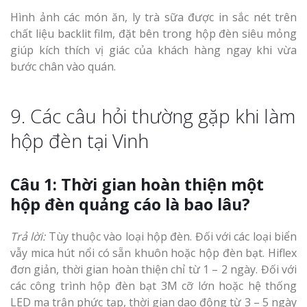
Hình ảnh các món ăn, ly trà sữa được in sắc nét trên
chất liệu backlit film, đặt bên trong hộp đèn siêu mỏng
giúp kích thích vị giác của khách hàng ngay khi vừa
bước chân vào quán.
9. Các câu hỏi thường gặp khi làm
hộp đèn tại Vinh
Câu 1: Thời gian hoàn thiện một
hộp đèn quảng cáo là bao lâu?
Trả lời:
Tùy thuộc vào loại hộp đèn. Đối với các loại biển
vẫy mica hút nổi có sẵn khuôn hoặc hộp đèn bạt. Hiflex
đơn giản, thời gian hoàn thiện chỉ từ 1 – 2 ngày. Đối với
các công trình hộp đèn bạt 3M cỡ lớn hoặc hệ thống
LED ma trận phức tạp, thời gian dao động từ 3 – 5 ngày