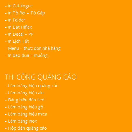
– In Catalogue
– In Tờ Rơi – Tờ Gấp
– In Folder
– In Bạt Hiflex
– In Decal – PP
– In Lịch Tết
– Menu – thực đơn nhà hàng
– In bao đũa – muỗng.
THI CÔNG QUẢNG CÁO
–
Làm bảng hiệu quảng cáo
–
Làm bảng hiệu alu
–
Bảng hiệu đèn Led
–
Làm bảng hiệu gỗ
–
Làm bảng hiệu mica
–
Làm bảng inox
–
Hộp đèn quảng cáo