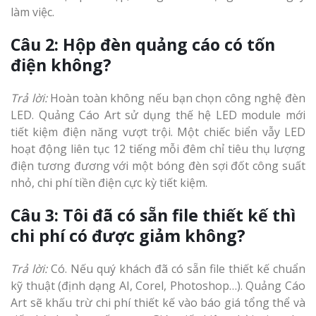
làm việc.
Câu 2: Hộp đèn quảng cáo có tốn
điện không?
Trả lời:
Hoàn toàn không nếu bạn chọn công nghệ đèn
LED. Quảng Cáo Art sử dụng thế hệ LED module mới
tiết kiệm điện năng vượt trội. Một chiếc biển vẫy LED
hoạt động liên tục 12 tiếng mỗi đêm chỉ tiêu thụ lượng
điện tương đương với một bóng đèn sợi đốt công suất
nhỏ, chi phí tiền điện cực kỳ tiết kiệm.
Câu 3: Tôi đã có sẵn file thiết kế thì
chi phí có được giảm không?
Trả lời:
Có. Nếu quý khách đã có sẵn file thiết kế chuẩn
kỹ thuật (định dạng AI, Corel, Photoshop…). Quảng Cáo
Art sẽ khấu trừ chi phí thiết kế vào báo giá tổng thể và