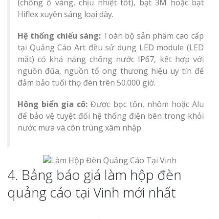
(chống ố vàng, chịu nhiệt tốt), bạt 3M hoặc bạt
Hiflex xuyên sáng loại dày.
Hệ thống chiếu sáng:
Toàn bộ sản phẩm cao cấp
tại Quảng Cáo Art đều sử dụng LED module (LED
mắt) có khả năng chống nước IP67, kết hợp với
nguồn đũa, nguồn tổ ong thương hiệu uy tín để
đảm bảo tuổi thọ đèn trên 50.000 giờ.
Hông biển gia cố:
Được bọc tôn, nhôm hoặc Alu
để bảo vệ tuyệt đối hệ thống điện bên trong khỏi
nước mưa và côn trùng xâm nhập.
4. Bảng báo giá làm hộp đèn
quảng cáo tại Vinh mới nhất