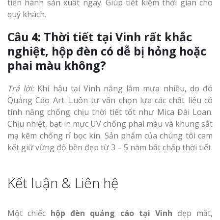
tiến hành sản xuất ngay. Giúp tiết kiệm thời gian cho
quý khách.
Câu 4: Thời tiết tại Vinh rất khắc
nghiệt, hộp đèn có dễ bị hỏng hoặc
phai màu không?
Trả lời:
Khí hậu tại Vinh nắng lắm mưa nhiều, do đó
Quảng Cáo Art. Luôn tư vấn chọn lựa các chất liệu có
tính năng chống chịu thời tiết tốt như Mica Đài Loan.
Chịu nhiệt, bạt in mực UV chống phai màu và khung sắt
mạ kẽm chống rỉ bọc kín. Sản phẩm của chúng tôi cam
kết giữ vững độ bền đẹp từ 3 – 5 năm bất chấp thời tiết.
Kết luận & Liên hệ
Một chiếc
hộp đèn quảng cáo tại Vinh
đẹp mắt,