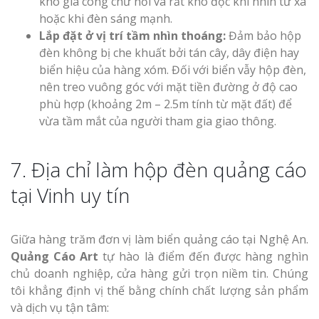
khó gia công chữ nổi và rất khó đọc khi nhìn từ xa
hoặc khi đèn sáng mạnh.
Lắp đặt ở vị trí tầm nhìn thoáng:
Đảm bảo hộp
đèn không bị che khuất bởi tán cây, dây điện hay
biển hiệu của hàng xóm. Đối với biển vẫy hộp đèn,
nên treo vuông góc với mặt tiền đường ở độ cao
phù hợp (khoảng 2m – 2.5m tính từ mặt đất) để
vừa tầm mắt của người tham gia giao thông.
7. Địa chỉ làm hộp đèn quảng cáo
tại Vinh uy tín
Giữa hàng trăm đơn vị làm biển quảng cáo tại Nghệ An.
Quảng Cáo Art
tự hào là điểm đến được hàng nghìn
chủ doanh nghiệp, cửa hàng gửi trọn niềm tin. Chúng
tôi khẳng định vị thế bằng chính chất lượng sản phẩm
và dịch vụ tận tâm: