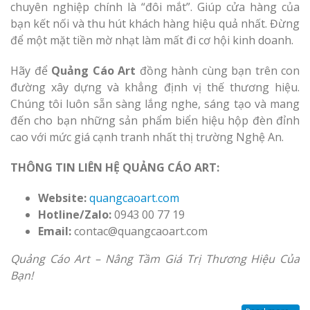
chuyên nghiệp chính là “đôi mắt”. Giúp cửa hàng của
bạn kết nối và thu hút khách hàng hiệu quả nhất. Đừng
để một mặt tiền mờ nhạt làm mất đi cơ hội kinh doanh.
Hãy để
Quảng Cáo Art
đồng hành cùng bạn trên con
đường xây dựng và khẳng định vị thế thương hiệu.
Chúng tôi luôn sẵn sàng lắng nghe, sáng tạo và mang
đến cho bạn những sản phẩm biển hiệu hộp đèn đỉnh
cao với mức giá cạnh tranh nhất thị trường Nghệ An.
THÔNG TIN LIÊN HỆ QUẢNG CÁO ART:
Website:
quangcaoart.com
Hotline/Zalo:
0943 00 77 19
Email:
contac@quangcaoart.com
Quảng Cáo Art – Nâng Tầm Giá Trị Thương Hiệu Của
Bạn!