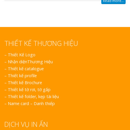
Read more...
THIẾT KẾ THƯƠNG HIỆU
–
Thiết Kế Logo
–
Nhận diệnThương Hiệu
–
Thiết kế catalogue
–
Thiết kế profile
–
Thiết kế Brochure
–
Thiết kế tờ rơi, tờ gấp
–
Thiết kế folder, kẹp tài liệu
–
Name card – Danh thiếp
DỊCH VỤ IN ẤN