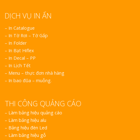
DỊCH VỤ IN ẤN
– In Catalogue
– In Tờ Rơi – Tờ Gấp
– In Folder
– In Bạt Hiflex
– In Decal – PP
– In Lịch Tết
– Menu – thực đơn nhà hàng
– In bao đũa – muỗng.
THI CÔNG QUẢNG CÁO
–
Làm bảng hiệu quảng cáo
–
Làm bảng hiệu alu
–
Bảng hiệu đèn Led
–
Làm bảng hiệu gỗ