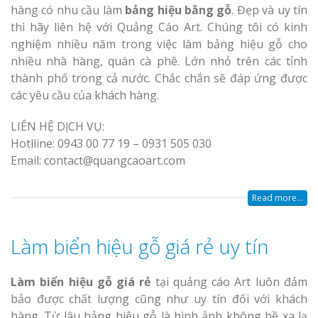
hàng có nhu cầu làm
bảng hiệu bằng gỗ
. Đẹp và uy tín
thì hãy liên hệ với Quảng Cáo Art. Chúng tôi có kinh
nghiệm nhiều năm trong việc làm bảng hiệu gỗ cho
nhiều nhà hàng, quán cà phê. Lớn nhỏ trên các tỉnh
thành phố trong cả nước. Chắc chắn sẽ đáp ứng được
các yêu cầu của khách hàng.
LIÊN HỆ DỊCH VỤ:
Hotlline: 0943 00 77 19 – 0931 505 030
Email: contact@quangcaoart.com
Read more...
Làm biển hiệu gỗ giá rẻ uy tín
Làm biển hiệu gỗ giá rẻ
tại quảng cáo Art luôn đảm
bảo được chất lượng cũng như uy tín đối với khách
hàng. Từ lâu bảng hiệu gỗ là hình ảnh không hề xa lạ