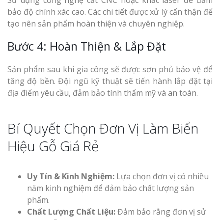
Sử dụng công nghệ cắt CNC hoặc khắc laser để đảm
bảo độ chính xác cao. Các chi tiết được xử lý cẩn thận để
tạo nên sản phẩm hoàn thiện và chuyên nghiệp.
Bước 4: Hoàn Thiện & Lắp Đặt
Sản phẩm sau khi gia công sẽ được sơn phủ bảo vệ để
tăng độ bền. Đội ngũ kỹ thuật sẽ tiến hành lắp đặt tại
địa điểm yêu cầu, đảm bảo tính thẩm mỹ và an toàn.
Bí Quyết Chọn Đơn Vị Làm Biển
Hiệu Gỗ Giá Rẻ
Uy Tín & Kinh Nghiệm:
Lựa chọn đơn vị có nhiều
năm kinh nghiệm để đảm bảo chất lượng sản
phẩm.
Chất Lượng Chất Liệu:
Đảm bảo rằng đơn vị sử