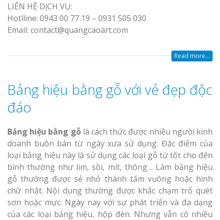
LIÊN HỆ DỊCH VỤ:
Hotlline: 0943 00 77 19 – 0931 505 030
Email: contact@quangcaoart.com
Read more...
Bảng hiệu bằng gỗ với vẻ đẹp độc
đáo
Bảng hiệu bằng gỗ
là cách thức được nhiều người kinh
doanh buôn bán từ ngày xưa sử dụng. Đặc điểm của
loại bảng hiệu này là sử dụng các loại gỗ từ tốt cho đến
bình thường như lim, sồi, mít, thông… Làm bảng hiệu
gỗ thường được sẻ nhỏ thành tấm vuông hoặc hình
chữ nhật. Nội dung thường được khắc chạm trổ quét
sơn hoặc mực. Ngày nay với sự phát triển và đa dạng
của các loại bảng hiệu, hộp đèn. Nhưng vẫn có nhiều