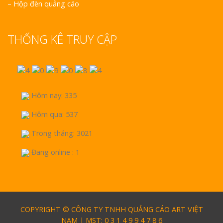
–
Hộp đèn quảng cáo
THỐNG KÊ TRUY CẬP
Hôm nay: 335
Hôm qua: 537
Trong tháng: 3021
Đang online : 1
COPYRIGHT © CÔNG TY TNHH QUẢNG CÁO ART VIỆT
NAM | MST: 0 3 1 4 9 9 4 7 8 6