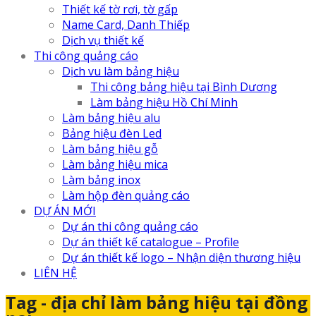
Thiết kế tờ rơi, tờ gấp
Name Card, Danh Thiếp
Dịch vụ thiết kế
Thi công quảng cáo
Dịch vu làm bảng hiệu
Thi công bảng hiệu tại Bình Dương
Làm bảng hiệu Hồ Chí Minh
Làm bảng hiệu alu
Bảng hiệu đèn Led
Làm bảng hiệu gỗ
Làm bảng hiệu mica
Làm bảng inox
Làm hộp đèn quảng cáo
DỰ ÁN MỚI
Dự án thi công quảng cáo
Dự án thiết kế catalogue – Profile
Dự án thiết kế logo – Nhận diện thương hiệu
LIÊN HỆ
Tag - địa chỉ làm bảng hiệu tại đồng