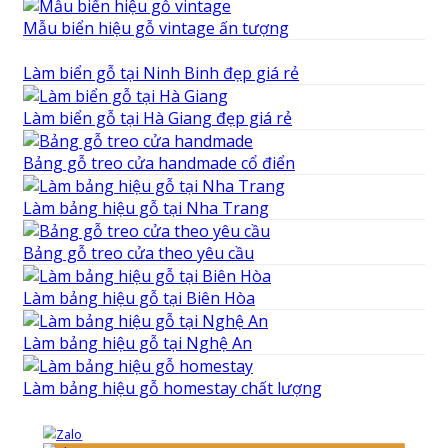
Mẫu biển hiệu gỗ vintage ấn tượng
Làm biển gỗ tại Ninh Binh đẹp giá rẻ
Làm biển gỗ tại Hà Giang đẹp giá rẻ
Bảng gỗ treo cửa handmade cổ điển
Làm bảng hiệu gỗ tại Nha Trang
Bảng gỗ treo cửa theo yêu cầu
Làm bảng hiệu gỗ tại Biên Hòa
Làm bảng hiệu gỗ tại Nghệ An
Làm bảng hiệu gỗ homestay chất lượng