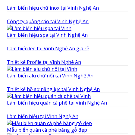
Làm biển hiệu chữ inox tại Vinh Nghệ An
Công ty quảng cáo tại Vinh Nghệ An
Làm biển hiệu spa tại Vinh Nghệ An
Làm biển led tại Vinh Nghệ An giá rẻ
Thiết kế Profile tại Vinh Nghệ An
Làm biển alu chữ nổi tại Vinh Nghệ An
Thiết kế hồ sơ năng lực tại Vinh Nghệ An
Làm biển hiệu quán cà phê tại Vinh Nghệ An
Làm biển hiệu tại Vinh Nghệ An
Mẫu biển quán cà phê bằng gỗ đẹp