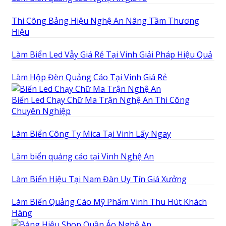
Thi Công Bảng Hiệu Nghệ An Nâng Tầm Thương
Hiệu
Làm Biển Led Vẫy Giá Rẻ Tại Vinh Giải Pháp Hiệu Quả
Làm Hộp Đèn Quảng Cáo Tại Vinh Giá Rẻ
Biển Led Chạy Chữ Ma Trận Nghệ An Thi Công
Chuyên Nghiệp
Làm Biển Công Ty Mica Tại Vinh Lấy Ngay
Làm biển quảng cáo tại Vinh Nghệ An
Làm Biển Hiệu Tại Nam Đàn Uy Tín Giá Xưởng
Làm Biển Quảng Cáo Mỹ Phẩm Vinh Thu Hút Khách
Hàng