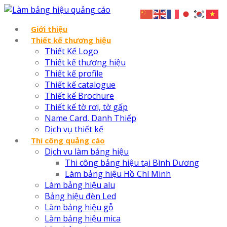
Giới thiệu
Thiết kế thương hiệu
Thiết Kế Logo
Thiết kế thương hiệu
Thiết kế profile
Thiết kế catalogue
Thiết kế Brochure
Thiết kế tờ rơi, tờ gấp
Name Card, Danh Thiếp
Dịch vụ thiết kế
Thi công quảng cáo
Dịch vu làm bảng hiệu
Thi công bảng hiệu tại Bình Dương
Làm bảng hiệu Hồ Chí Minh
Làm bảng hiệu alu
Bảng hiệu đèn Led
Làm bảng hiệu gỗ
Làm bảng hiệu mica