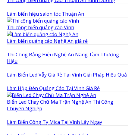
Thi công biển quảng cáo Thuận An Bình Dương
Làm biển hiệu salon tóc Thuận An
Thi công biển quảng cáo Vinh
Làm biển quảng cáo Nghệ An giá rẻ
Thi Công Bảng Hiệu Nghệ An Nâng Tầm Thương
Hiệu
Làm Biển Led Vẫy Giá Rẻ Tại Vinh Giải Pháp Hiệu Quả
Làm Hộp Đèn Quảng Cáo Tại Vinh Giá Rẻ
Biển Led Chạy Chữ Ma Trận Nghệ An Thi Công
Chuyên Nghiệp
Làm Biển Công Ty Mica Tại Vinh Lấy Ngay