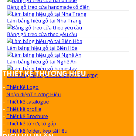
Bảng gỗ treo cửa handmade cổ điển
Làm bảng hiệu gỗ tại Nha Trang
Bảng gỗ treo cửa theo yêu cầu
Làm bảng hiệu gỗ tại Biên Hòa
Làm bảng hiệu gỗ tại Nghệ An
THIẾT KẾ THƯƠNG HIỆU
Làm bảng hiệu gỗ homestay chất lượng
–
Thiết Kế Logo
–
Nhận diệnThương Hiệu
–
Thiết kế catalogue
–
Thiết kế profile
–
Thiết kế Brochure
–
Thiết kế tờ rơi, tờ gấp
–
Thiết kế folder, kẹp tài liệu