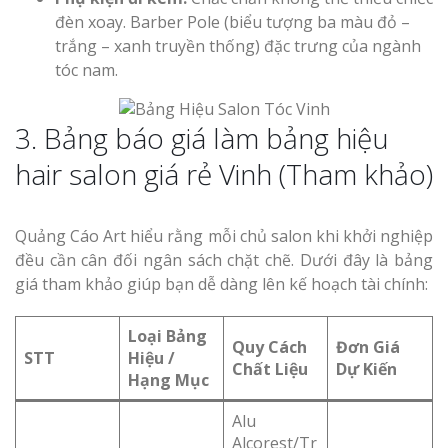
đèn xoay. Barber Pole (biểu tượng ba màu đỏ –
trắng – xanh truyền thống) đặc trưng của ngành
tóc nam.
3. Bảng báo giá làm bảng hiệu
hair salon giá rẻ Vinh (Tham khảo)
Quảng Cáo Art hiểu rằng mỗi chủ salon khi khởi nghiệp
đều cần cân đối ngân sách chặt chẽ. Dưới đây là bảng
giá tham khảo giúp bạn dễ dàng lên kế hoạch tài chính:
Loại Bảng
Quy Cách
Đơn Giá
STT
Hiệu /
Chất Liệu
Dự Kiến
Hạng Mục
Alu
Alcorest/Tr