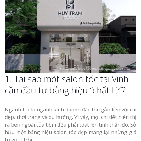
1. Tại sao một salon tóc tại Vinh
cần đầu tư bảng hiệu “chất lừ”?
Ngành tóc là ngành kinh doanh đặc thù gắn liền với cái
đẹp, thời trang và xu hướng. Vì vậy, mọi chi tiết hiển thị
ra bên ngoài của tiệm đều phải toát lên tinh thần đó. Sở
hữu một bảng hiệu salon tóc đẹp mang lại những giá
trị vượt trội: