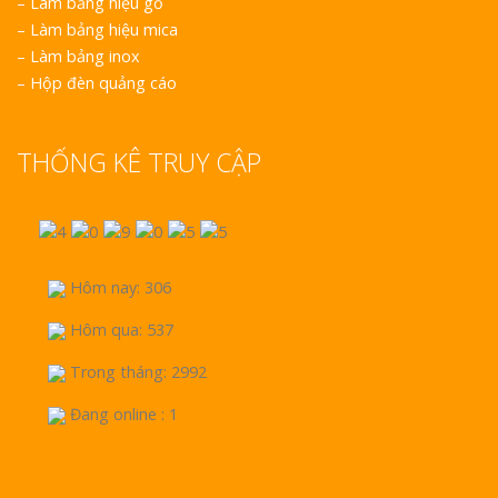
–
Làm bảng hiệu gỗ
–
Làm bảng hiệu mica
–
Làm bảng inox
–
Hộp đèn quảng cáo
THỐNG KÊ TRUY CẬP
Hôm nay: 306
Hôm qua: 537
Trong tháng: 2992
Đang online : 1