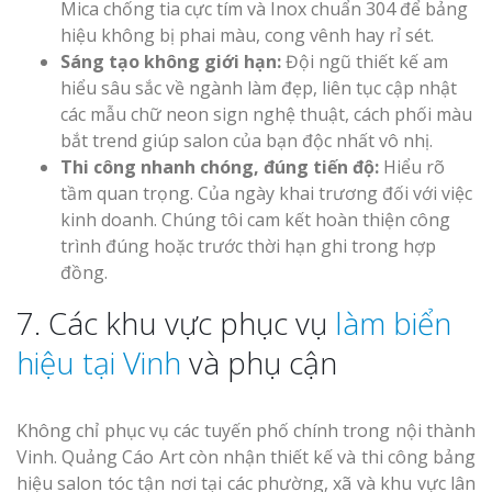
Mica chống tia cực tím và Inox chuẩn 304 để bảng
hiệu không bị phai màu, cong vênh hay rỉ sét.
Sáng tạo không giới hạn:
Đội ngũ thiết kế am
hiểu sâu sắc về ngành làm đẹp, liên tục cập nhật
các mẫu chữ neon sign nghệ thuật, cách phối màu
bắt trend giúp salon của bạn độc nhất vô nhị.
Thi công nhanh chóng, đúng tiến độ:
Hiểu rõ
tầm quan trọng. Của ngày khai trương đối với việc
kinh doanh. Chúng tôi cam kết hoàn thiện công
trình đúng hoặc trước thời hạn ghi trong hợp
đồng.
7. Các khu vực phục vụ
làm biển
hiệu tại Vinh
và phụ cận
Không chỉ phục vụ các tuyến phố chính trong nội thành
Vinh. Quảng Cáo Art còn nhận thiết kế và thi công bảng
hiệu salon tóc tận nơi tại các phường, xã và khu vực lân