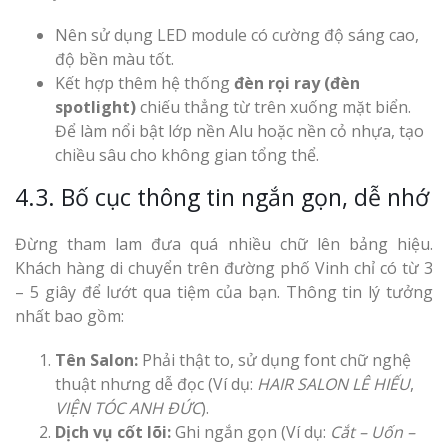
Nên sử dụng LED module có cường độ sáng cao,
độ bền màu tốt.
Kết hợp thêm hệ thống
đèn rọi ray (đèn
spotlight)
chiếu thẳng từ trên xuống mặt biển.
Để làm nổi bật lớp nền Alu hoặc nền cỏ nhựa, tạo
chiều sâu cho không gian tổng thể.
4.3. Bố cục thông tin ngắn gọn, dễ nhớ
Đừng tham lam đưa quá nhiều chữ lên bảng hiệu.
Khách hàng di chuyển trên đường phố Vinh chỉ có từ 3
– 5 giây để lướt qua tiệm của bạn. Thông tin lý tưởng
nhất bao gồm:
Tên Salon:
Phải thật to, sử dụng font chữ nghệ
thuật nhưng dễ đọc (Ví dụ:
HAIR SALON LÊ HIẾU
,
VIỆN TÓC ANH ĐỨC
).
Dịch vụ cốt lõi:
Ghi ngắn gọn (Ví dụ:
Cắt – Uốn –