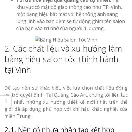
Tối ưu hóa hiệu quả quảng cáo tự nhiên:
Tại
khu vực có mật độ giao thông cao như TP. Vinh,
một bảng hiệu bắt mắt với hệ thống ánh sáng
lung linh vào ban đêm sẽ tự động ghim tên salon
của bạn vào trí nhớ của người đi đường.
2. Các chất liệu và xu hướng làm
bảng hiệu salon tóc thịnh hành
tại Vinh
Để tạo nên sự khác biệt, việc lựa chọn chất liệu đóng
vai trò quyết định. Tại Quảng Cáo Art, chúng tôi liên tục
cập nhật những xu hướng thiết kế mới nhất trên thế
giới để áp dụng phù hợp với khí hậu khắc nghiệt của
miền Trung.
2.1. Nền cỏ nhựa nhân tạo kết hợp