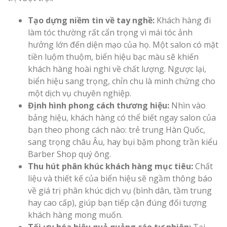
Tạo dựng niềm tin về tay nghề:
Khách hàng đi
làm tóc thường rất cẩn trọng vì mái tóc ảnh
hưởng lớn đến diện mạo của họ. Một salon có mặt
tiền luộm thuộm, biển hiệu bạc màu sẽ khiến
khách hàng hoài nghi về chất lượng. Ngược lại,
biển hiệu sang trọng, chỉn chu là minh chứng cho
một dịch vụ chuyên nghiệp.
Định hình phong cách thương hiệu:
Nhìn vào
bảng hiệu, khách hàng có thể biết ngay salon của
bạn theo phong cách nào: trẻ trung Hàn Quốc,
sang trọng châu Âu, hay bụi bặm phong trần kiểu
Barber Shop quý ông.
Thu hút phân khúc khách hàng mục tiêu:
Chất
liệu và thiết kế của biển hiệu sẽ ngầm thông báo
về giá trị phân khúc dịch vụ (bình dân, tầm trung
hay cao cấp), giúp bạn tiếp cận đúng đối tượng
khách hàng mong muốn.