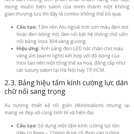
mong muốn biến salon của mình thành một không
gian thượng lưu thì đây là combo không thể bỏ qua.
Cấu tạo:
Tấm nền Alu ngoài trời sơn màu đen mờ
hoặc đen bóng mờ, làm nổi bật hệ thống chữ uốn
nổi bằng Inox 304 vàng gương.
Hiệu ứng:
Ánh sáng đèn LED hắt chân chữ màu
vàng ấm (warm light) kết hợp với độ bóng của
Inox tạo nên một tổng thể xa hoa, đẳng cấp như
các luxury salon tại Hà Nội hay TP.HCM.
2.3. Bảng hiệu tấm kính cường lực dán
chữ nổi sang trọng
Xu hướng thiết kế tối giản (Minimalism) nhưng lại
mang vẻ đẹp vô cùng tinh tế và hiện đại.
Cấu tạo:
Sử dụng một tấm kính cường lực lớn
(dày từ 8mm – 12mm) được cố định vào tường