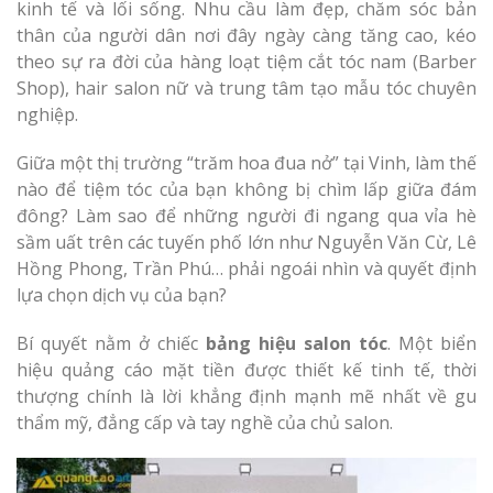
kinh tế và lối sống. Nhu cầu làm đẹp, chăm sóc bản
thân của người dân nơi đây ngày càng tăng cao, kéo
theo sự ra đời của hàng loạt tiệm cắt tóc nam (Barber
Shop), hair salon nữ và trung tâm tạo mẫu tóc chuyên
nghiệp.
Giữa một thị trường “trăm hoa đua nở” tại Vinh, làm thế
nào để tiệm tóc của bạn không bị chìm lấp giữa đám
đông? Làm sao để những người đi ngang qua vỉa hè
sầm uất trên các tuyến phố lớn như Nguyễn Văn Cừ, Lê
Hồng Phong, Trần Phú… phải ngoái nhìn và quyết định
lựa chọn dịch vụ của bạn?
Bí quyết nằm ở chiếc
bảng hiệu salon tóc
. Một biển
hiệu quảng cáo mặt tiền được thiết kế tinh tế, thời
thượng chính là lời khẳng định mạnh mẽ nhất về gu
thẩm mỹ, đẳng cấp và tay nghề của chủ salon.