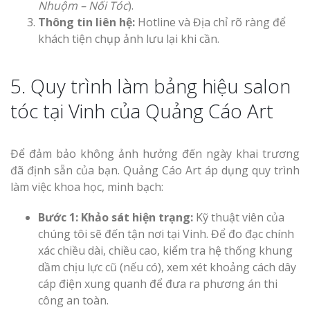
Nhuộm – Nối Tóc
).
Thông tin liên hệ:
Hotline và Địa chỉ rõ ràng để
khách tiện chụp ảnh lưu lại khi cần.
5. Quy trình làm bảng hiệu salon
tóc tại Vinh của Quảng Cáo Art
Để đảm bảo không ảnh hưởng đến ngày khai trương
đã định sẵn của bạn. Quảng Cáo Art áp dụng quy trình
làm việc khoa học, minh bạch:
Bước 1: Khảo sát hiện trạng:
Kỹ thuật viên của
chúng tôi sẽ đến tận nơi tại Vinh. Để đo đạc chính
xác chiều dài, chiều cao, kiểm tra hệ thống khung
dầm chịu lực cũ (nếu có), xem xét khoảng cách dây
cáp điện xung quanh để đưa ra phương án thi
công an toàn.