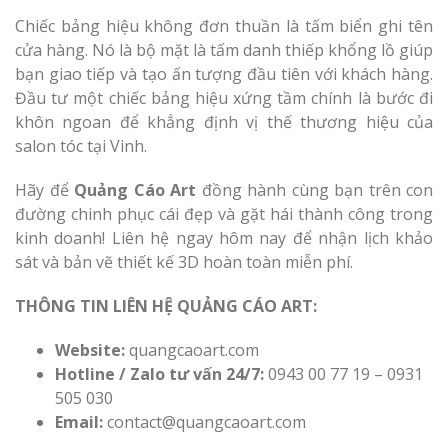
Chiếc bảng hiệu không đơn thuần là tấm biển ghi tên
cửa hàng. Nó là bộ mặt là tấm danh thiếp khổng lồ giúp
bạn giao tiếp và tạo ấn tượng đầu tiên với khách hàng.
Đầu tư một chiếc bảng hiệu xứng tầm chính là bước đi
khôn ngoan để khẳng định vị thế thương hiệu của
salon tóc tại Vinh.
Hãy để
Quảng Cáo Art
đồng hành cùng bạn trên con
đường chinh phục cái đẹp và gặt hái thành công trong
kinh doanh! Liên hệ ngay hôm nay để nhận lịch khảo
sát và bản vẽ thiết kế 3D hoàn toàn miễn phí.
THÔNG TIN LIÊN HỆ QUẢNG CÁO ART:
Website:
quangcaoart.com
Hotline / Zalo tư vấn 24/7:
0943 00 77 19 – 0931
505 030
Email:
contact@quangcaoart.com