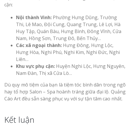
cận:
Nội thành Vinh:
Phường Hưng Dũng, Trường
Thi, Lê Mao, Đội Cung, Quang Trung, Lê Lợi, Hà
Huy Tập, Quán Bàu, Hưng Bình, Đông Vĩnh, Cửa
Nam, Hồng Sơn, Trung Đô, Bến Thủy…
Các xã ngoại thành:
Hưng Đông, Hưng Lộc,
Hưng Hòa, Nghi Phú, Nghi Kim, Nghi Đức, Nghi
Liên…
Khu vực phụ cận:
Huyện Nghi Lộc, Hưng Nguyên,
Nam Đàn, Thị xã Cửa Lò…
Dù quy mô tiệm của bạn là tiệm tóc bình dân trong ngõ
hay tổ hợp Salon – Spa hoành tráng giữa đại lộ. Quảng
Cáo Art đều sẵn sàng phục vụ với sự tận tâm cao nhất.
Kết luận