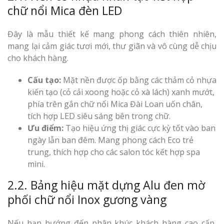
chữ nổi Mica đèn LED
Đây là mẫu thiết kế mang phong cách thiên nhiên,
mang lại cảm giác tươi mới, thư giãn và vô cùng dễ chịu
cho khách hàng.
Cấu tạo:
Mặt nền được ốp bằng các thảm cỏ nhựa
kiến tạo (cỏ cải xoong hoặc cỏ xà lách) xanh mướt,
phía trên gắn chữ nổi Mica Đài Loan uốn chân,
tích hợp LED siêu sáng bên trong chữ.
Ưu điểm:
Tạo hiệu ứng thị giác cực kỳ tốt vào ban
ngày lẫn ban đêm. Mang phong cách Eco trẻ
trung, thích hợp cho các salon tóc kết hợp spa
mini.
2.2. Bảng hiệu mặt dựng Alu đen mờ
phối chữ nổi Inox gương vàng
Nếu bạn hướng đến phân khúc khách hàng cao cấp,