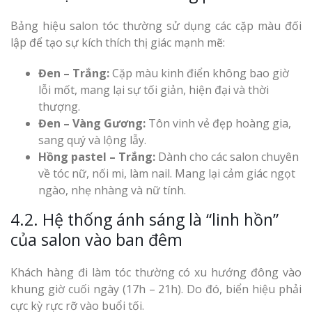
Bảng hiệu salon tóc thường sử dụng các cặp màu đối
lập để tạo sự kích thích thị giác mạnh mẽ:
Đen – Trắng:
Cặp màu kinh điển không bao giờ
lỗi mốt, mang lại sự tối giản, hiện đại và thời
thượng.
Đen – Vàng Gương:
Tôn vinh vẻ đẹp hoàng gia,
sang quý và lộng lẫy.
Hồng pastel – Trắng:
Dành cho các salon chuyên
về tóc nữ, nối mi, làm nail. Mang lại cảm giác ngọt
ngào, nhẹ nhàng và nữ tính.
4.2. Hệ thống ánh sáng là “linh hồn”
của salon vào ban đêm
Khách hàng đi làm tóc thường có xu hướng đông vào
khung giờ cuối ngày (17h – 21h). Do đó, biển hiệu phải
cực kỳ rực rỡ vào buổi tối.