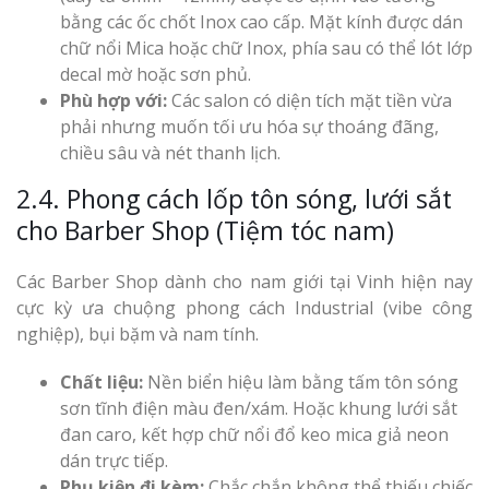
bằng các ốc chốt Inox cao cấp. Mặt kính được dán
chữ nổi Mica hoặc chữ Inox, phía sau có thể lót lớp
decal mờ hoặc sơn phủ.
Phù hợp với:
Các salon có diện tích mặt tiền vừa
phải nhưng muốn tối ưu hóa sự thoáng đãng,
chiều sâu và nét thanh lịch.
2.4. Phong cách lốp tôn sóng, lưới sắt
cho Barber Shop (Tiệm tóc nam)
Các Barber Shop dành cho nam giới tại Vinh hiện nay
cực kỳ ưa chuộng phong cách Industrial (vibe công
nghiệp), bụi bặm và nam tính.
Chất liệu:
Nền biển hiệu làm bằng tấm tôn sóng
sơn tĩnh điện màu đen/xám. Hoặc khung lưới sắt
đan caro, kết hợp chữ nổi đổ keo mica giả neon
dán trực tiếp.
Phụ kiện đi kèm:
Chắc chắn không thể thiếu chiếc