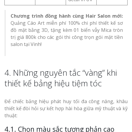
Chương trình đồng hành cùng Hair Salon mới:
Quảng Cáo Art miễn phí 100% chi phí thiết kế sơ
đồ mặt bằng 3D, tặng kèm 01 biển vẫy Mica tròn
trị giá 800k cho các gói thi công trọn gói mặt tiền
salon tại Vinh!
4. Những nguyên tắc “vàng” khi
thiết kế bảng hiệu tiệm tóc
Để chiếc bảng hiệu phát huy tối đa công năng, khâu
thiết kế đòi hỏi sự kết hợp hài hòa giữa mỹ thuật và kỹ
thuật:
4.1. Chọn màu sắc tương phản cao