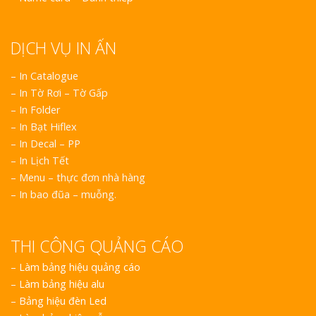
DỊCH VỤ IN ẤN
– In Catalogue
– In Tờ Rơi – Tờ Gấp
– In Folder
– In Bạt Hiflex
– In Decal – PP
– In Lịch Tết
– Menu – thực đơn nhà hàng
– In bao đũa – muỗng.
THI CÔNG QUẢNG CÁO
–
Làm bảng hiệu quảng cáo
–
Làm bảng hiệu alu
–
Bảng hiệu đèn Led