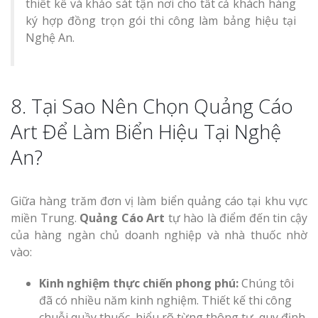
thiết kế và khảo sát tận nơi cho tất cả khách hàng
ký hợp đồng trọn gói thi công làm bảng hiệu tại
Nghệ An.
8. Tại Sao Nên Chọn Quảng Cáo
Art Để Làm Biển Hiệu Tại Nghệ
An?
Giữa hàng trăm đơn vị làm biển quảng cáo tại khu vực
miền Trung.
Quảng Cáo Art
tự hào là điểm đến tin cậy
của hàng ngàn chủ doanh nghiệp và nhà thuốc nhờ
vào:
Kinh nghiệm thực chiến phong phú:
Chúng tôi
đã có nhiều năm kinh nghiệm. Thiết kế thi công
chuỗi quầy thuốc, hiểu rõ từng thông tư, quy định