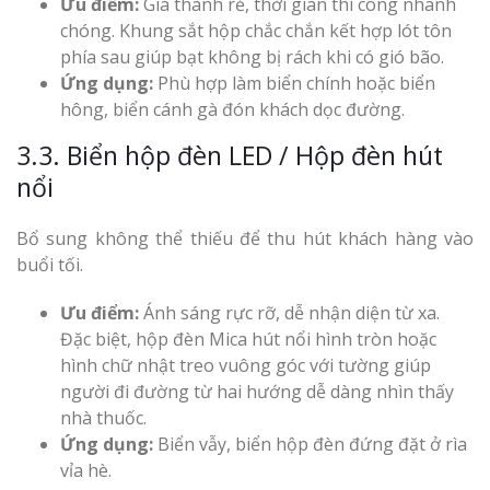
Ưu điểm:
Giá thành rẻ, thời gian thi công nhanh
chóng. Khung sắt hộp chắc chắn kết hợp lót tôn
phía sau giúp bạt không bị rách khi có gió bão.
Ứng dụng:
Phù hợp làm biển chính hoặc biển
hông, biển cánh gà đón khách dọc đường.
3.3. Biển hộp đèn LED / Hộp đèn hút
nổi
Bổ sung không thể thiếu để thu hút khách hàng vào
buổi tối.
Ưu điểm:
Ánh sáng rực rỡ, dễ nhận diện từ xa.
Đặc biệt, hộp đèn Mica hút nổi hình tròn hoặc
hình chữ nhật treo vuông góc với tường giúp
người đi đường từ hai hướng dễ dàng nhìn thấy
nhà thuốc.
Ứng dụng:
Biển vẫy, biển hộp đèn đứng đặt ở rìa
vỉa hè.