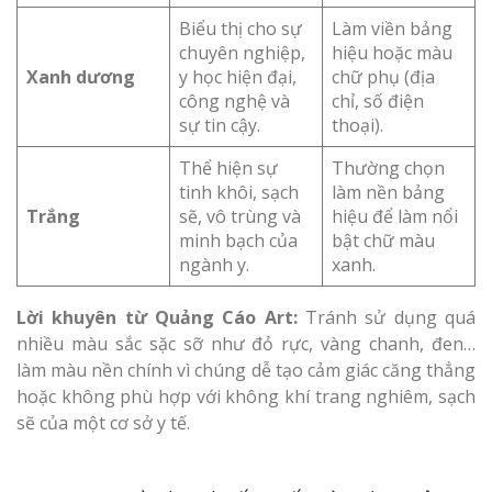
Biểu thị cho sự
Làm viền bảng
chuyên nghiệp,
hiệu hoặc màu
Xanh dương
y học hiện đại,
chữ phụ (địa
công nghệ và
chỉ, số điện
sự tin cậy.
thoại).
Thể hiện sự
Thường chọn
tinh khôi, sạch
làm nền bảng
Trắng
sẽ, vô trùng và
hiệu để làm nổi
minh bạch của
bật chữ màu
ngành y.
xanh.
Lời khuyên từ Quảng Cáo Art:
Tránh sử dụng quá
nhiều màu sắc sặc sỡ như đỏ rực, vàng chanh, đen…
làm màu nền chính vì chúng dễ tạo cảm giác căng thẳng
hoặc không phù hợp với không khí trang nghiêm, sạch
sẽ của một cơ sở y tế.