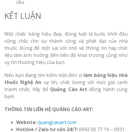
cầu.
KẾT LUẬN
Một chiếc bảng hiệu đẹp, đúng luật là bước khởi đầu
vững chắc cho sự thành công và phát đạt của nhà
thuốc. Đừng để một sai sót nhỏ về thông tin hay chất
liệu làm ảnh hưởng đến tiến độ khai trương cũng như
uy tín thương hiệu của bạn.
Nếu bạn đang tìm kiếm một đơn vị
làm bảng hiệu nhà
thuốc Nghệ An
uy tín, chất lượng với mức giá cạnh
tranh nhất, hãy để
Quảng Cáo Art
đồng hành cùng
bạn!
THÔNG TIN LIÊN HỆ QUẢNG CÁO ART:
Website:
quangcaoart.com
Hotline / Zalo tư vấn 24/7:
0943 00 77 19 – 0931