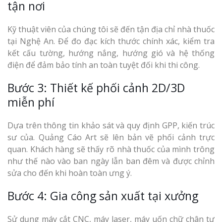
tận nơi
Kỹ thuật viên của chúng tôi sẽ đến tận địa chỉ nhà thuốc
tại Nghệ An. Để đo đạc kích thước chính xác, kiểm tra
kết cấu tường, hướng nắng, hướng gió và hệ thống
điện để đảm bảo tính an toàn tuyệt đối khi thi công.
Bước 3: Thiết kế phối cảnh 2D/3D
miễn phí
Dựa trên thông tin khảo sát và quy định GPP, kiến trúc
sư của. Quảng Cáo Art sẽ lên bản vẽ phối cảnh trực
quan. Khách hàng sẽ thấy rõ nhà thuốc của mình trông
như thế nào vào ban ngày lẫn ban đêm và được chỉnh
sửa cho đến khi hoàn toàn ưng ý.
Bước 4: Gia công sản xuất tại xưởng
Sử dụng máy cắt CNC, máy laser, máy uốn chữ chân tự