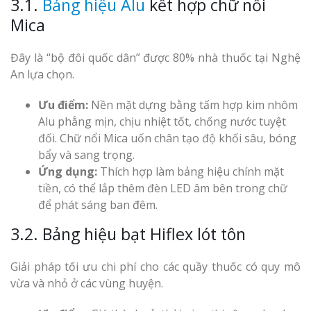
3.1.
Bảng hiệu Alu
kết hợp chữ nổi
Mica
Đây là “bộ đôi quốc dân” được 80% nhà thuốc tại Nghệ
An lựa chọn.
Ưu điểm:
Nền mặt dựng bằng tấm hợp kim nhôm
Alu phẳng mịn, chịu nhiệt tốt, chống nước tuyệt
đối. Chữ nổi Mica uốn chân tạo độ khối sâu, bóng
bẩy và sang trọng.
Ứng dụng:
Thích hợp làm bảng hiệu chính mặt
tiền, có thể lắp thêm đèn LED âm bên trong chữ
để phát sáng ban đêm.
3.2. Bảng hiệu bạt Hiflex lót tôn
Giải pháp tối ưu chi phí cho các quầy thuốc có quy mô
vừa và nhỏ ở các vùng huyện.