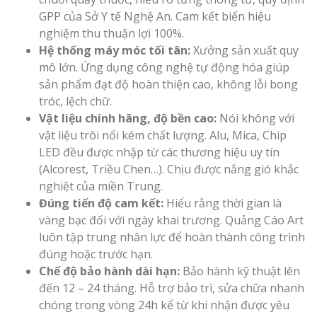
GPP của Sở Y tế Nghệ An. Cam kết biển hiệu
nghiệm thu thuận lợi 100%.
Hệ thống máy móc tối tân:
Xưởng sản xuất quy
mô lớn. Ứng dụng công nghệ tự động hóa giúp
sản phẩm đạt độ hoàn thiện cao, không lỗi bong
tróc, lệch chữ.
Vật liệu chính hãng, độ bền cao:
Nói không với
vật liệu trôi nổi kém chất lượng. Alu, Mica, Chip
LED đều được nhập từ các thương hiệu uy tín
(Alcorest, Triều Chen…). Chịu được nắng gió khắc
nghiệt của miền Trung.
Đúng tiến độ cam kết:
Hiểu rằng thời gian là
vàng bạc đối với ngày khai trương. Quảng Cáo Art
luôn tập trung nhân lực để hoàn thành công trình
đúng hoặc trước hạn.
Chế độ bảo hành dài hạn:
Bảo hành kỹ thuật lên
đến 12 – 24 tháng. Hỗ trợ bảo trì, sửa chữa nhanh
chóng trong vòng 24h kể từ khi nhận được yêu