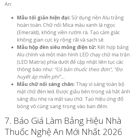
An:
Mẫu tối giản hiện đại:
Sử dụng nền Alu trắng
hoàn toàn. Chữ nổi Mica màu xanh lá ngọc
(Emerald), không viền rườm rà. Tạo cảm giác
không gian cực kỳ rộng rãi và sạch sẽ.
Mẫu hộp đèn siêu mỏng điện tử:
Kết hợp bảng
Alu chính và một màn hình LED chạy chữ ma trận
(LED Matrix) phía dưới để cập nhật liên tục các
thông báo như:
“Có bán thuốc theo đơn”, “Đo
huyết áp miễn phí”…
Mẫu chữ nổi sáng chân:
Thay vì sáng toàn bộ
mặt chữ đèn led. Được giấu bên trong và hắt ánh
sáng dịu nhẹ ra mặt sau chữ. Tạo hiệu ứng đổ
bóng vô cùng sang trọng vào ban đêm.
7. Báo Giá Làm Bảng Hiệu Nhà
Thuốc Nghệ An Mới Nhất 2026