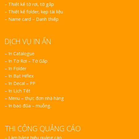
–
Thiết kế tờ rơi, tờ gấp
–
Thiết kế folder, kẹp tài liệu
–
Name card – Danh thiếp
DỊCH VỤ IN ẤN
– In Catalogue
– In Tờ Rơi – Tờ Gấp
– In Folder
– In Bạt Hiflex
– In Decal – PP
– In Lịch Tết
– Menu – thực đơn nhà hàng
– In bao đũa – muỗng.
THI CÔNG QUẢNG CÁO
–
Làm bảng hiệu quảng cáo