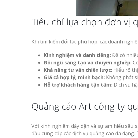
Tiêu chí lựa chọn đơn vị 
Khi tìm kiếm đối tác phù hợp, các doanh nghiệ
Kinh nghiệm và danh tiếng:
Đã có nhiều
Đội ngũ sáng tạo và chuyên nghiệp:
Có
Khả năng tư vấn chiến lược:
Hiểu rõ thị
Giá cả hợp lý, minh bạch:
Không phát si
Hỗ trợ khách hàng tận tâm:
Dịch vụ hậ
Quảng cáo Art công ty qu
Với kinh nghiệm dày dặn và sự am hiểu sâu s
đầu cung cấp các dịch vụ quảng cáo đa dạng. 