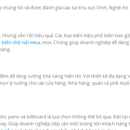
a chúng tôi và được đánh giá cao tại khu vực Vinh, Nghệ An:
 nhưng vẫn rất hiệu quả. Các loại biển hiệu phổ biến bao g
,
biển chữ nổi mica
, inox. Chúng giúp doanh nghiệp dễ dàn
hàng.
m để tăng cường khả năng hiển thị. Với thiết kế đa dạng 
chọn lý tưởng cho các cửa hàng. Nhà hàng, quán cà phê muố
ớn, pano và billboard là lựa chọn không thể bỏ qua. Đặt tại c
 này. Giúp doanh nghiệp tiếp cận một lượng lớn khách hàng 