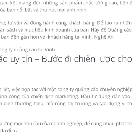
ôi cam kết mang đến những sản phẩm chất lượng cao, bền đ
của bạn nổi bật và thu hút mọi ánh nhìn.
ghe, tư vấn và đồng hành cùng khách hàng. Để tạo ra nhữn
ân sách và mục tiêu kinh doanh của bạn. Hãy để Quảng cáo 
 bạn đến gần hơn với khách hàng tại Vinh, Nghệ An.
o uy tín – Bước đi chiến lược ch
iệt, việc hợp tác với một công ty quảng cáo chuyên nghiệp,
hành công của chiến dịch marketing. Đầu tư đúng đắn vào 
 diện thương hiệu, mở rộng thị trường và tạo dựng vị t
áp ứng mọi nhu cầu của doanh nghiệp, để cùng nhau phát tr
đã đề ra.