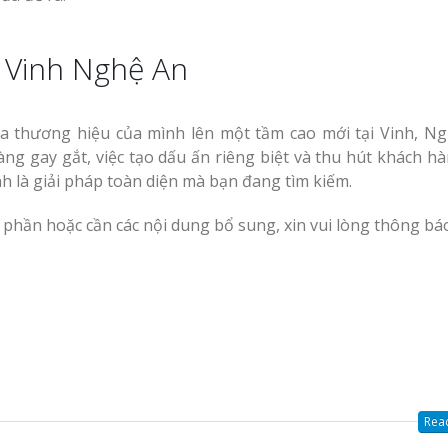
i Vinh Nghệ An
ưa thương hiệu của mình lên một tầm cao mới tại Vinh, Ng
ng gay gắt, việc tạo dấu ấn riêng biệt và thu hút khách h
nh là giải pháp toàn diện mà bạn đang tìm kiếm.
 phần hoặc cần các nội dung bổ sung, xin vui lòng thông bá
Read