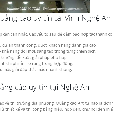
quảng cáo uy tín tại Vinh Nghệ An
p cần cân nhắc. Các yếu tố sau để đảm bảo hợp tác thành cô
 dự án thành công, được khách hàng đánh giá cao.
 khả năng đổi mới, sáng tạo trong từng chiến dịch.
 trường, đề xuất giải pháp phù hợp.
nh chi phí ẩn, rõ ràng trong hợp đồng.
u mãi, giải đáp thắc mắc nhanh chóng.
ảng cáo uy tín tại Nghệ An
ắc về thị trường địa phương. Quảng cáo Art tự hào là đơn 
Từ thiết kế và thi công bảng hiệu, hộp đèn, chữ nổi đến in 