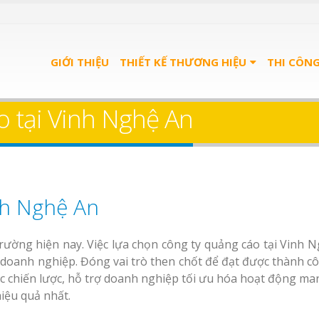
GIỚI THIỆU
THIẾT KẾ THƯƠNG HIỆU
THI CÔN
o tại Vinh Nghệ An
nh Nghệ An
trường hiện nay. Việc lựa chọn công ty quảng cáo tại Vinh 
doanh nghiệp. Đóng vai trò then chốt để đạt được thành c
ác chiến lược, hỗ trợ doanh nghiệp tối ưu hóa hoạt động mar
iệu quả nhất.