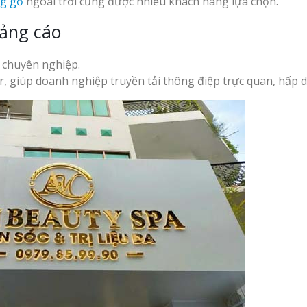
ng gỗ
ngoài trời cũng được nhiều khách hàng lựa chọn.
uảng cáo
 chuyên nghiệp.
er, giúp doanh nghiệp truyền tải thông điệp trực quan, hấp d