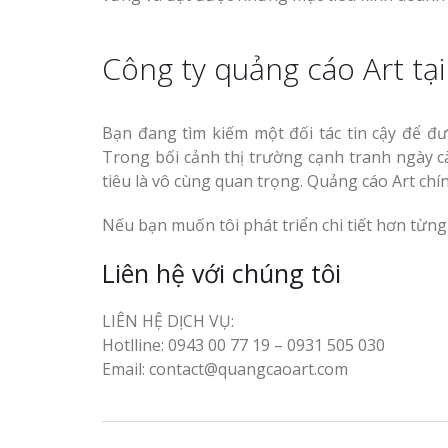
Công ty quảng cáo Art tạ
Bạn đang tìm kiếm một đối tác tin cậy để đ
Trong bối cảnh thị trường cạnh tranh ngày cà
tiêu là vô cùng quan trọng. Quảng cáo Art chí
Nếu bạn muốn tôi phát triển chi tiết hơn từng
Liên hệ với chúng tôi
LIÊN HỆ DỊCH VỤ:
Hotlline: 0943 00 77 19 – 0931 505 030
Email: contact@quangcaoart.com