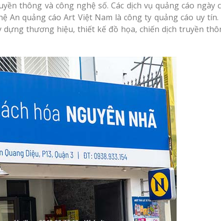
uyền thông và công nghệ số. Các dịch vụ quảng cáo ngày 
ệ An quảng cáo Art Việt Nam là công ty quảng cáo uy tín.
y dựng thương hiệu, thiết kế đồ họa, chiến dịch truyền thô