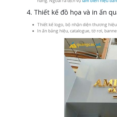
năng. Ngoài ra dịch vụ
làm biển hiệu bằ
4. Thiết kế đồ họa và in ấn q
Thiết kế logo, bộ nhận diện thương hiệu
In ấn bảng hiệu, catalogue, tờ rơi, bann