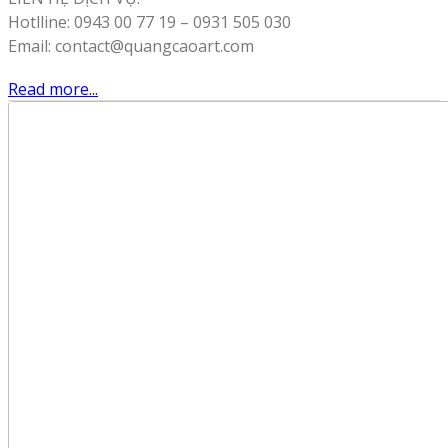
Hotlline: 0943 00 77 19 – 0931 505 030
Email: contact@quangcaoart.com
Read more...