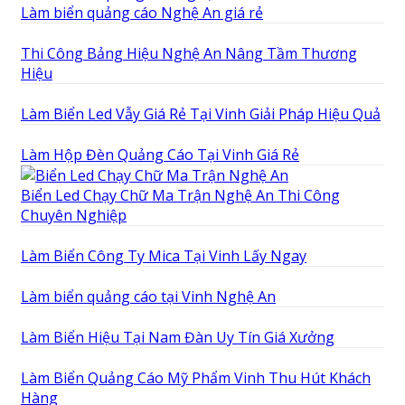
Làm biển quảng cáo Nghệ An giá rẻ
Thi Công Bảng Hiệu Nghệ An Nâng Tầm Thương
Hiệu
Làm Biển Led Vẫy Giá Rẻ Tại Vinh Giải Pháp Hiệu Quả
Làm Hộp Đèn Quảng Cáo Tại Vinh Giá Rẻ
Biển Led Chạy Chữ Ma Trận Nghệ An Thi Công
Chuyên Nghiệp
Làm Biển Công Ty Mica Tại Vinh Lấy Ngay
Làm biển quảng cáo tại Vinh Nghệ An
Làm Biển Hiệu Tại Nam Đàn Uy Tín Giá Xưởng
Làm Biển Quảng Cáo Mỹ Phẩm Vinh Thu Hút Khách
Hàng