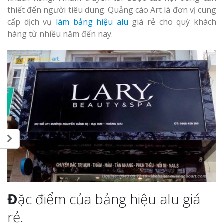
thiết đến người tiêu dung. Quảng cáo Art là đơn vị cung
cấp dịch vụ
làm bảng hiệu alu
giá rẻ cho quý khách
hàng từ nhiều năm đến nay.
Đ
ặc điểm của bảng hiệu alu giá
rẻ.