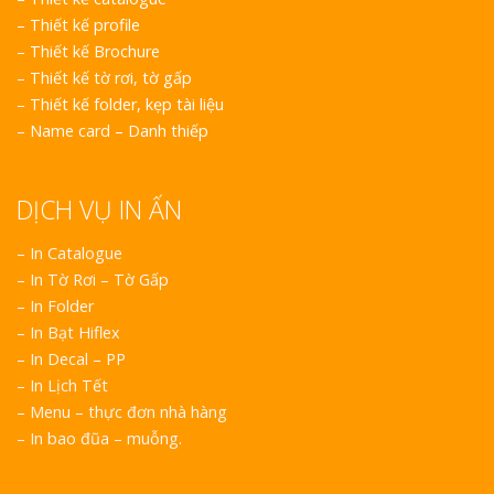
–
Thiết kế profile
–
Thiết kế Brochure
–
Thiết kế tờ rơi, tờ gấp
–
Thiết kế folder, kẹp tài liệu
–
Name card – Danh thiếp
DỊCH VỤ IN ẤN
– In Catalogue
– In Tờ Rơi – Tờ Gấp
– In Folder
– In Bạt Hiflex
– In Decal – PP
– In Lịch Tết
– Menu – thực đơn nhà hàng
– In bao đũa – muỗng.