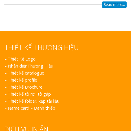
Read more...
THIẾT KẾ THƯƠNG HIỆU
–
Thiết Kế Logo
–
Nhận diệnThương Hiệu
–
Thiết kế catalogue
–
Thiết kế profile
–
Thiết kế Brochure
–
Thiết kế tờ rơi, tờ gấp
–
Thiết kế folder, kẹp tài liệu
–
Name card – Danh thiếp
DỊCH VỤ IN ẤN