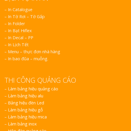
– In Catalogue
– In Tờ Rơi – Tờ Gấp
– In Folder
– In Bạt Hiflex
– In Decal – PP
– In Lịch Tết
– Menu – thực đơn nhà hàng
– In bao đũa – muỗng.
THI CÔNG QUẢNG CÁO
–
Làm bảng hiệu quảng cáo
–
Làm bảng hiệu alu
–
Bảng hiệu đèn Led
–
Làm bảng hiệu gỗ
–
Làm bảng hiệu mica
–
Làm bảng inox
–
Hộp đèn quảng cáo