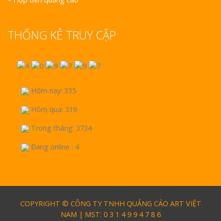
THỐNG KÊ TRUY CẬP
Hôm nay: 335
Hôm qua: 319
Trong tháng: 3734
Đang online : 4
COPYRIGHT © CÔNG TY TNHH QUẢNG CÁO ART VIỆT
NAM | MST: 0 3 1 4 9 9 4 7 8 6