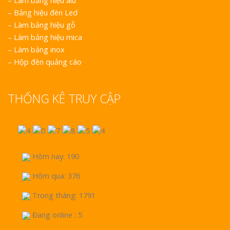
Nghệ An Độc Đáo
–
Làm bảng hiệu alu
–
Bảng hiệu đèn Led
–
Làm bảng hiệu gỗ
–
Làm bảng hiệu mica
–
Làm bảng inox
–
Hộp đèn quảng cáo
THỐNG KÊ TRUY CẬP
Hôm nay: 190
Hôm qua: 376
Trong tháng: 1791
Đang online : 5