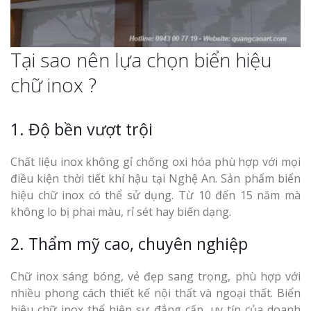
Tại sao nên lựa chọn biển hiệu
chữ inox ?
1. Độ bền vượt trội
Chất liệu inox không gỉ chống oxi hóa phù hợp với mọi
điều kiện thời tiết khí hậu tại Nghệ An. Sản phẩm biển
hiệu chữ inox có thể sử dụng. Từ 10 đến 15 năm mà
không lo bị phai màu, rỉ sét hay biến dạng.
2. Thẩm mỹ cao, chuyên nghiệp
Chữ inox sáng bóng, vẻ đẹp sang trọng, phù hợp với
nhiều phong cách thiết kế nội thất và ngoại thất. Biển
hiệu chữ inox thể hiện sự đẳng cấp, uy tín của doanh