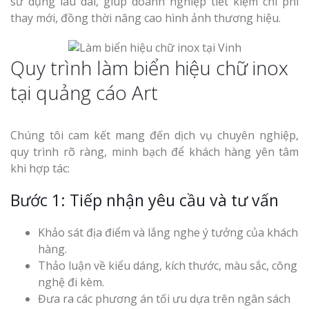
sử dụng lâu dài, giúp doanh nghiệp tiết kiệm chi phí
thay mới, đồng thời nâng cao hình ảnh thương hiệu.
Quy trình làm biển hiệu chữ inox
tại quảng cáo Art
Chúng tôi cam kết mang đến dịch vụ chuyên nghiệp,
quy trình rõ ràng, minh bạch để khách hàng yên tâm
khi hợp tác:
Bước 1: Tiếp nhận yêu cầu và tư vấn
Khảo sát địa điểm và lắng nghe ý tưởng của khách
hàng.
Thảo luận về kiểu dáng, kích thước, màu sắc, công
nghệ đi kèm.
Đưa ra các phương án tối ưu dựa trên ngân sách