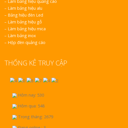
–
Làm bảng hiệu quảng cáo
–
Làm bảng hiệu alu
–
Bảng hiệu đèn Led
–
Làm bảng hiệu gỗ
–
Làm bảng hiệu mica
–
Làm bảng inox
–
Hộp đèn quảng cáo
THỐNG KÊ TRUY CẬP
Hôm nay: 530
Hôm qua: 548
Trong tháng: 2679
Đang online : 3