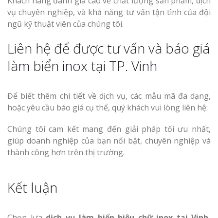
Khách hàng đánh giá cao về chất lượng sản phẩm, dịch
vụ chuyên nghiệp, và khả năng tư vấn tận tình của đội
ngũ kỹ thuật viên của chúng tôi.
Liên hệ để được tư vấn và báo giá
làm biển inox tại TP. Vinh
Để biết thêm chi tiết về dịch vụ, các mẫu mã đa dạng,
hoặc yêu cầu báo giá cụ thể, quý khách vui lòng liên hệ:
Chúng tôi cam kết mang đến giải pháp tối ưu nhất,
giúp doanh nghiệp của bạn nổi bật, chuyên nghiệp và
thành công hơn trên thị trường.
Kết luận
Chọn lựa
dịch vụ làm biển hiệu chữ inox tại Vinh,