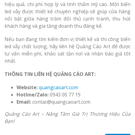
hiệu quả, chi phí hợp lý và tính thẩm mỹ cao. Một biển
led vẫy được thiết kế chuyên nghiệp sẽ giúp cửa hàng
nổi bật giữa hàng trăm đối thủ cạnh tranh, thu hút
khách hàng và gia tăng doanh thu đáng kể.
Nếu bạn đang tìm kiếm đơn vị thiết kế và thi công biển
led vẫy chất lượng, hãy liên hệ Quảng Cáo Art để được
tư vấn miễn phí, khảo sát tận nơi và nhận báo giá tốt
nhất.
THÔNG TIN LIÊN HỆ QUẢNG CÁO ART:
Website:
quangcaoart.com
Hotline/Zalo:
0943 00 77 19
Email:
contac@quangcaoart.com
Quảng Cáo Art – Nâng Tầm Giá Trị Thương Hiệu Của
Bạn!