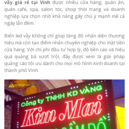
vẫy giá rẻ tại Vinh
được nhiều cửa hàng, quán ăn,
quán cafe, spa, salon tóc, shop thời trang và doanh
nghiệp lựa chọn nhờ khả năng gây chú ý mạnh mẽ cả
ngày lẫn đêm.
Biển led vẫy không chỉ giúp tăng độ nhận diện thương
hiệu mà còn tạo điểm nhấn chuyên nghiệp cho mặt tiền
cửa hàng. Với chi phí đầu tư hợp lý, độ bền cao và hiệu
quả quảng bá vượt trội, đây được xem là giải pháp
quảng cáo tối ưu dành cho mọi mô hình kinh doanh tại
thành phố Vinh.