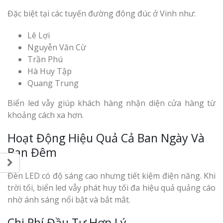
Đặc biệt tại các tuyến đường đông đúc ở Vinh như:
Lê Lợi
Nguyễn Văn Cừ
Trần Phú
Hà Huy Tập
Quang Trung
Biển led vẫy giúp khách hàng nhận diện cửa hàng từ
khoảng cách xa hơn.
Hoạt Động Hiệu Quả Cả Ban Ngày Và
Ban Đêm
Đèn LED có độ sáng cao nhưng tiết kiệm điện năng. Khi
trời tối, biển led vẫy phát huy tối đa hiệu quả quảng cáo
nhờ ánh sáng nổi bật và bắt mắt.
Chi Phí Đầu Tư Hợp Lý