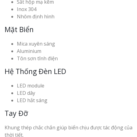
Sắt hộp mạ kẽm
Inox 304
Nhôm định hình
Mặt Biển
Mica xuyên sáng
Aluminium
Tôn sơn tĩnh điện
Hệ Thống Đèn LED
LED module
LED dây
LED hắt sáng
Tay Đỡ
Khung thép chắc chắn giúp biển chịu được tác động của
thời tiết.