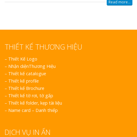
Read more...
THIẾT KẾ THƯƠNG HIỆU
–
Thiết Kế Logo
–
Nhận diệnThương Hiệu
–
Thiết kế catalogue
–
Thiết kế profile
–
Thiết kế Brochure
–
Thiết kế tờ rơi, tờ gấp
–
Thiết kế folder, kẹp tài liệu
–
Name card – Danh thiếp
DỊCH VỤ IN ẤN