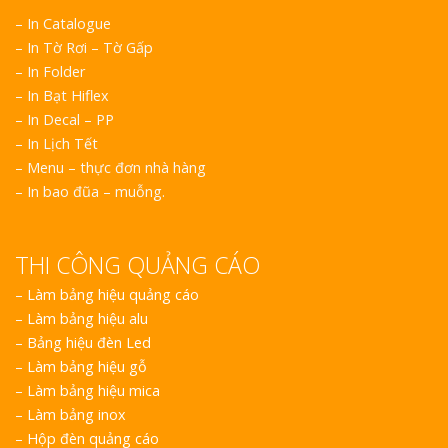
– In Catalogue
– In Tờ Rơi – Tờ Gấp
– In Folder
– In Bạt Hiflex
– In Decal – PP
– In Lịch Tết
– Menu – thực đơn nhà hàng
– In bao đũa – muỗng.
THI CÔNG QUẢNG CÁO
–
Làm bảng hiệu quảng cáo
–
Làm bảng hiệu alu
–
Bảng hiệu đèn Led
–
Làm bảng hiệu gỗ
–
Làm bảng hiệu mica
–
Làm bảng inox
–
Hộp đèn quảng cáo