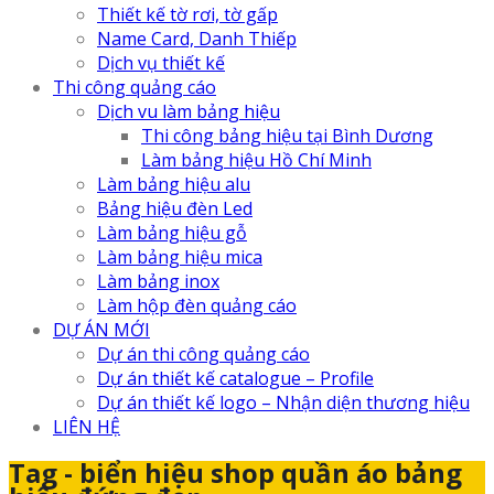
Thiết kế tờ rơi, tờ gấp
Name Card, Danh Thiếp
Dịch vụ thiết kế
Thi công quảng cáo
Dịch vu làm bảng hiệu
Thi công bảng hiệu tại Bình Dương
Làm bảng hiệu Hồ Chí Minh
Làm bảng hiệu alu
Bảng hiệu đèn Led
Làm bảng hiệu gỗ
Làm bảng hiệu mica
Làm bảng inox
Làm hộp đèn quảng cáo
DỰ ÁN MỚI
Dự án thi công quảng cáo
Dự án thiết kế catalogue – Profile
Dự án thiết kế logo – Nhận diện thương hiệu
LIÊN HỆ
Tag - biển hiệu shop quần áo bảng