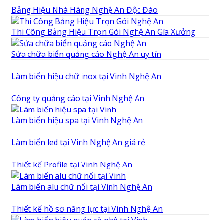
Bảng Hiệu Nhà Hàng Nghệ An Độc Đáo
Thi Công Bảng Hiệu Trọn Gói Nghệ An Gía Xưởng
Sửa chữa biển quảng cáo Nghệ An uy tín
Làm biển hiệu chữ inox tại Vinh Nghệ An
Công ty quảng cáo tại Vinh Nghệ An
Làm biển hiệu spa tại Vinh Nghệ An
Làm biển led tại Vinh Nghệ An giá rẻ
Thiết kế Profile tại Vinh Nghệ An
Làm biển alu chữ nổi tại Vinh Nghệ An
Thiết kế hồ sơ năng lực tại Vinh Nghệ An