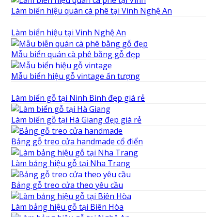
Làm biển hiệu quán cà phê tại Vinh Nghệ An
Làm biển hiệu tại Vinh Nghệ An
Mẫu biển quán cà phê bằng gỗ đẹp
Mẫu biển hiệu gỗ vintage ấn tượng
Làm biển gỗ tại Ninh Binh đẹp giá rẻ
Làm biển gỗ tại Hà Giang đẹp giá rẻ
Bảng gỗ treo cửa handmade cổ điển
Làm bảng hiệu gỗ tại Nha Trang
Bảng gỗ treo cửa theo yêu cầu
Làm bảng hiệu gỗ tại Biên Hòa