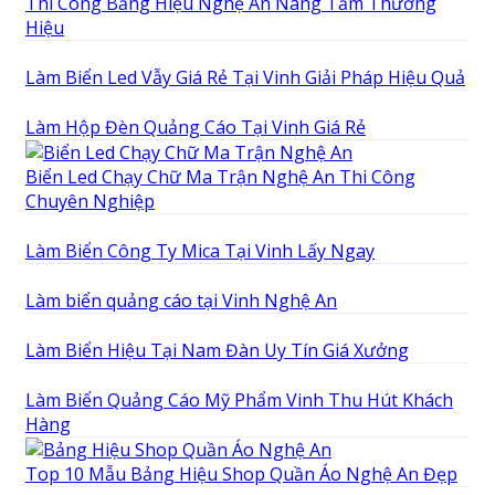
Thi Công Bảng Hiệu Nghệ An Nâng Tầm Thương
Hiệu
Làm Biển Led Vẫy Giá Rẻ Tại Vinh Giải Pháp Hiệu Quả
Làm Hộp Đèn Quảng Cáo Tại Vinh Giá Rẻ
Biển Led Chạy Chữ Ma Trận Nghệ An Thi Công
Chuyên Nghiệp
Làm Biển Công Ty Mica Tại Vinh Lấy Ngay
Làm biển quảng cáo tại Vinh Nghệ An
Làm Biển Hiệu Tại Nam Đàn Uy Tín Giá Xưởng
Làm Biển Quảng Cáo Mỹ Phẩm Vinh Thu Hút Khách
Hàng
Top 10 Mẫu Bảng Hiệu Shop Quần Áo Nghệ An Đẹp