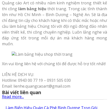
Quảng cáo Art có nhiều năm kinh nghiệm trong thiết kế
thi công
làm bảng hiệu
thời trang. Trong các tỉnh thành
lớn như Hồ Chí Minh – Bình Dương – Nghệ An. Sẽ là địa
chỉ đáng tin cậy cho khách hàng khi có thắc mắc hoặc như
cầu làm bảng hiệu. Chúng tôi với đội ngũ đông đảo nhân
viên thiết kế, thi công chuyên nghiệp. Luôn lắng nghe và
đáp ứng tốt trong mỗi dự án mà khách hàng mong
muốn.
Xin vui lòng liên hệ với chúng tôi để được hỗ trợ tốt nhất!
LIÊN HỆ DỊCH VỤ:
Hotlline: 0943 00 77 19 – 0931 505 030
Email: lienhe.quangcaoart@gmail.com
Bài viết liên quan
Read more...
Làm Biển Hiệu Quán Cà Phê Bình Dương Trọn Gói