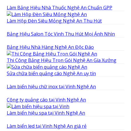
Làm Bảng Hiệu Nhà Thuốc Nghệ An Chuẩn GPP
Làm Hộp Đèn Siêu Mỏng Nghệ An Thu Hút
Bảng Hiệu Salon Tóc Vinh Thu Hút Mọi Ánh Nhìn
Bảng Hiệu Nhà Hàng Nghệ An Độc Đáo
Thi Công Bảng Hiệu Trọn Gói Nghệ An Gía Xưởng
Sửa chữa biển quảng cáo Nghệ An uy tín
Làm biển hiệu chữ inox tại Vinh Nghệ An
Công ty quảng cáo tại Vinh Nghệ An
Làm biển hiệu spa tại Vinh Nghệ An
Làm biển led tại Vinh Nghệ An giá rẻ