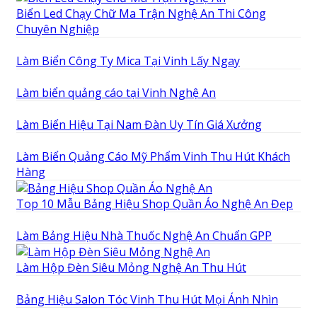
Biển Led Chạy Chữ Ma Trận Nghệ An Thi Công
Chuyên Nghiệp
Làm Biển Công Ty Mica Tại Vinh Lấy Ngay
Làm biển quảng cáo tại Vinh Nghệ An
Làm Biển Hiệu Tại Nam Đàn Uy Tín Giá Xưởng
Làm Biển Quảng Cáo Mỹ Phẩm Vinh Thu Hút Khách
Hàng
Top 10 Mẫu Bảng Hiệu Shop Quần Áo Nghệ An Đẹp
Làm Bảng Hiệu Nhà Thuốc Nghệ An Chuẩn GPP
Làm Hộp Đèn Siêu Mỏng Nghệ An Thu Hút
Bảng Hiệu Salon Tóc Vinh Thu Hút Mọi Ánh Nhìn