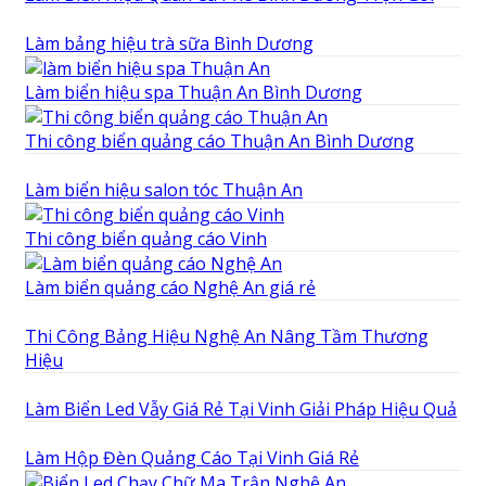
Làm bảng hiệu trà sữa Bình Dương
Làm biển hiệu spa Thuận An Bình Dương
Thi công biển quảng cáo Thuận An Bình Dương
Làm biển hiệu salon tóc Thuận An
Thi công biển quảng cáo Vinh
Làm biển quảng cáo Nghệ An giá rẻ
Thi Công Bảng Hiệu Nghệ An Nâng Tầm Thương
Hiệu
Làm Biển Led Vẫy Giá Rẻ Tại Vinh Giải Pháp Hiệu Quả
Làm Hộp Đèn Quảng Cáo Tại Vinh Giá Rẻ