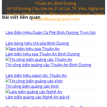
Thuận An, Bình Dương
VP: 63 Đường Chu Văn An, P. Lê Lợi, TP. Vinh, Nghệ An
Hotline: 0943 00 77 19 - Web: quangcaoart.com - Email:
Bài viết liên quan
contact@quangcaoart.com
Làm Biển Hiệu Quán Cà Phê Bình Dương Trọn Gói
Làm bảng hiệu trà sữa Bình Dương
Làm biển hiệu spa Thuận An Bình Dương
Thi công biển quảng cáo Thuận An Bình Dương
Làm biển hiệu salon tóc Thuận An
Thi công biển quảng cáo Vinh
Làm biển quảng cáo Nghệ An giá rẻ