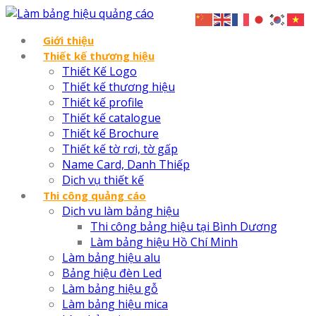
Giới thiệu
Thiết kế thương hiệu
Thiết Kế Logo
Thiết kế thương hiệu
Thiết kế profile
Thiết kế catalogue
Thiết kế Brochure
Thiết kế tờ rơi, tờ gấp
Name Card, Danh Thiếp
Dịch vụ thiết kế
Thi công quảng cáo
Dịch vu làm bảng hiệu
Thi công bảng hiệu tại Bình Dương
Làm bảng hiệu Hồ Chí Minh
Làm bảng hiệu alu
Bảng hiệu đèn Led
Làm bảng hiệu gỗ
Làm bảng hiệu mica