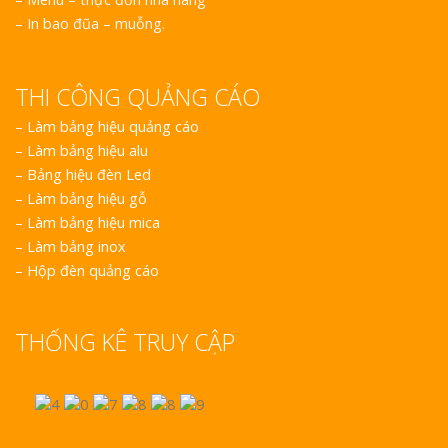
Vinh Thu Hút Mọi Ánh
– In bao đũa – muỗng.
THI CÔNG QUẢNG CÁO
–
Làm bảng hiệu quảng cáo
–
Làm bảng hiệu alu
–
Bảng hiệu đèn Led
–
Làm bảng hiệu gỗ
–
Làm bảng hiệu mica
–
Làm bảng inox
–
Hộp đèn quảng cáo
THỐNG KÊ TRUY CẬP