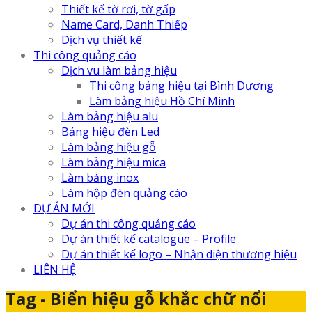
Thiết kế tờ rơi, tờ gấp
Name Card, Danh Thiếp
Dịch vụ thiết kế
Thi công quảng cáo
Dịch vu làm bảng hiệu
Thi công bảng hiệu tại Bình Dương
Làm bảng hiệu Hồ Chí Minh
Làm bảng hiệu alu
Bảng hiệu đèn Led
Làm bảng hiệu gỗ
Làm bảng hiệu mica
Làm bảng inox
Làm hộp đèn quảng cáo
DỰ ÁN MỚI
Dự án thi công quảng cáo
Dự án thiết kế catalogue – Profile
Dự án thiết kế logo – Nhận diện thương hiệu
LIÊN HỆ
Tag - Biển hiệu gỗ khắc chữ nổi