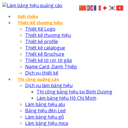
Giới thiệu
Thiết kế thương hiệu
Thiết Kế Logo
Thiết kế thương hiệu
Thiết kế profile
Thiết kế catalogue
Thiết kế Brochure
Thiết kế tờ rơi, tờ gấp
Name Card, Danh Thiếp
Dịch vụ thiết kế
Thi công quảng cáo
Dịch vu làm bảng hiệu
Thi công bảng hiệu tại Bình Dương
Làm bảng hiệu Hồ Chí Minh
Làm bảng hiệu alu
Bảng hiệu đèn Led
Làm bảng hiệu gỗ
Làm bảng hiệu mica