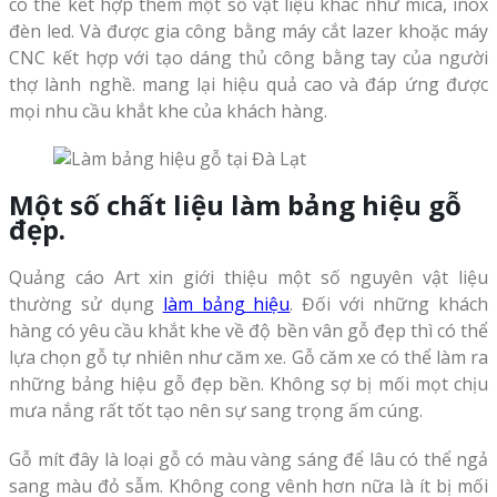
có thể kết hợp thêm một số vật liệu khác như mica, inox
đèn led. Và được gia công bằng máy cắt lazer khoặc máy
CNC kết hợp với tạo dáng thủ công bằng tay của người
thợ lành nghề. mang lại hiệu quả cao và đáp ứng được
mọi nhu cầu khắt khe của khách hàng.
Một số chất liệu làm bảng hiệu gỗ
đẹp.
Quảng cáo Art xin giới thiệu một số nguyên vật liệu
thường sử dụng
làm bảng hiệu
. Đối với những khách
hàng có yêu cầu khắt khe về độ bền vân gỗ đẹp thì có thể
lựa chọn gỗ tự nhiên như căm xe. Gỗ căm xe có thể làm ra
những bảng hiệu gỗ đẹp bền. Không sợ bị mối mọt chịu
mưa nắng rất tốt tạo nên sự sang trọng ấm cúng.
Gỗ mít đây là loại gỗ có màu vàng sáng để lâu có thể ngả
sang màu đỏ sẫm. Không cong vênh hơn nữa là ít bị mối