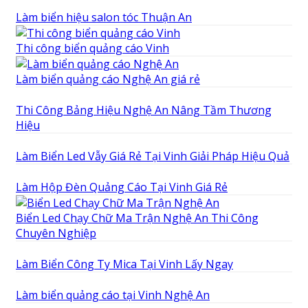
Làm biển hiệu salon tóc Thuận An
Thi công biển quảng cáo Vinh
Làm biển quảng cáo Nghệ An giá rẻ
Thi Công Bảng Hiệu Nghệ An Nâng Tầm Thương
Hiệu
Làm Biển Led Vẫy Giá Rẻ Tại Vinh Giải Pháp Hiệu Quả
Làm Hộp Đèn Quảng Cáo Tại Vinh Giá Rẻ
Biển Led Chạy Chữ Ma Trận Nghệ An Thi Công
Chuyên Nghiệp
Làm Biển Công Ty Mica Tại Vinh Lấy Ngay
Làm biển quảng cáo tại Vinh Nghệ An