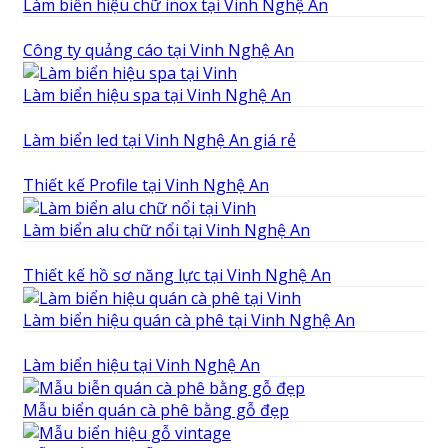
Làm biển hiệu chữ inox tại Vinh Nghệ An
Công ty quảng cáo tại Vinh Nghệ An
Làm biển hiệu spa tại Vinh Nghệ An
Làm biển led tại Vinh Nghệ An giá rẻ
Thiết kế Profile tại Vinh Nghệ An
Làm biển alu chữ nổi tại Vinh Nghệ An
Thiết kế hồ sơ năng lực tại Vinh Nghệ An
Làm biển hiệu quán cà phê tại Vinh Nghệ An
Làm biển hiệu tại Vinh Nghệ An
Mẫu biển quán cà phê bằng gỗ đẹp