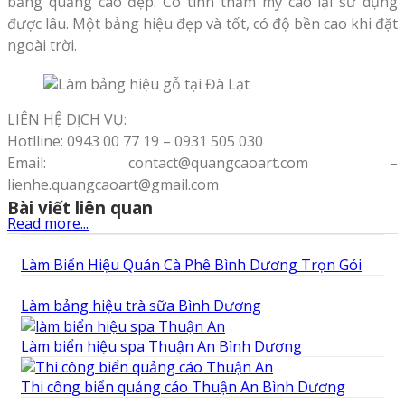
bảng quảng cáo đẹp. Có tính thẩm mỹ cao lại sử dụng
được lâu. Một bảng hiệu đẹp và tốt, có độ bền cao khi đặt
ngoài trời.
LIÊN HỆ DỊCH VỤ:
Hotlline: 0943 00 77 19 – 0931 505 030
Email: contact@quangcaoart.com –
lienhe.quangcaoart@gmail.com
Bài viết liên quan
Read more...
Làm Biển Hiệu Quán Cà Phê Bình Dương Trọn Gói
Làm bảng hiệu trà sữa Bình Dương
Làm biển hiệu spa Thuận An Bình Dương
Thi công biển quảng cáo Thuận An Bình Dương