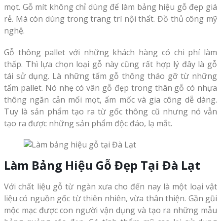
mọt. Gỗ mít không chỉ dùng để làm bảng hiệu gỗ đẹp giá
rẻ. Mà còn dùng trong trang trí nội thất. Đồ thủ công mỹ
nghệ.
Gỗ thông pallet với những khách hàng có chi phí làm
thấp. Thì lựa chọn loại gỗ này cũng rất hợp lý đây là gỗ
tái sử dụng. Là những tấm gỗ thông tháo gỡ từ những
tấm pallet. Nó nhẹ có vân gỗ đẹp trong thân gỗ có nhựa
thông ngăn cản mối mọt, ẩm mốc và gia công dễ dàng.
Tuy là sản phẩm tạo ra từ gốc thông cũ nhưng nó vẫn
tạo ra được những sản phẩm độc đáo, lạ mắt.
Làm Bảng Hiệu Gỗ Đẹp Tại Đà Lạt
Với chất liệu gỗ từ ngàn xưa cho đến nay là một loại vật
liệu có nguồn gốc từ thiên nhiên, vừa thân thiện. Gần gũi
mộc mạc được con người vận dụng và tạo ra những mẫu