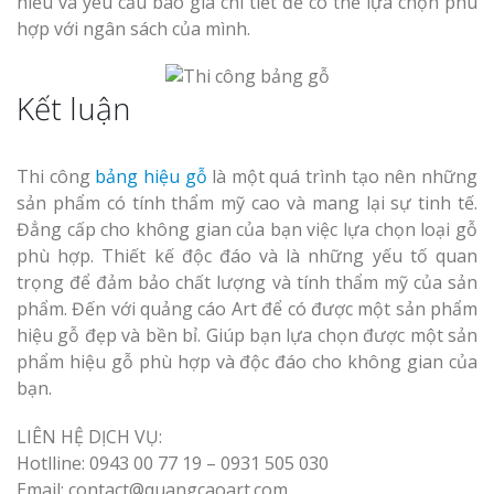
hiểu và yêu cầu báo giá chi tiết để có thể lựa chọn phù
hợp với ngân sách của mình.
Kết luận
Thi công
bảng hiệu gỗ
là một quá trình tạo nên những
sản phẩm có tính thẩm mỹ cao và mang lại sự tinh tế.
Đẳng cấp cho không gian của bạn việc lựa chọn loại gỗ
phù hợp. Thiết kế độc đáo và là những yếu tố quan
trọng để đảm bảo chất lượng và tính thẩm mỹ của sản
phẩm. Đến với quảng cáo Art để có được một sản phẩm
hiệu gỗ đẹp và bền bỉ. Giúp bạn lựa chọn được một sản
phẩm hiệu gỗ phù hợp và độc đáo cho không gian của
bạn.
LIÊN HỆ DỊCH VỤ:
Hotlline: 0943 00 77 19 – 0931 505 030
Email: contact@quangcaoart.com