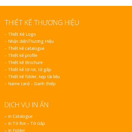
THIẾT KẾ THƯƠNG HIỆU
–
Thiết Kế Logo
–
Nhận diệnThương Hiệu
–
Thiết kế catalogue
–
Thiết kế profile
–
Thiết kế Brochure
–
Thiết kế tờ rơi, tờ gấp
–
Thiết kế folder, kẹp tài liệu
–
Name card – Danh thiếp
DỊCH VỤ IN ẤN
– In Catalogue
– In Tờ Rơi – Tờ Gấp
– In Folder