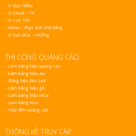
– In Bạt Hiflex
– In Decal – PP
– In Lịch Tết
– Menu – thực đơn nhà hàng
– In bao đũa – muỗng.
THI CÔNG QUẢNG CÁO
–
Làm bảng hiệu quảng cáo
–
Làm bảng hiệu alu
–
Bảng hiệu đèn Led
–
Làm bảng hiệu gỗ
–
Làm bảng hiệu mica
–
Làm bảng inox
–
Hộp đèn quảng cáo
THỐNG KÊ TRUY CẬP