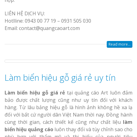
hợp.
LIÊN HỆ DỊCH VỤ:
Hotlline: 0943 00 77 19 – 0931 505 030
Email: contact@quangcaoart.com
Read more...
Làm biển hiệu gỗ giá rẻ uy tín
Làm biển hiệu gỗ giá rẻ
tại quảng cáo Art luôn đảm
bảo được chất lượng cũng như uy tín đối với khách
hàng. Từ lâu bảng hiệu gỗ là hình ảnh không hề xa lạ
đối với bất cứ người dân Việt Nam thời nay. Đồng hành
cùng thời gian, cách thiết kế cũng như chất liệu
làm
biển hiệu quảng cáo
luôn thay đổi và tùy chỉnh sao cho
phù hợp với thẩm mỹ và thị hiếu của người tiêu