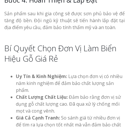
Bước 4: Hoàn Thiện & Lắp Đặt
Sản phẩm sau khi gia công sẽ được sơn phủ bảo vệ để
tăng độ bền. Đội ngũ kỹ thuật sẽ tiến hành lắp đặt tại
địa điểm yêu cầu, đảm bảo tính thẩm mỹ và an toàn.
Bí Quyết Chọn Đơn Vị Làm Biển
Hiệu Gỗ Giá Rẻ
Uy Tín & Kinh Nghiệm:
Lựa chọn đơn vị có nhiều
năm kinh nghiệm để đảm bảo chất lượng sản
phẩm.
Chất Lượng Chất Liệu:
Đảm bảo rằng đơn vị sử
dụng gỗ chất lượng cao. Đã qua xử lý chống mối
mọt và cong vênh.
Giá Cả Cạnh Tranh:
So sánh giá từ nhiều đơn vị
để tìm ra lựa chọn tốt nhất mà vẫn đảm bảo chất