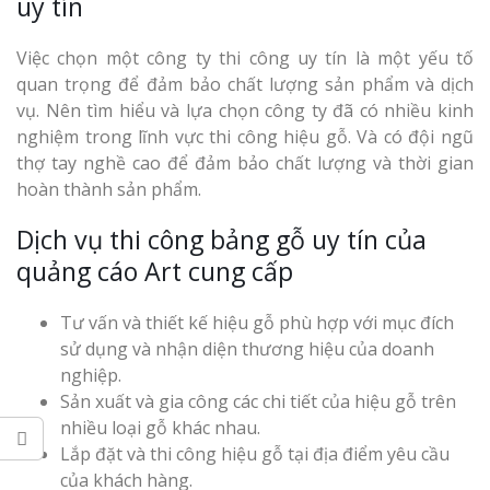
uy tín
Top 10 Mẫu 
Hiệu Shop Q
Việc chọn một công ty thi công uy tín là một yếu tố
Nghệ An Đẹp
quan trọng để đảm bảo chất lượng sản phẩm và dịch
vụ. Nên tìm hiểu và lựa chọn công ty đã có nhiều kinh
nghiệm trong lĩnh vực thi công hiệu gỗ. Và có đội ngũ
thợ tay nghề cao để đảm bảo chất lượng và thời gian
hoàn thành sản phẩm.
Dịch vụ thi công bảng gỗ uy tín của
Làm Bảng Hi
quảng cáo Art cung cấp
Thuốc Nghệ An Chuẩn
Tư vấn và thiết kế hiệu gỗ phù hợp với mục đích
Làm Hộp Đèn
sử dụng và nhận diện thương hiệu của doanh
Mỏng Nghệ 
nghiệp.
Hút
Sản xuất và gia công các chi tiết của hiệu gỗ trên
nhiều loại gỗ khác nhau.
Lắp đặt và thi công hiệu gỗ tại địa điểm yêu cầu
của khách hàng.