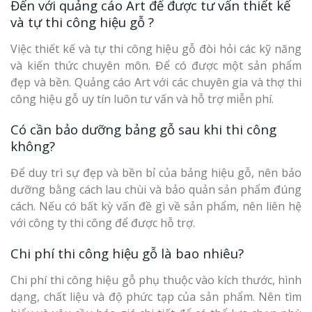
Đến với quảng cáo Art để được tư vấn thiết kế
và tự thi công hiệu gỗ ?
Việc thiết kế và tự thi công hiệu gỗ đòi hỏi các kỹ năng
và kiến thức chuyên môn. Để có được một sản phẩm
đẹp và bền. Quảng cáo Art với các chuyên gia và thợ thi
công hiệu gỗ uy tín luôn tư vấn và hỗ trợ miễn phí.
Có cần bảo dưỡng bảng gỗ sau khi thi công
không?
Để duy trì sự đẹp và bền bỉ của bảng hiệu gỗ, nên bảo
dưỡng bằng cách lau chùi và bảo quản sản phẩm đúng
cách. Nếu có bất kỳ vấn đề gì về sản phẩm, nên liên hệ
với công ty thi công để được hỗ trợ.
Chi phí thi công hiệu gỗ là bao nhiêu?
Chi phí thi công hiệu gỗ phụ thuộc vào kích thước, hình
dạng, chất liệu và độ phức tạp của sản phẩm. Nên tìm