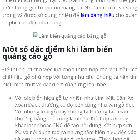
bởi những giá trị mà nó mang lại. Như mộc mạc và sang
trọng và được sử dụng nhiều để
làm bảng hiệu
cho quán
cà phê cho đến nhà hàng…
Một số đặc điểm khi
làm biển
quảng cáo
gỗ
Để thuận lợi cho việc lựa chọn thích hợp các loại mẫu mã
chất liệu gỗ phù hợp với từng nhu cầu. Chúng ta nên tìm
hiểu một chút về đặc điểm của từng loại nhé.
Với các biển hiệu gỗ tự nhiên như Lim, Mít, Căm Xe,
Xoan Đào…thường có độ bền cũng như vân gỗ đẹp.
Với những loại gỗ này chúng ta thường tạo mẫu
thường bằng thủ công là nhiều. Kết hợp với máy
khắc laser hoặc CNC để tạo nội dung. Kết hợp sơn
PU và nội dung tạo ra nhưng tấm biển hiệu độc đáo
và sang trọng vừa giản dị mộc mạc. Thích hợp để