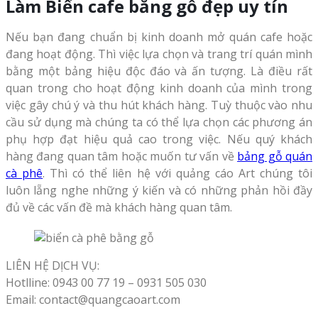
Làm Biển cafe bằng gỗ đẹp uy tín
Nếu bạn đang chuẩn bị kinh doanh mở quán cafe hoặc
đang hoạt động. Thì việc lựa chọn và trang trí quán mình
bằng một bảng hiệu độc đáo và ấn tượng. Là điều rất
quan trong cho hoạt động kinh doanh của mình trong
việc gây chú ý và thu hút khách hàng. Tuỳ thuộc vào nhu
cầu sử dụng mà chúng ta có thể lựa chọn các phương án
phụ hợp đạt hiệu quả cao trong việc. Nếu quý khách
hàng đang quan tâm hoặc muốn tư vấn về
bảng gỗ quán
cà phê
. Thì có thể liên hệ với quảng cáo Art chúng tôi
luôn lẵng nghe những ý kiến và có những phản hồi đầy
đủ về các vấn đề mà khách hàng quan tâm.
LIÊN HỆ DỊCH VỤ:
Hotlline: 0943 00 77 19 – 0931 505 030
Email: contact@quangcaoart.com