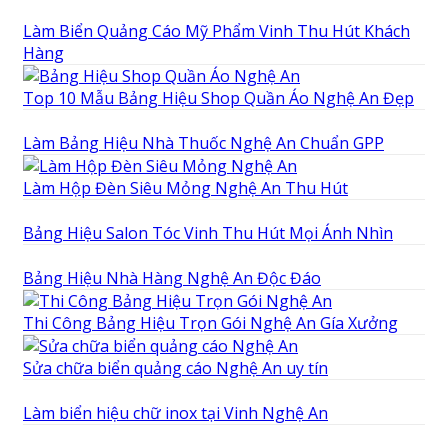
Làm Biển Quảng Cáo Mỹ Phẩm Vinh Thu Hút Khách
Hàng
Top 10 Mẫu Bảng Hiệu Shop Quần Áo Nghệ An Đẹp
Làm Bảng Hiệu Nhà Thuốc Nghệ An Chuẩn GPP
Làm Hộp Đèn Siêu Mỏng Nghệ An Thu Hút
Bảng Hiệu Salon Tóc Vinh Thu Hút Mọi Ánh Nhìn
Bảng Hiệu Nhà Hàng Nghệ An Độc Đáo
Thi Công Bảng Hiệu Trọn Gói Nghệ An Gía Xưởng
Sửa chữa biển quảng cáo Nghệ An uy tín
Làm biển hiệu chữ inox tại Vinh Nghệ An