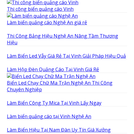
Thi công biển quảng cáo Vinh
Làm biển quảng cáo Nghệ An giá rẻ
Thi Công Bảng Hiệu Nghệ An Nâng Tầm Thương
Hiệu
Làm Biển Led Vẫy Giá Rẻ Tại Vinh Giải Pháp Hiệu Quả
Làm Hộp Đèn Quảng Cáo Tại Vinh Giá Rẻ
Biển Led Chạy Chữ Ma Trận Nghệ An Thi Công
Chuyên Nghiệp
Làm Biển Công Ty Mica Tại Vinh Lấy Ngay
Làm biển quảng cáo tại Vinh Nghệ An
Làm Biển Hiệu Tại Nam Đàn Uy Tín Giá Xưởng