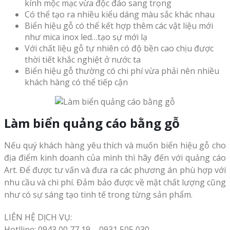
kính mộc mạc vừa độc đáo sang trọng
Có thể tạo ra nhiều kiểu dáng màu sắc khác nhau
Biển hiệu gỗ có thể kết hợp thêm các vật liệu mới
như mica inox led…tạo sự mới lạ
Với chất liệu gỗ tự nhiên có độ bền cao chịu được
thời tiết khắc nghiệt ở nước ta
Biển hiệu gỗ thường có chi phí vừa phải nên nhiều
khách hàng có thể tiếp cận
Làm biển quảng cáo bằng gỗ
Nếu quý khách hàng yêu thích và muốn biển hiệu gỗ cho
địa điểm kinh doanh của mình thì hãy đến với quảng cáo
Art. Để được tư vấn và đưa ra các phương án phù hợp với
nhu cầu và chi phí. Đảm bảo được về mặt chất lượng cũng
như có sự sáng tạo tinh tế trong từng sản phẩm.
LIÊN HỆ DỊCH VỤ:
Hotlline: 0943 00 77 19 – 0931 505 030