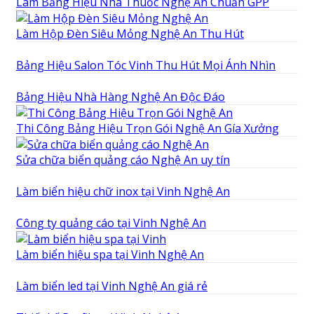
Làm Bảng Hiệu Nhà Thuốc Nghệ An Chuẩn GPP
Làm Hộp Đèn Siêu Mỏng Nghệ An Thu Hút
Bảng Hiệu Salon Tóc Vinh Thu Hút Mọi Ánh Nhìn
Bảng Hiệu Nhà Hàng Nghệ An Độc Đáo
Thi Công Bảng Hiệu Trọn Gói Nghệ An Gía Xưởng
Sửa chữa biển quảng cáo Nghệ An uy tín
Làm biển hiệu chữ inox tại Vinh Nghệ An
Công ty quảng cáo tại Vinh Nghệ An
Làm biển hiệu spa tại Vinh Nghệ An
Làm biển led tại Vinh Nghệ An giá rẻ