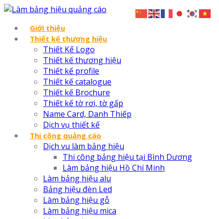
Giới thiệu
Thiết kế thương hiệu
Thiết Kế Logo
Thiết kế thương hiệu
Thiết kế profile
Thiết kế catalogue
Thiết kế Brochure
Thiết kế tờ rơi, tờ gấp
Name Card, Danh Thiếp
Dịch vụ thiết kế
Thi công quảng cáo
Dịch vu làm bảng hiệu
Thi công bảng hiệu tại Bình Dương
Làm bảng hiệu Hồ Chí Minh
Làm bảng hiệu alu
Bảng hiệu đèn Led
Làm bảng hiệu gỗ
Làm bảng hiệu mica