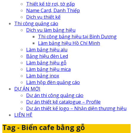
Thiết kế tờ rơi, tờ gấp
Name Card, Danh Thiếp
Dịch vụ thiết kế
Thi công quảng cáo
Dịch vu làm bảng hiệu
Thi công bảng hiệu tại Bình Dương
Làm bảng hiệu Hồ Chí Minh
Làm bảng hiệu alu
Bảng hiệu đèn Led
Làm bảng hiệu gỗ
Làm bảng hiệu mica
Làm bảng inox
Làm hộp đèn quảng cáo
DỰ ÁN MỚI
Dự án thi công quảng cáo
Dự án thiết kế catalogue – Profile
Dự án thiết kế logo – Nhận diện thương hiệu
LIÊN HỆ
Tag - Biển cafe bằng gỗ