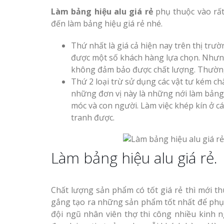
Làm bảng hiệu alu giá rẻ
phụ thuộc vào rất
đến làm bảng hiệu giá rẻ nhé.
Thứ nhất là giá cả hiện nay trên thị trườ
được một số khách hàng lựa chọn. Nhưng
không đảm bảo được chất lượng. Thường
Thứ 2 loại trừ sử dụng các vật tư kém ch
những đơn vị này là những nới làm bảng q
móc và con người. Làm việc khép kín ở 
tranh được.
Làm bảng hiệu alu giá rẻ.
Chất lượng sản phẩm có tốt giá rẻ thì mới t
gắng tạo ra những sản phẩm tốt nhất để phục 
đội ngũ nhân viên thợ thi công nhiều kinh 