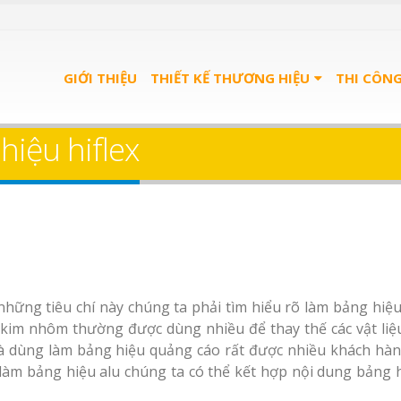
GIỚI THIỆU
THIẾT KẾ THƯƠNG HIỆU
THI CÔN
hiệu hiflex
hững tiêu chí này chúng ta phải tìm hiểu rõ làm bảng hiệ
p kim nhôm thường được dùng nhiều để thay thế các vật liệ
 và dùng làm bảng hiệu quảng cáo rất được nhiều khách hà
 làm bảng hiệu alu chúng ta có thể kết hợp nội dung bảng h