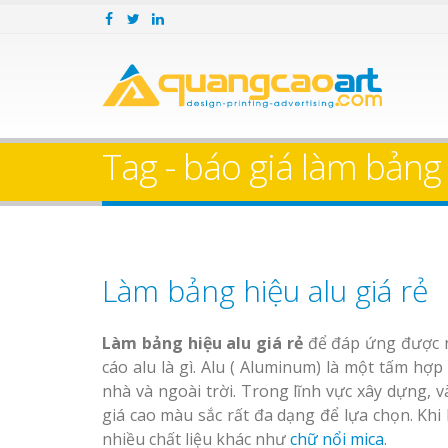
Tag - báo giá làm bảng 
Làm bảng hiệu alu giá rẻ
Làm bảng hiệu alu giá rẻ
để đáp ứng được n
cáo alu là gì. Alu ( Aluminum) là một tấm hợ
nhà và ngoài trời. Trong lĩnh vực xây dựng,
giá cao màu sắc rất đa dạng để lựa chọn. Khi
nhiều chất liệu khác như
chữ nổi mica
.